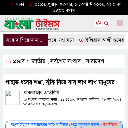
ঢাকা
০১:০৯ পূর্বাহ্ন, শুক্রবার, ০৭ অগাস্ট ২০২৬, ২২ শ্রাবণ
১৪৩৩ বঙ্গাব্দ
সংবাদ শিরোনাম ::
নগ্ন প্রেমে, নগ্ন মনে
ইলিয়াস আলী গুমের ঘটনা পৃথ
প্রচ্ছদ /
জাতীয়
সর্বশেষ সংবাদ
সারাদেশ
,
,
পাহাড় ধসের শঙ্কা, ঝুঁকি নিয়ে বাস লাখ লাখ মানুষের
কক্সবাজার প্রতিনিধি
সংবাদ প্রকাশের সময় : ১১:৪১:০০ অপরাহ্ন, শনিবার, ২৯ জুন ২০২৪
২০৫ বার পড়া হয়েছে
বাংলা টাইমস অনলাইনের সর্বশেষ নিউজ পেতে অনুসরণ করুন
গুগল নিউজ