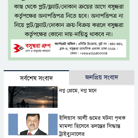
জনপ্রিয় সংবাদ
সর্বশেষ সংবাদ
নগ্ন প্রেমে, নগ্ন মনে
ইলিয়াস আলী গুমের ঘটনা পৃথক
মামলা হিসেবে তদন্তের সিদ্ধান্ত
ট্রাইব্যুনালের