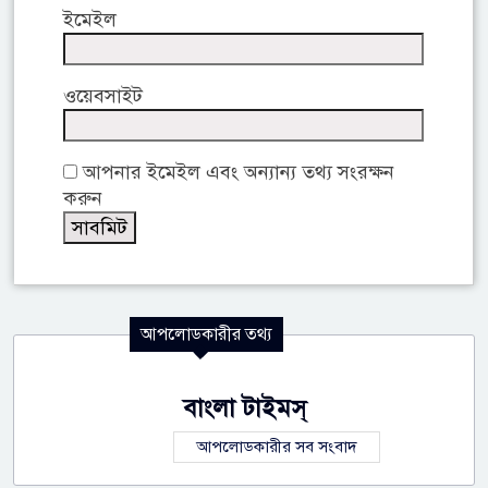
ইমেইল
ওয়েবসাইট
আপনার ইমেইল এবং অন্যান্য তথ্য সংরক্ষন
করুন
আপলোডকারীর তথ্য
বাংলা টাইমস্
আপলোডকারীর সব সংবাদ