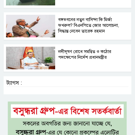
বঙ্গভবনের নতুন বাসিন্দা কি মির্জা
ফখরুল? বিএনপিতে জোর আলোচনা,
সিদ্ধান্ত নেবেন তারেক রহমান
নদীদূষণ রোধে সমন্বিত ও কঠোর
পদক্ষেপের নির্দেশ প্রধানমন্ত্রীর
ট্যাগস :