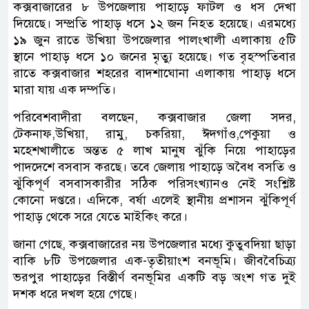
কক্সবাজারের ৮ উপজেলায় পাহাড়ে ফাটল ও ধস দেখা
দিয়েছে। সম্প্রতি পাহাড় ধসে ১২ জন নিহত হয়েছে। এরমধ্যে
১৯ জুন রাতে উখিয়া উপজেলার পালংখালী এলাকায় ৫টি
স্থানে পাহাড় ধসে ১০ জনের মৃত্যু হয়েছে। গত বৃহস্পতিবার
রাতে কক্সবাজার শহরের বাদশাঘোনা এলাকায় পাহাড় ধসে
মারা যায় এক দম্পতি।
পরিবেশবাদীরা বলছেন, কক্সবাজার জেলা সদর,
টেকনাফ,উখিয়া, রামু, চকরিয়া, ঈদগাঁও,পেকুয়া ও
মহেশখালীতে অন্তত ৫ লাখ মানুষ ঝুঁকি নিয়ে পাহাড়ের
পাদদেশে বসবাস করছে। তবে জেলায় পাহাড়ে অবৈধ বসতি ও
ঝুঁকিপূর্ণ বসবাসকারীর সঠিক পরিসংখ্যানও নেই সংশ্লিষ্ট
কোনো দপ্তরে। এদিকে, বর্ষা এলেই স্থানীয় প্রশাসন ঝুঁকিপূর্ণ
পাহাড় থেকে সরে যেতে মাইকিং করে।
জানা গেছে, কক্সবাজারের নয় উপজেলার মধ্যে কুতুবদিয়া ছাড়া
বাকি ৮টি উপজেলার এক-তৃতীয়াংশ বনভূমি। জীববৈচিত্র্য
ভরপুর পাহাড়ের বিস্তীর্ণ বনভূমির একটি বড় অংশ গত দুই
দশক ধরে দখল হয়ে গেছে।