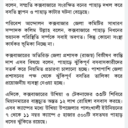
বলেন, সম্প্রতি কক্সবাজারে সংরক্ষিত বনের পাহাড় দখল করে
বসতি স্থাপন ও পাহাড় কাটার ঘটনা বেড়েছে।
পরিবেশ আন্দোলন কক্সবাজার জেলা কমিটির সাধারণ
সম্পাদক কলিম উল্লাহ বলেন, কক্সবাজারে পাহাড় নিধনের
ভয়ানক পরিস্থিতি সর্ম্পকে সবাই অবগত। কিন্তু কোনো সংস্থা
কার্যকর ভূমিকা নিচ্ছে না।
কক্সবাজারের অতিরিক্ত জেলা প্রশাসক (রাজস্ব) বিভীষণ কান্তি
দাশ এসব বিষয়ে বলেন, পাহাড়ে ঝুঁকিপূর্ণ বসবাসকারীদের
সতর্ক করে নিয়মিত প্রচারণা চালানো হচ্ছে। পাশাপাশি জেলা
প্রশাসনের পক্ষ থেকে ঝুঁকিপূর্ণ বসতির তালিকা করে
প্রয়োজনীয় ব্যবস্থা নেওয়া হচ্ছে।
এদিকে, কক্সবাজারের উখিয়া ও টেকনাফের ৩৩টি শিবিরে
মিয়ানমারের বাস্তুচ্যুত অন্তত ১২ লাখ রোহিঙ্গা বসবাস করছে।
এসব ক্যাম্পের মধ্যে উখিয়া উপজেলার পালংখালী ইউনিয়নের
৭ থেকে ১১ নম্বর ক্যাম্পে ৫ হাজার ৫০০টি বসতঘর পাহাড়
ধসের ঝুঁকিতে রয়েছে।