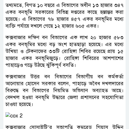
তথ্যমতে, বিগত ১০ বছরে এ বিভাগের অধীন ১৩ হাজার ৩৪৭
একর বনভূমি সরকারের বিভিন্ন দপ্তরের কাছে হস্তান্তর করা
হয়েছে। এ বিভাগের ৭৬ হাজার ৪৫৭ একর বনভূমির মধ্যে
ব্যক্তি পর্যায়ে দখলে গেছে ১২ হাজার ৬০৫ একর।
কক্সবাজার দক্ষিণ বন বিভাগের এক লাখ ২০ হাজার ৫৮৩
একর বনভূমির মধ্যে বড় অংশ হাতছাড়া হয়েছে। এর মধ্যে
উখিয়া ও টেকনাফের ৩৩টি রোহিঙ্গা শিবির রয়েছে প্রায় ১৫
হাজার একর বনভূমিজুড়ে। রোহিঙ্গা শিবিরের আশপাশের
পাহাড়েও গড়ে উঠছে ঝুঁকিপূর্ণ বসতি।
কক্সবাজার উত্তর বন বিভাগের বিভাগীয় বন কর্মকর্তা
আনোয়ার হোসেন সরকার বলেন, পাহাড়ে অবৈধ দখলদারের
বিরুদ্ধে বন বিভাগের নিয়মিত অভিযান অব্যাহত আছে।
বেদখল হওয়া বনভূমি উদ্ধারে জেলা প্রশাসনের সহযোগিতা
চাওয়া হয়েছে।
কক্সবাজার সোসাইটি’র সভাপতি কমরেড গিয়াস উদ্দিন