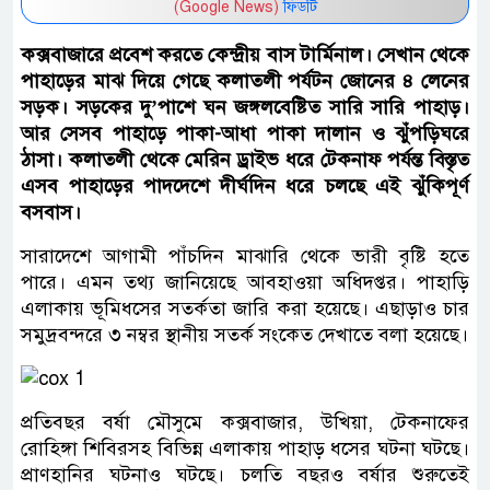
(Google News)
ফিডটি
কক্সবাজারে প্রবেশ করতে কেন্দ্রীয় বাস টার্মিনাল। সেখান থেকে
পাহাড়ের মাঝ দিয়ে গেছে কলাতলী পর্যটন জোনের ৪ লেনের
সড়ক। সড়কের দু’পাশে ঘন জঙ্গলবেষ্টিত সারি সারি পাহাড়।
আর সেসব পাহাড়ে পাকা-আধা পাকা দালান ও ঝুঁপড়িঘরে
ঠাসা। কলাতলী থেকে মেরিন ড্রাইভ ধরে টেকনাফ পর্যন্ত বিস্তৃত
এসব পাহাড়ের পাদদেশে দীর্ঘদিন ধরে চলছে এই ঝুঁকিপূর্ণ
বসবাস।
সারাদেশে আগামী পাঁচদিন মাঝারি থেকে ভারী বৃষ্টি হতে
পারে। এমন তথ্য জানিয়েছে আবহাওয়া অধিদপ্তর। পাহাড়ি
এলাকায় ভূমিধসের সতর্কতা জারি করা হয়েছে। এছাড়াও চার
সমুদ্রবন্দরে ৩ নম্বর স্থানীয় সতর্ক সংকেত দেখাতে বলা হয়েছে।
প্রতিবছর বর্ষা মৌসুমে কক্সবাজার, উখিয়া, টেকনাফের
রোহিঙ্গা শিবিরসহ বিভিন্ন এলাকায় পাহাড় ধসের ঘটনা ঘটছে।
প্রাণহানির ঘটনাও ঘটছে। চলতি বছরও বর্ষার শুরুতেই