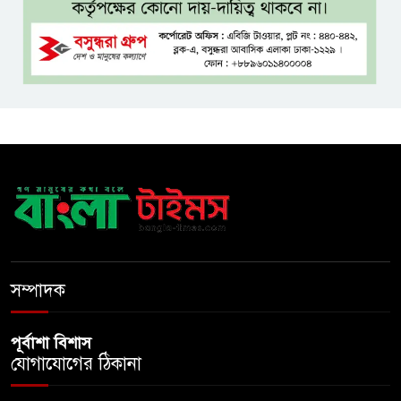
ফখরুল? বিএনপিতে জোর
আলোচনা, সিদ্ধান্ত নেবেন তারেক
রহমান
নদীদূষণ রোধে সমন্বিত ও কঠোর
পদক্ষেপের নির্দেশ প্রধানমন্ত্রীর
বাংলাদেশে এলো থাইল্যান্ডের শীর্ষ
কফি ব্র্যান্ড ‘ক্যাফে আমাজন
ডিজিটাল প্ল্যাটফর্ম কীভাবে বদলে
সম্পাদক
দিচ্ছে রাজনীতি?
পূর্বাশা বিশাস
যোগাযোগের ঠিকানা