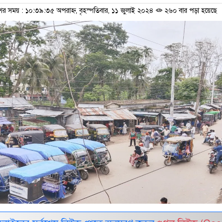
শের সময় : ১০:৩৯:৩৫ অপরাহ্ন, বৃহস্পতিবার, ১১ জুলাই ২০২৪
২৬০ বার পড়া হয়েছে