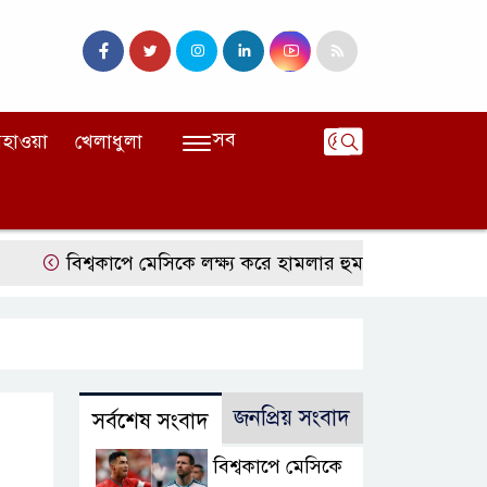
সব
হাওয়া
খেলাধুলা
বিশ্বকাপে মেসিকে লক্ষ্য করে হামলার হুমকি, নিশানায় ছিলেন রোনা
জনপ্রিয় সংবাদ
সর্বশেষ সংবাদ
বিশ্বকাপে মেসিকে