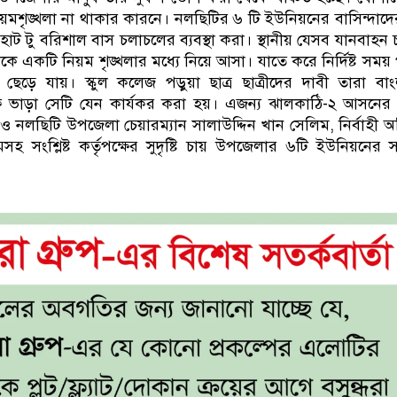
নিয়মশৃঙ্খলা না থাকার কারনে। নলছিটির ৬ টি ইউনিয়নের বাসিন্দাদে
াট টু বরিশাল বাস চলাচলের ব্যবস্থা করা। স্থানীয় যেসব যানবাহন
ে একটি নিয়ম শৃঙ্খলার মধ্যে নিয়ে আসা। যাতে করে নির্দিষ্ট সম
র ছেড়ে যায়। স্কুল কলেজ পড়ুয়া ছাত্র ছাত্রীদের দাবী তারা বা
ফ ভাড়া সেটি যেন কার্যকর করা হয়। এজন্য ঝালকাঠি-২ আসনের
নলছিটি উপজেলা চেয়ারম্যান সালাউদ্দিন খান সেলিম, নির্বাহী 
 সংশ্লিষ্ট কর্তৃপক্ষের সুদৃষ্টি চায় উপজেলার ৬টি ইউনিয়নের 