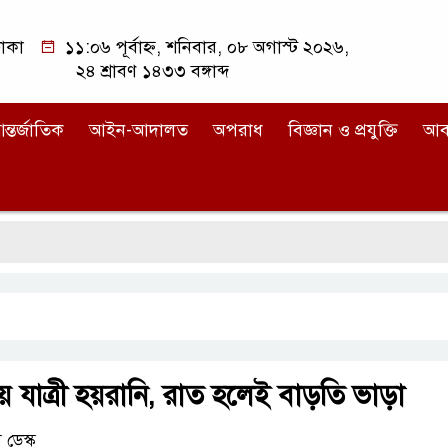
াকা
১১:০৬ পূর্বাহ্ন, শনিবার, ০৮ অগাস্ট ২০২৬,
২৪ শ্রাবণ ১৪৩৩ বঙ্গাব্দ
ন্তর্জাতিক
আইন-আদালত
অপরাধ
বিজ্ঞান ও প্রযুক্তি
আব
াত্রী হয়রানি, রাত হলেই বাড়তি ভাড়া
ডেস্ক