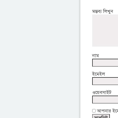
মন্তব্য লিখুন
নাম
ইমেইল
ওয়েবসাইট
আপনার ইমেই