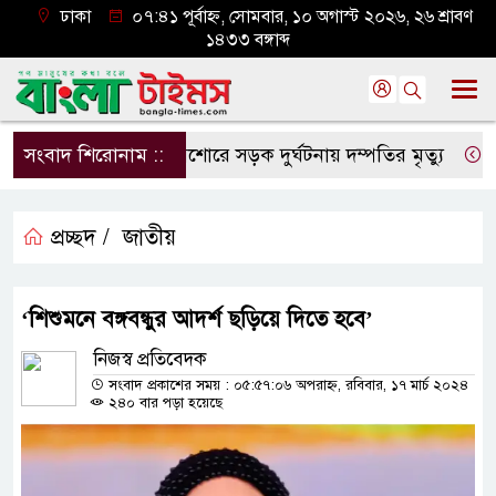
ঢাকা
০৭:৪১ পূর্বাহ্ন, সোমবার, ১০ অগাস্ট ২০২৬, ২৬ শ্রাবণ
১৪৩৩ বঙ্গাব্দ
সংবাদ শিরোনাম ::
যশোরে সড়ক দুর্ঘটনায় দম্পতির মৃত্যু
২৯ বছর
প্রচ্ছদ /
জাতীয়
‘শিশুমনে বঙ্গবন্ধুর আদর্শ ছড়িয়ে দিতে হবে’
নিজস্ব প্রতিবেদক
সংবাদ প্রকাশের সময় : ০৫:৫৭:০৬ অপরাহ্ন, রবিবার, ১৭ মার্চ ২০২৪
২৪০ বার পড়া হয়েছে