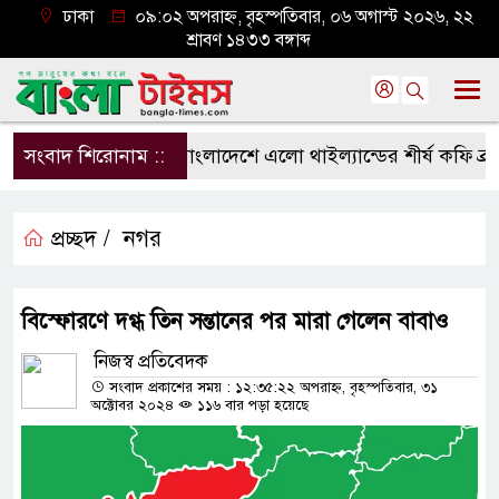
ঢাকা
০৯:০২ অপরাহ্ন, বৃহস্পতিবার, ০৬ অগাস্ট ২০২৬, ২২
শ্রাবণ ১৪৩৩ বঙ্গাব্দ
সংবাদ শিরোনাম ::
বাংলাদেশে এলো থাইল্যান্ডের শীর্ষ কফি ব্র্যান্
প্রচ্ছদ /
নগর
বিস্ফোরণে দগ্ধ তিন সন্তানের পর মারা গেলেন বাবাও
নিজস্ব প্রতিবেদক
সংবাদ প্রকাশের সময় : ১২:৩৫:২২ অপরাহ্ন, বৃহস্পতিবার, ৩১
অক্টোবর ২০২৪
১১৬ বার পড়া হয়েছে