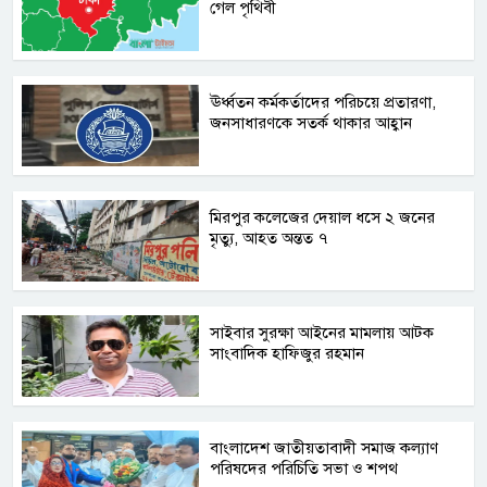
গেল পৃথিবী
ঊর্ধ্বতন কর্মকর্তাদের পরিচয়ে প্রতারণা,
জনসাধারণকে সতর্ক থাকার আহ্বান
মিরপুর কলেজের দেয়াল ধসে ২ জনের
মৃত্যু, আহত অন্তত ৭
সাইবার সুরক্ষা আইনের মামলায় আটক
সাংবাদিক হাফিজুর রহমান
বাংলাদেশ জাতীয়তাবাদী সমাজ কল্যাণ
পরিষদের পরিচিতি সভা ও শপথ