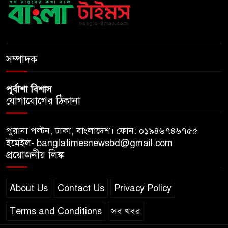
বাংলাদেশে চালু হচ্ছে বিশ্বখ্যাত থাই
কফি চেইন ‘ক্যাফে আমাজন’
সম্পাদক
পূর্বাশা বিশাস
যোগাযোগের ঠিকানা
পুরানা পল্টন, ঢাকা, বাংলাদেশ। ফোন: ০১৯৪৬৭৪৬৭৫৫
ইমেইল- banglatimesnewsbd@gmail.com
প্রয়োজনীয় লিঙ্ক
About Us
Contact Us
Privacy Policy
Terms and Conditions
সব খবর