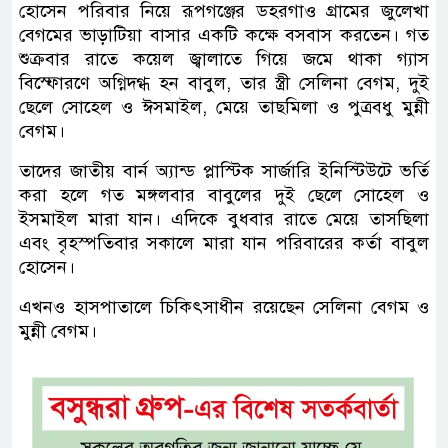
হোসেন পরিবার নিয়ে রূপগঞ্জের ডহরগাও গ্রামের জুলেখা
বেগমের ভাড়াটিয়া বাসার একটি কক্ষে বসবাস করতেন। গত
শুক্রবার রাতে কয়েল জ্বালাতে গিয়ে জমে থাকা গ্যাস
বিস্ফোরণে অগ্নিদগ্ধ হন বাবুল, তার স্ত্রী সেলিনা বেগম, দুই
ছেলে সোহেল ও ঈসমাইল, মেয়ে তাছমিলা ও পুত্রবধু মুন্নী
বেগম।
তাদের জাতীয় বার্ন অ্যান্ড প্লাস্টিক সার্জারি ইনিস্টিউটে ভর্তি
করা হলে গত মঙ্গলবার বাবুলের দুই ছেলে সোহেল ও
ইসমাইল মারা যান। এদিকে বুধবার রাতে মেয়ে তাসছিলা
এবং বৃহস্পতিবার সকালে মারা যান পরিবারের কর্তা বাবুল
হোসেন।
এখনও হাসপাতালে চিকিৎসাধীন রয়েছেন সেলিনা বেগম ও
মুন্নী বেগম।