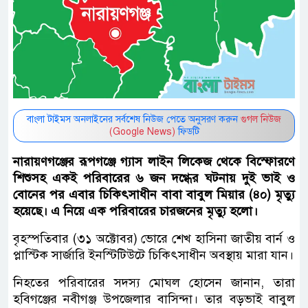
বাংলা টাইমস অনলাইনের সর্বশেষ নিউজ পেতে অনুসরণ করুন
গুগল নিউজ
(Google News)
ফিডটি
নারায়ণগঞ্জের রূপগঞ্জে গ্যাস লাইন লিকেজ থেকে বিস্ফোরণে
শিশুসহ একই পরিবারের ৬ জন দগ্ধের ঘটনায় দুই ভাই ও
বোনের পর এবার চিকিৎসাধীন বাবা বাবুল মিয়ার (৪০) মৃত্যু
হয়েছে। এ নিয়ে এক পরিবারের চারজনের মৃত্যু হলো।
বৃহস্পতিবার (৩১ অক্টোবর) ভোরে শেখ হাসিনা জাতীয় বার্ন ও
প্লাস্টিক সার্জারি ইনস্টিটিউটে চিকিৎসাধীন অবস্থায় মারা যান।
নিহতের পরিবারের সদস্য মোঘল হোসেন জানান, তারা
হবিগঞ্জের নবীগঞ্জ উপজেলার বাসিন্দা। তার বড়ভাই বাবুল