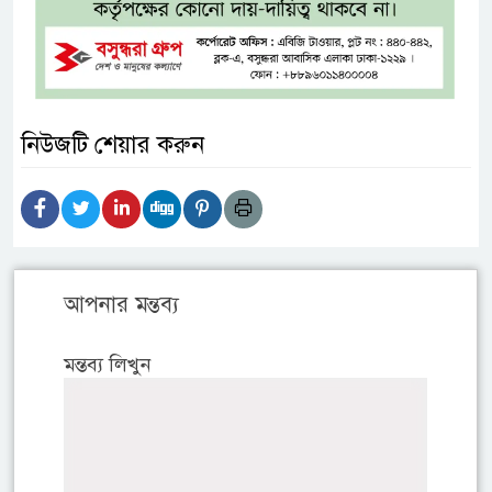
নিউজটি শেয়ার করুন
আপনার মন্তব্য
মন্তব্য লিখুন