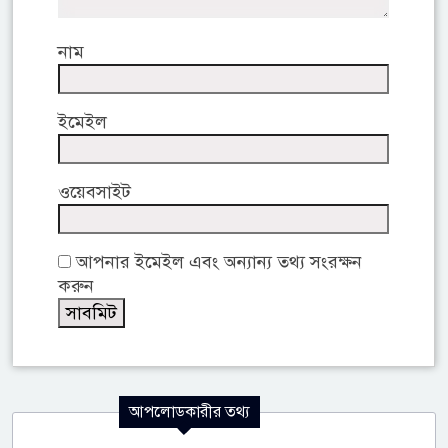
নাম
ইমেইল
ওয়েবসাইট
আপনার ইমেইল এবং অন্যান্য তথ্য সংরক্ষন
করুন
আপলোডকারীর তথ্য