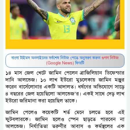
বাংলা টাইমস অনলাইনের সর্বশেষ নিউজ পেতে অনুসরণ করুন
গুগল নিউজ
(Google News)
ফিডটি
১৪ মাস জেল খেটে জামিন পেলেন ব্রাজিলিয়ান ডিফেন্ডার
দানি আলভেজ। ১০ লাখ ইউরো মুচলেকায় জামিন মঞ্জুর
করেন বার্সেলোনার একটি আদালত। ধর্ষণের অভিযোগে সাড়ে
৪ বছরের জেল হয়েছিলো আলভেজ’র। একই সাথে দেড় লাখ
ইউরো জরিমানা করা হয়েছিল তাকে।
জামিন পেলেও কয়েকটি শর্ত মেনে চলতে হবে এই
ফুটবলারকে। জামিন হলেও স্পেন ছাড়তে পারবেন না
আলভেজ। নির্যাতিতা তরুণীর আবাস ও কর্মস্থলের এক