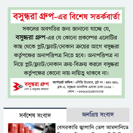
জনপ্রিয় সংবাদ
সর্বশেষ সংবাদ
বেসরকারি জ্বালানি তেল আমদানিতে