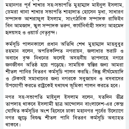
মহানগর পূর্ব শাখার সহ-সভাপতি মুহাম্মাদ মাইনুল ইসলাম,
ডেমরা থানা শাখার সভাপতি শাহাদাত হোসেন মৃধা, সাধারণ
সম্পাদক আশরাফুল ইসলাম, সাংগঠনিক সম্পাদক রাফিইন
বিন আমজাদ, স্কুল সম্পাদক তরুণ, কার্যনির্বাহী সদস্য আহমেদ
হৃদয়সহ ও ওয়ার্ড নেতৃবৃন্দ।
কর্মসূচি পালনকালে প্রধান অতিথি শেখ মুহাম্মাদ মাহবুবুর
রহমান বলেন, অপরিকল্পিত নগরায়ন, জলাধার ভরাট ও
অবাধে বৃক্ষ নিধনের ফলেই অসহনীয় তাপদাহে নগরে
জনজীবন অতিষ্ঠ হয়ে পড়েছে। সাময়িক স্বস্তির জন্য আমরা
শীতল পানির বিতরণ কর্মসূচি পালন করছি। কিন্তু দীর্ঘমেয়াদি
ও টেকসই সমাধানের জন্য নগরকে সবুজায়ন ও বসবাসের
উপযোগী করতে রাষ্ট্রকেই যথাযথ ভূমিকা পালন করতে হবে।
নগর সহ-সভাপতি মাইনুল ইসলাম বলেন, যতদিন তীব্র
তাপদাহ থাকবে ইসলামী ছাত্র আন্দোলন বাংলাদেশ-এর কেন্দ্র
ঘোষিত কর্মসূচির অংশ হিসেবে ঢাকা মহানগর পূর্বের উদ্যোগে
নগর জুড়ে বিশুদ্ধ শীতল পানি বিতরণ কর্মসূচি অব্যাহত
থাকবে।