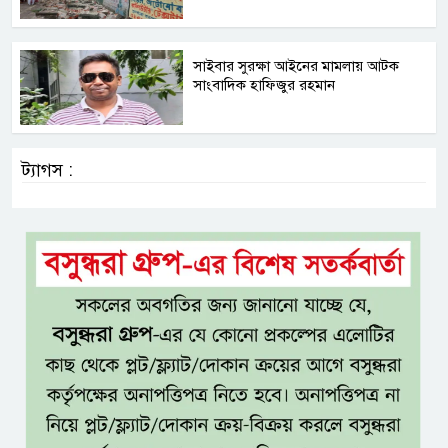
সাইবার সুরক্ষা আইনের মামলায় আটক
সাংবাদিক হাফিজুর রহমান
ট্যাগস :