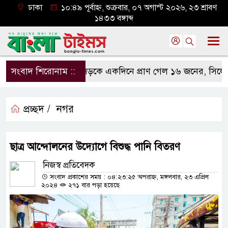
ঢাকা
১০:৪৯ পূর্বাহ্ন, শুক্রবার, ০৭ অগাস্ট ২০২৬, ২৩ শ্রাবণ
১৪৩৩ বঙ্গাব্দ
সংবাদ শিরোনাম ::
সড়কে একদিনে প্রাণ গেল ১৬ জনের, সিলেটে বা
প্রচ্ছদ /
নগর
ছাত্র আন্দোলনের উদ্যোগে বিশুদ্ধ পানি বিতরণ
নিজস্ব প্রতিবেদক
সংবাদ প্রকাশের সময় : ০৪:২৩:২৫ অপরাহ্ন, মঙ্গলবার, ২৩ এপ্রিল
২০২৪
২৭১ বার পড়া হয়েছে