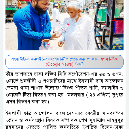
বাংলা টাইমস অনলাইনের সর্বশেষ নিউজ পেতে অনুসরণ করুন
গুগল নিউজ
(Google News)
ফিডটি
তীব্র তাপদাহে ঢাকা দক্ষিণ সিটি কর্পোরেশন-এর ৬৬ ও ৬৭নং
ওয়ার্ডে শ্রমজীবী ও পথচারীদের মাঝে ইসলামী ছাত্র আন্দোলন
ডেমরা থানা শাখার উদ্যোগে বিশুদ্ধ শীতল পানি, স্যালাইন ও
ওয়ালেট টিস্যু বিতরণ করা হয়। মঙ্গলবার ( ২৪ এপ্রিল) দুপুরে
এসব বিতরণ করা হয়।
ইসলামী ছাত্র আন্দোলন বাংলাদেশ-এর কেন্দ্রীয় মানবসম্পদ
উন্নয়ন ও কর্মসংস্থান বিষয়ক সম্পাদক শেখ মুহাম্মাদ মাহবুবুর
রহমানের নেতৃত্বে পালিত কর্মসূচিতে উপস্থিত ছিলেন-ঢাকা