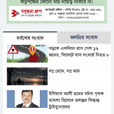
জনপ্রিয় সংবাদ
সর্বশেষ সংবাদ
সড়কে একদিনে প্রাণ গেল ১৬
জনের, সিলেটে বাস সংঘর্ষে নিহত ৮
নগ্ন প্রেমে, নগ্ন মনে
ইলিয়াস আলী গুমের ঘটনা পৃথক
মামলা হিসেবে তদন্তের সিদ্ধান্ত
ট্রাইব্যুনালের