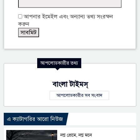
আপনার ইমেইল এবং অন্যান্য তথ্য সংরক্ষন
করুন
আপলোডকারীর তথ্য
বাংলা টাইমস্
আপলোডকারীর সব সংবাদ
এ ক্যাটাগরির আরো নিউজ
নগ্ন প্রেমে, নগ্ন মনে