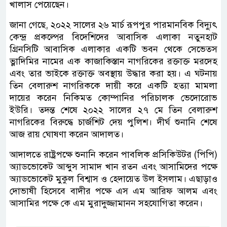
খালাস পেয়েছেন।
জানা গেছে, ২০২২ সালের ২৬ মার্চ রূপপুর পারমানবিক বিদ্যুৎ
কেন্দ্র প্রকল্পের বিদেশিদের আবাসিক এলাকা নতুনহাট
গ্রিনসিটি আবাসিক এলাকার একটি ভবন থেকে সেভেত্স
ভ্লাদিমির নামের এক কাজাকিস্তান নাগরিকের রক্তাক্ত মরদেহ
এবং তার ভাইকে রক্তাক্ত অবস্থায় উদ্ধার করা হয়। এ ঘটনায়
তিন বেলারুশ নাগরিককে দায়ী করে একটি হত্যা মামলা
দায়ের করেন নিকিমত কোম্পানির পরিচালক ভেদোরোভ
ইউরি। তদন্ত শেষে ২০২২ সালের ২৭ মে তিন বেলারুশ
নাগরিকের বিরুদ্ধে চার্জশিট দেয় পুলিশ। দীর্ঘ শুনানি শেষে
আজ রায় ঘোষণা করেন আদালত।
আদালতে রাষ্ট্রপক্ষে শুনানি করেন পাবলিক প্রসিকিউটর (পিপি)
অ্যাডভোকেট আব্দুস সামাদ খান রতন এবং আসামিদের পক্ষে
অ্যাডভোকেট মুকুল বিশ্বাস ও হেদায়েত উল ইসলাম। এছাড়াও
দোভাষী হিসেবে বাদীর পক্ষে এস এম আরিফ আলম এবং
আসামির পক্ষে কে এম মুরাদুজ্জামানন সহযোগিতা করেন।