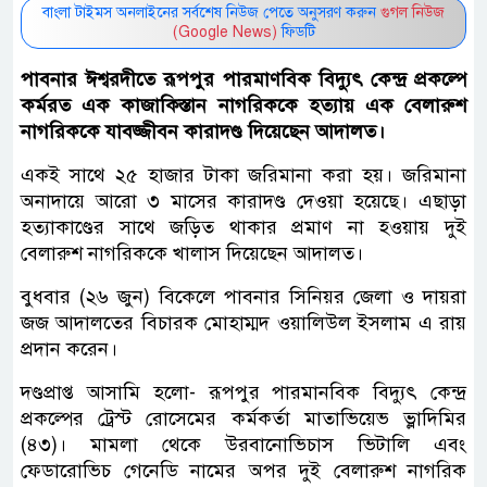
বাংলা টাইমস অনলাইনের সর্বশেষ নিউজ পেতে অনুসরণ করুন
গুগল নিউজ
(Google News)
ফিডটি
পাবনার ঈশ্বরদীতে রূপপুর পারমাণবিক বিদ্যুৎ কেন্দ্র প্রকল্পে
কর্মরত এক কাজাকিস্তান নাগরিককে হত্যায় এক বেলারুশ
নাগরিককে যাবজ্জীবন কারাদণ্ড দিয়েছেন আদালত।
একই সাথে ২৫ হাজার টাকা জরিমানা করা হয়। জরিমানা
অনাদায়ে আরো ৩ মাসের কারাদণ্ড দেওয়া হয়েছে। এছাড়া
হত্যাকাণ্ডের সাথে জড়িত থাকার প্রমাণ না হওয়ায় দুই
বেলারুশ নাগরিককে খালাস দিয়েছেন আদালত।
বুধবার (২৬ জুন) বিকেলে পাবনার সিনিয়র জেলা ও দায়রা
জজ আদালতের বিচারক মোহাম্মদ ওয়ালিউল ইসলাম এ রায়
প্রদান করেন।
দণ্ডপ্রাপ্ত আসামি হলো- রূপপুর পারমানবিক বিদ্যুৎ কেন্দ্র
প্রকল্পের ট্রেস্ট রোসেমের কর্মকর্তা মাতাভিয়েভ ভ্লাদিমির
(৪৩)। মামলা থেকে উরবানোভিচাস ভিটালি এবং
ফেডারোভিচ গেনেডি নামের অপর দুই বেলারুশ নাগরিক