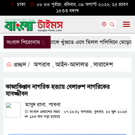
ঢাকা
০৮:৪৪ পূর্বাহ্ন, রবিবার, ০৯ অগাস্ট ২০২৬, ২৫ শ্রাবণ
১৪৩৩ বঙ্গাব্দ
সংবাদ শিরোনাম ::
মাকে খুঁজতে এসে মিলল পলিথিনে মোড়ানো ম
প্রচ্ছদ /
অপরাধ
আইন-আদালত
সারাদেশ
,
,
কাজাকিস্তান নাগরিক হত্যায় বেলারুশ নাগরিকের
যাবজ্জীবন
মাসুদ রানা, পাবনা
সংবাদ প্রকাশের সময় : ০৭:২৯:৫১ অপরাহ্ন, বুধবার, ২৬ জুন ২০২৪
১৯৩ বার পড়া হয়েছে