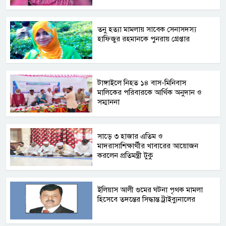
তনু হত্যা মামলায় সাবেক সেনাসদস্য
হাফিজুর রহমানকে পুনরায় গ্রেপ্তার
টাঙ্গাইলে নিহত ১৪ বাস-মিনিবাস
মালিকের পরিবারকে আর্থিক অনুদান ও
সম্মাননা
সাড়ে ৩ হাজার এতিম ও
মাদরাসাশিক্ষার্থীর খাবারের আয়োজন
করলেন প্রতিমন্ত্রী টুকু
ইলিয়াস আলী গুমের ঘটনা পৃথক মামলা
হিসেবে তদন্তের সিদ্ধান্ত ট্রাইব্যুনালের