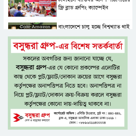
ফ্রি ব্লাড গ্রুপিং ক্যাম্পেইন
বাংলাদেশে চালু হচ্ছে বিশ্বখ্যাত থাই
কফি চেইন ‘ক্যাফে আমাজন’
আ ‘লীগের রাজনৈতিক মৃত্যু হয়েছে
ঢাকায়, দাফন হয়েছে দিল্লিতে:
স্বরাষ্ট্রমন্ত্রী
ভারত সম্ভবত আর শেখ হাসিনাকে
রাখতে চায় না
বাংলাদেশ আর কখনো ‘ক্লায়েন্ট
স্টেট’ হবে না: পররাষ্ট্রমন্ত্রী