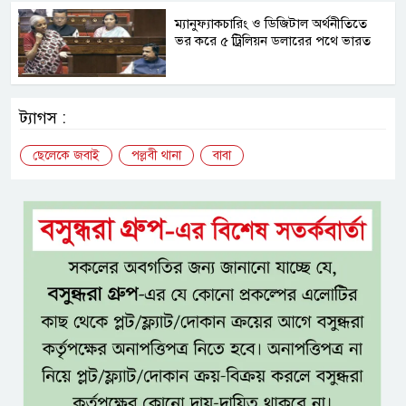
​ম্যানুফ্যাকচারিং ও ডিজিটাল অর্থনীতিতে
ভর করে ৫ ট্রিলিয়ন ডলারের পথে ভারত
ট্যাগস :
ছেলেকে জবাই
পল্লবী থানা
বাবা