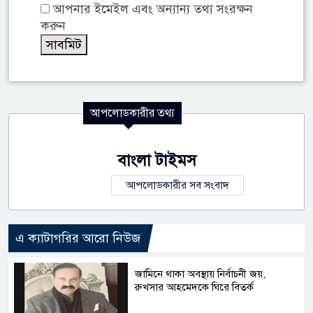
আপনার ইমেইল এবং অন্যান্য তথ্য সংরক্ষন
করুন
আপলোডকারীর তথ্য
বাংলা টাইমস
আপলোডকারীর সব সংবাদ
এ ক্যাটাগরির আরো নিউজ
জামিনে থাকা অবস্থায় নির্বাচনী জয়,
রুখসার আহমেদকে ঘিরে বিতর্ক