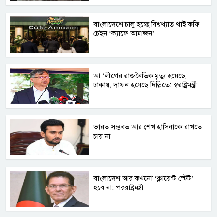
বাংলাদেশে চালু হচ্ছে বিশ্বখ্যাত থাই কফি
চেইন ‘ক্যাফে আমাজন’
আ ‘লীগের রাজনৈতিক মৃত্যু হয়েছে
ঢাকায়, দাফন হয়েছে দিল্লিতে: স্বরাষ্ট্রমন্ত্রী
ভারত সম্ভবত আর শেখ হাসিনাকে রাখতে
চায় না
বাংলাদেশ আর কখনো ‘ক্লায়েন্ট স্টেট’
হবে না: পররাষ্ট্রমন্ত্রী