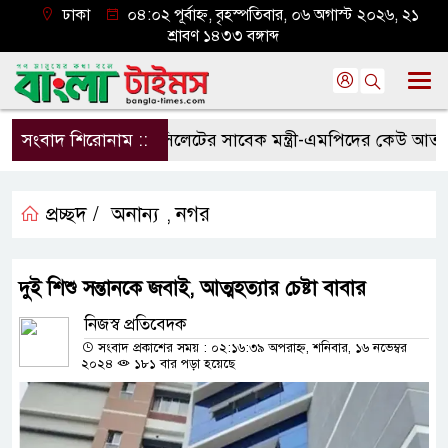
ঢাকা
০৪:০২ পূর্বাহ্ন, বৃহস্পতিবার, ০৬ অগাস্ট ২০২৬, ২১
শ্রাবণ ১৪৩৩ বঙ্গাব্দ
সংবাদ শিরোনাম ::
সিলেটের সাবেক মন্ত্রী-এমপিদের কেউ আত্মগোপ
প্রচ্ছদ /
অনান্য
নগর
,
দুই শিশু সন্তানকে জবাই, আত্মহত্যার চেষ্টা বাবার
নিজস্ব প্রতিবেদক
সংবাদ প্রকাশের সময় : ০২:১৬:৩৯ অপরাহ্ন, শনিবার, ১৬ নভেম্বর
২০২৪
১৮১ বার পড়া হয়েছে