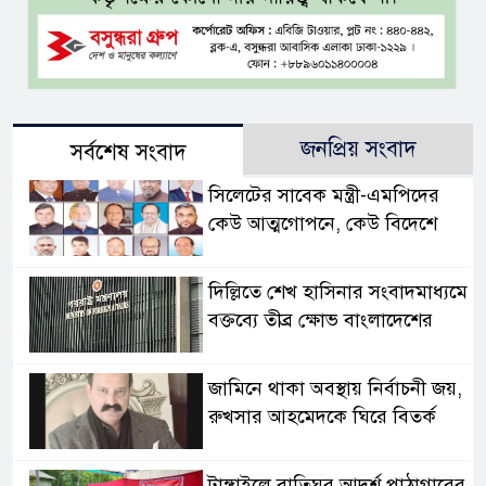
জনপ্রিয় সংবাদ
সর্বশেষ সংবাদ
সিলেটের সাবেক মন্ত্রী-এমপিদের
কেউ আত্মগোপনে, কেউ বিদেশে
দিল্লিতে শেখ হাসিনার সংবাদমাধ্যমে
বক্তব্যে তীব্র ক্ষোভ বাংলাদেশের
জামিনে থাকা অবস্থায় নির্বাচনী জয়,
রুখসার আহমেদকে ঘিরে বিতর্ক
টাঙ্গাইলে বাতিঘর আদর্শ পাঠাগারের