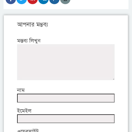
আপনার মন্তব্য
মন্তব্য লিখুন
নাম
ইমেইল
ওয়েবসাইট