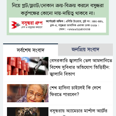
জনপ্রিয় সংবাদ
সর্বশেষ সংবাদ
বেসরকারি জ্বালানি তেল আমদানিতে
বিশেষ সুবিধার অভিযোগ ভিত্তিহীন:
জ্বালানি বিভাগ
শেখ হাসিনা চাইলেই কি দেশে
ফিরতে পারবেন?
বসুন্ধরায় অ্যামেচার মার্শাল আর্টের