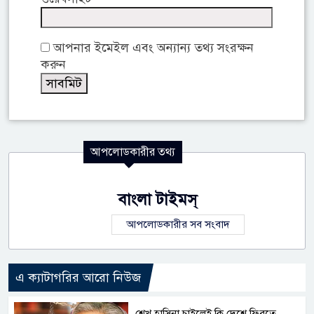
আপনার ইমেইল এবং অন্যান্য তথ্য সংরক্ষন
করুন
আপলোডকারীর তথ্য
বাংলা টাইমস্
আপলোডকারীর সব সংবাদ
এ ক্যাটাগরির আরো নিউজ
শেখ হাসিনা চাইলেই কি দেশে ফিরতে