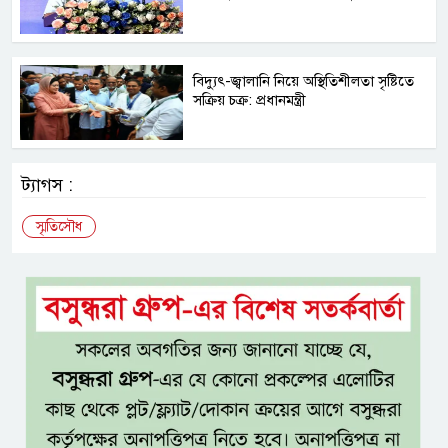
বিদ্যুৎ-জ্বালানি নিয়ে অস্থিতিশীলতা সৃষ্টিতে
সক্রিয় চক্র: প্রধানমন্ত্রী
ট্যাগস :
স্মৃতিসৌধ