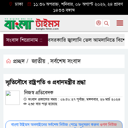
ঢাকা
১১:৩৬ অপরাহ্ন, শনিবার, ০৮ অগাস্ট ২০২৬, ২৪ শ্রাবণ
১৪৩৩ বঙ্গাব্দ
সংবাদ শিরোনাম ::
বেসরকারি জ্বালানি তেল আমদানিতে বিশেষ সুবি
প্রচ্ছদ /
জাতীয়
সর্বশেষ সংবাদ
,
স্মৃতিসৌধে রাষ্ট্রপতি ও প্রধানমন্ত্রীর শ্রদ্ধা
নিজস্ব প্রতিবেদক
সংবাদ প্রকাশের সময় : ০৯:৫০:২৭ পূর্বাহ্ন, মঙ্গলবার, ২৬ মার্চ ২০২৪
২৩৫ বার পড়া হয়েছে
বাংলা টাইমস অনলাইনের সর্বশেষ নিউজ পেতে অনুসরণ করুন
গুগল নিউজ