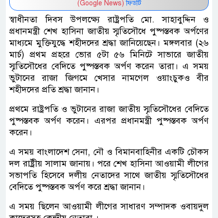
(Google News)
ফিডটি
স্বাধীনতা দিবস উপলক্ষ্যে রাষ্ট্রপতি মো. সাহাবুদ্দিন ও
প্রধানমন্ত্রী শেখ হাসিনা জাতীয় স্মৃতিসৌধে পুষ্পস্তবক অর্পণের
মাধ্যমে মুক্তিযুদ্ধে শহীদদের শ্রদ্ধা জানিয়েছেন। মঙ্গলবার (২৬
মার্চ) প্রথম প্রহরে ভোর ৫টা ৫৬ মিনিটে সাভারে জাতীয়
স্মৃতিসৌধের বেদিতে পুষ্পস্তবক অর্পণ করেন তারা। এ সময়
ভুটানের রাজা জিগমে খেসার নামগেল ওয়াংচুকও বীর
শহীদদের প্রতি শ্রদ্ধা জানান।
প্রথমে রাষ্ট্রপতি ও ভুটানের রাজা জাতীয় স্মৃতিসৌধের বেদিতে
পুষ্পস্তবক অর্পণ করেন। এরপর প্রধানমন্ত্রী পুষ্পস্তবক অর্পণ
করেন।
এ সময় বাংলাদেশ সেনা, নৌ ও বিমানবাহিনীর একটি চৌকস
দল রাষ্ট্রীয় সালাম জানায়। পরে শেখ হাসিনা আওয়ামী লীগের
সভাপতি হিসেবে দলীয় নেতাদের সাথে জাতীয় স্মৃতিসৌধের
বেদিতে পুষ্পস্তবক অর্পণ করে শ্রদ্ধা জানান।
এ সময় ছিলেন আওয়ামী লীগের সাধারণ সম্পাদক ওবায়দুল