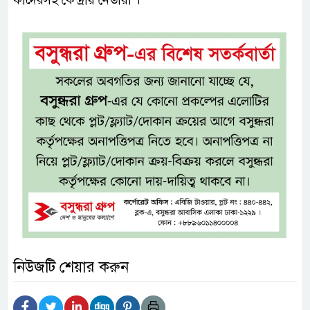
কাদেরসহ কেন্দ্রীয় নেতারা ।
নিউজটি শেয়ার করুন