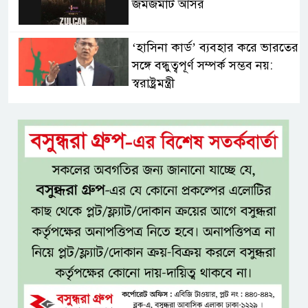
জমজমাট আসর
‘হাসিনা কার্ড’ ব্যবহার করে ভারতের
সঙ্গে বন্ধুত্বপূর্ণ সম্পর্ক সম্ভব নয়:
স্বরাষ্ট্রমন্ত্রী
সব বাধা পেরিয়ে বাস্তবতার নিরিখে
দেশকে এগিয়ে নিতে হবে: প্রধানমন্ত্রী
নীরবে এতিম শিশুদের পাশে সায়েম
সোবহান আনভীর
সেবার মানসিকতা ছাড়া
চিকিৎসাব্যবস্থার মানোন্নয়ন সম্ভব
নয়: প্রধানমন্ত্রী