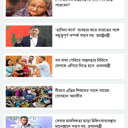
পারবেন?
‘হাসিনা কার্ড’ ব্যবহার করে ভারতের সঙ্গে
বন্ধুত্বপূর্ণ সম্পর্ক সম্ভব নয়: স্বরাষ্ট্রমন্ত্রী
সব বাধা পেরিয়ে বাস্তবতার নিরিখে
দেশকে এগিয়ে নিতে হবে: প্রধানমন্ত্রী
নীরবে এতিম শিশুদের পাশে সায়েম
সোবহান আনভীর
সেবার মানসিকতা ছাড়া চিকিৎসাব্যবস্থার
মানোন্নয়ন সম্ভব নয়: প্রধানমন্ত্রী