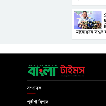
ছ
চ
মানোন্নয়ন সম্ভব নয
সম্পাদক
পূর্বাশা বিশাস