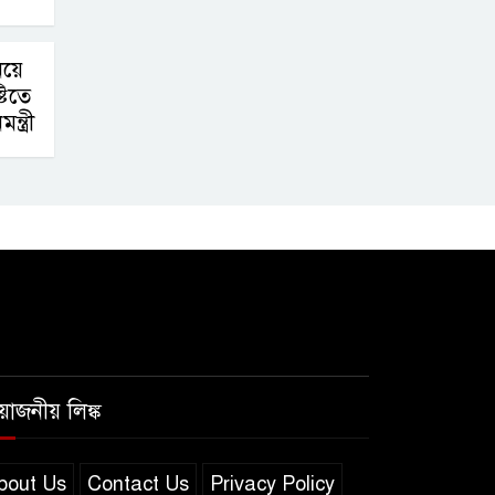
িয়ে
টিতে
ন্ত্রী
রয়োজনীয় লিঙ্ক
bout Us
Contact Us
Privacy Policy