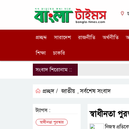
ঢ
প্রচ্ছদ্দ
সারাদেশ
রাজনীতি
অর্থনীতি
আ
শিক্ষা
চাকরি
সংবাদ শিরোনাম ::
প্রচ্ছদ /
জাতীয়
সর্বশেষ সংবাদ
,
ট্যাগস :
স্বাধীনতা পুরস
স্বাধীনতা পুরস্কার
নিজস্ব প্রতিব