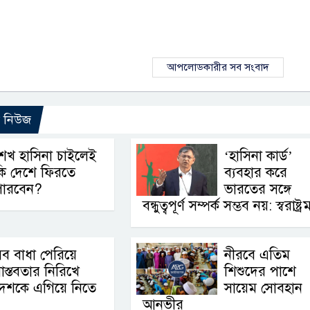
আপলোডকারীর সব সংবাদ
ো নিউজ
েখ হাসিনা চাইলেই
‘হাসিনা কার্ড’
কি দেশে ফিরতে
ব্যবহার করে
পারবেন?
ভারতের সঙ্গে
বন্ধুত্বপূর্ণ সম্পর্ক সম্ভব নয়: স্বরাষ্ট্রমন্
ব বাধা পেরিয়ে
নীরবে এতিম
াস্তবতার নিরিখে
শিশুদের পাশে
েশকে এগিয়ে নিতে
সায়েম সোবহান
আনভীর