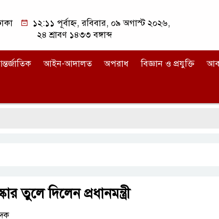
াকা
১২:১১ পূর্বাহ্ন, রবিবার, ০৯ অগাস্ট ২০২৬,
২৪ শ্রাবণ ১৪৩৩ বঙ্গাব্দ
ন্তর্জাতিক
আইন-আদালত
অপরাধ
বিজ্ঞান ও প্রযুক্তি
আব
্কার তুলে দিলেন প্রধানমন্ত্রী
েদক