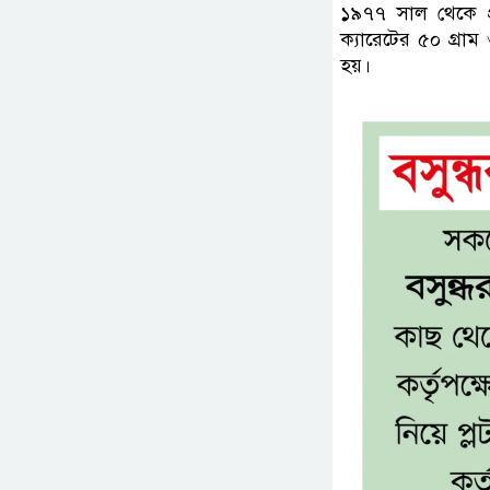
১৯৭৭ সাল থেকে প্র
ক্যারেটের ৫০ গ্রাম
হয়।