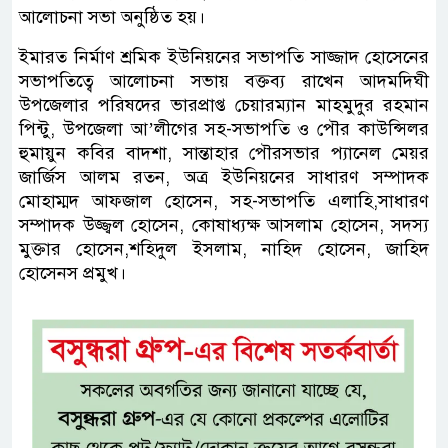
আলোচনা সভা অনুষ্ঠিত হয়।
ইমারত নির্মাণ শ্রমিক ইউনিয়নের সভাপতি সাজ্জাদ হোসেনের
সভাপতিত্বে আলোচনা সভায় বক্তব্য রাখেন আদমদিঘী
উপজেলার পরিষদের ভারপ্রাপ্ত চেয়ারম্যান মাহমুদুর রহমান
পিন্টু, উপজেলা আ’লীগের সহ-সভাপতি ও পৌর কাউন্সিলর
হুমায়ুন কবির বাদশা, সান্তাহার পৌরসভার প্যানেল মেয়র
জার্জিস আলম রতন, অত্র ইউনিয়নের সাধারণ সম্পাদক
মোহাম্মদ আফজাল হোসেন, সহ-সভাপতি এলাহি,সাধারণ
সম্পাদক উজ্জ্বল হোসেন, কোষাধ্যক্ষ আসলাম হোসেন, সদস্য
মুক্তার হোসেন,শহিদুল ইসলাম, নাহিদ হোসেন, জাহিদ
হোসেনস প্রমুখ।