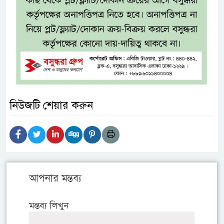
নিউজটি শেয়ার করুন
আপনার মন্তব্য
মন্তব্য লিখুন