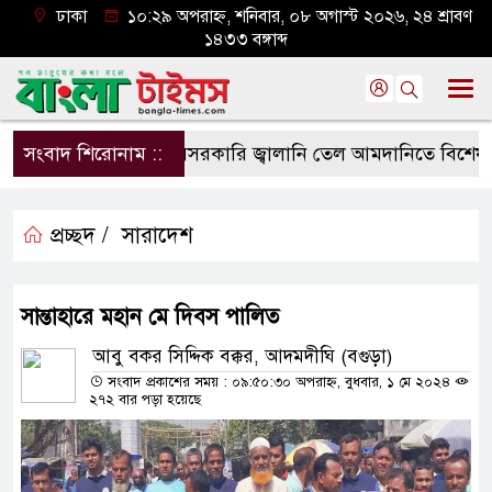
ঢাকা
১০:২৯ অপরাহ্ন, শনিবার, ০৮ অগাস্ট ২০২৬, ২৪ শ্রাবণ
১৪৩৩ বঙ্গাব্দ
সংবাদ শিরোনাম ::
বেসরকারি জ্বালানি তেল আমদানিতে বিশেষ সুবিধা
প্রচ্ছদ /
সারাদেশ
সান্তাহারে মহান মে দিবস পালিত
আবু বকর সিদ্দিক বক্কর, আদমদীঘি (বগুড়া)
সংবাদ প্রকাশের সময় : ০৯:৫০:৩০ অপরাহ্ন, বুধবার, ১ মে ২০২৪
২৭২ বার পড়া হয়েছে