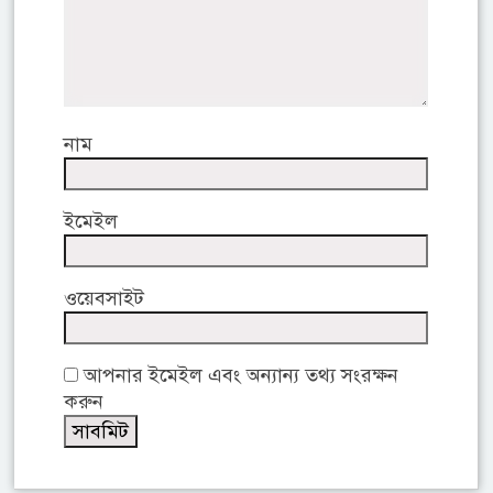
নাম
ইমেইল
ওয়েবসাইট
আপনার ইমেইল এবং অন্যান্য তথ্য সংরক্ষন
করুন