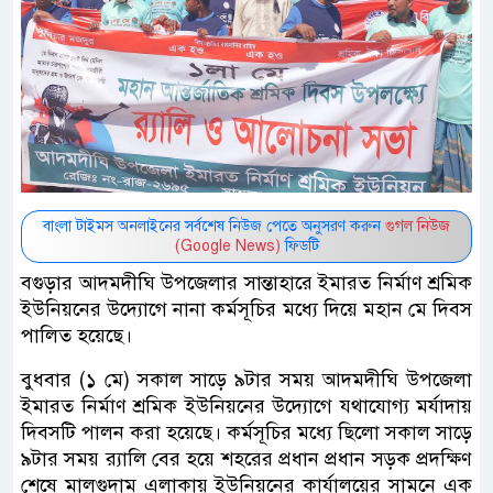
বাংলা টাইমস অনলাইনের সর্বশেষ নিউজ পেতে অনুসরণ করুন
গুগল নিউজ
(Google News)
ফিডটি
বগুড়ার আদমদীঘি উপজেলার সান্তাহারে ইমারত নির্মাণ শ্রমিক
ইউনিয়নের উদ্যোগে নানা কর্মসূচির মধ্যে দিয়ে মহান মে দিবস
পালিত হয়েছে।
বুধবার (১ মে) সকাল সাড়ে ৯টার সময় আদমদীঘি উপজেলা
ইমারত নির্মাণ শ্রমিক ইউনিয়নের উদ্যোগে যথাযোগ্য মর্যাদায়
দিবসটি পালন করা হয়েছে। কর্মসূচির মধ্যে ছিলো সকাল সাড়ে
৯টার সময় র‍্যালি বের হয়ে শহরের প্রধান প্রধান সড়ক প্রদক্ষিণ
শেষে মালগুদাম এলাকায় ইউনিয়নের কার্যালয়ের সামনে এক