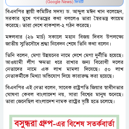
(Google News)
ফিডটি
বিএনপির স্থায়ী কমিটির সদস্য ড. আব্দুল মঈন খান বলেছেন,
সরকার মুখে গণতন্ত্রের কথা বললেও তারা স্বৈরতন্ত্র কায়েম
করেছে। তারা দেশে বাকশাল-২ গঠন করেছে।
মঙ্গলবার (২৬ মার্চ) সকালে মহান বিজয় দিবস উপলক্ষ্যে
জাতীয় স্মৃতিসৌধে শ্রদ্ধা নিবেদন শেষে তিনি কথা বলেন।
তিনি বলেন, মেগা উন্নয়নের নামে দেশে মেগা দুর্নীতি হয়েছে।
আওয়ামী লীগ ক্ষমতা ধরে রাখার জন্য বিরোধী দলের
নেতাদের নামে এক লাখ মামলা দিযেছে। ৫০ লাখ
নেতাকর্মীকে মিথ্যা অভিযোগ দিয়ে কারারুদ্ধ করা হয়েছে।
বিএনপির এই নেতা বলেন, সাবেক রাষ্ট্রপতি জিয়ার স্বাধীনতার
ঘোষণা কেবল বাংলাদেশ নয়, সারা বিশ্বের মানুষ শুনেছে।
তারা জেনেছিল বাংলাদেশ নামক রাষ্ট্রের সৃষ্টি হতে চলেছে।