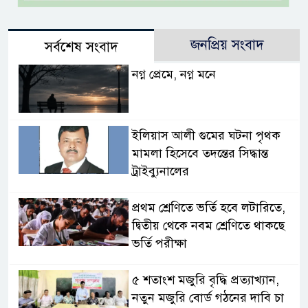
জনপ্রিয় সংবাদ
সর্বশেষ সংবাদ
নগ্ন প্রেমে, নগ্ন মনে
ইলিয়াস আলী গুমের ঘটনা পৃথক
মামলা হিসেবে তদন্তের সিদ্ধান্ত
ট্রাইব্যুনালের
প্রথম শ্রেণিতে ভর্তি হবে লটারিতে,
দ্বিতীয় থেকে নবম শ্রেণিতে থাকছে
ভর্তি পরীক্ষা
৫ শতাংশ মজুরি বৃদ্ধি প্রত্যাখ্যান,
নতুন মজুরি বোর্ড গঠনের দাবি চা