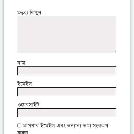
মন্তব্য লিখুন
নাম
ইমেইল
ওয়েবসাইট
আপনার ইমেইল এবং অন্যান্য তথ্য সংরক্ষন
করুন