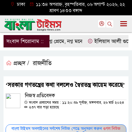
ঢাকা
১১:৩৪ অপরাহ্ন, বৃহস্পতিবার, ০৬ অগাস্ট ২০২৬, ২২
শ্রাবণ ১৪৩৩ বঙ্গাব্দ
সংবাদ শিরোনাম ::
নগ্ন প্রেমে, নগ্ন মনে
ইলিয়াস আলী গুমের ঘটনা
প্রচ্ছদ /
রাজনীতি
‘সরকার গণতন্ত্রের কথা বললেও স্বৈরতন্ত্র কায়েম করেছে’
নিজস্ব প্রতিবেদক
সংবাদ প্রকাশের সময় : ১১:২০:৩৯ পূর্বাহ্ন, মঙ্গলবার, ২৬ মার্চ ২০২৪
২৩৭ বার পড়া হয়েছে
বাংলা টাইমস অনলাইনের সর্বশেষ নিউজ পেতে অনুসরণ করুন
গুগল নিউজ