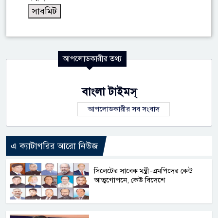
আপলোডকারীর তথ্য
বাংলা টাইমস্
আপলোডকারীর সব সংবাদ
এ ক্যাটাগরির আরো নিউজ
সিলেটের সাবেক মন্ত্রী-এমপিদের কেউ
আত্মগোপনে, কেউ বিদেশে