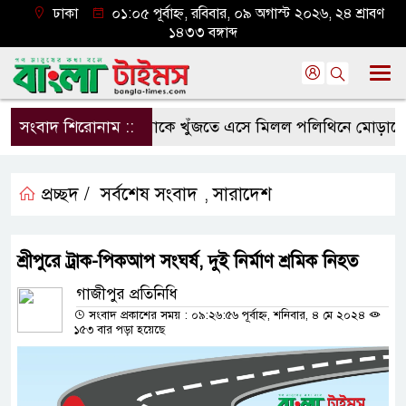
ঢাকা
০১:০৫ পূর্বাহ্ন, রবিবার, ০৯ অগাস্ট ২০২৬, ২৪ শ্রাবণ
১৪৩৩ বঙ্গাব্দ
সংবাদ শিরোনাম ::
মাকে খুঁজতে এসে মিলল পলিথিনে মোড়ানো মর
প্রচ্ছদ /
সর্বশেষ সংবাদ
সারাদেশ
,
শ্রীপুরে ট্রাক-পিকআপ সংঘর্ষ, দুই নির্মাণ শ্রমিক নিহত
গাজীপুর প্রতিনিধি
সংবাদ প্রকাশের সময় : ০৯:২৬:৫৬ পূর্বাহ্ন, শনিবার, ৪ মে ২০২৪
১৫৩ বার পড়া হয়েছে