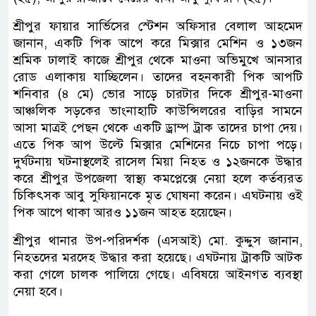
শ্রীপুর ফায়ার সার্ভিসের স্টেশন অফিসার বেলাল আহমেদ
জানান, একটি পিক আপে করে মিক্সার মেশিন ও ১৩জন
শ্রমিক ঢালাই কাজে শ্রীপুর থেকে মাওনা অভিমুখে আনসার
রোড এলাকায় যাচ্ছিলেন। তাদের বহনকারী পিক আপটি
শনিবার (৪ মে) ভোর সাড়ে চারটার দিকে শ্রীপুর-মাওনা
আঞ্চলিক সড়কের ভাংনাহাটি কাউন্সিলরের বাড়ির সামনে
আসা মাত্রই পেছন থেকে একটি ড্রাম্প ট্রাক তাদের চাপা দেয়।
এতে পিক আপ উল্টে মিক্সার মেশিনের নিচে চাপা পড়ে।
দুর্ঘটনায় ঘটনাস্থলেই রাসেল মিয়া নিহত ও ১২জনকে উদ্ধার
করে শ্রীপুর উপজেলা স্বাস্থ্য কমপ্লেক্সে নেয়া হলে কর্তব্যরত
চিকিৎসক আবু সুফিয়ানকে মৃত ঘোষনা করেন। এঘটনায় ওই
পিক আপে থাকা আরও ১১জন আহত হয়েছেন।
শ্রীপুর থানার উপ-পরিদর্শক (এসআই) মো. কুদ্দুস জানান,
নিহতদের মরদেহ উদ্ধার করা হয়েছে। এঘটনায় ট্রাকটি আটক
করা গেলে চালক পালিয়ে গেছে। এবিষয়ে আইনগত ব্যবস্থা
নেয়া হবে।