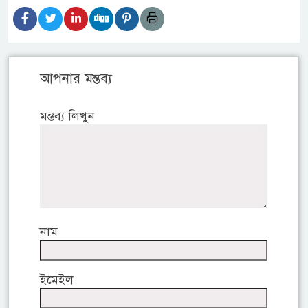
আপনার মন্তব্য
মন্তব্য লিখুন
নাম
ইমেইল