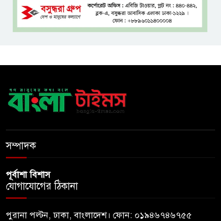
ফ্লু টিকা
ব্যবহৃত রাখি ডাস্টবিনে ফেলেন?
ভুলেও নয়, জেনে নিন কী করা উচিত
বেসরকারি জ্বালানি তেল আমদানিতে
বিশেষ সুবিধার অভিযোগ ভিত্তিহীন:
জ্বালানি বিভাগ
শেখ হাসিনা চাইলেই কি দেশে
ফিরতে পারবেন?
সম্পাদক
পূর্বাশা বিশাস
যোগাযোগের ঠিকানা
পুরানা পল্টন, ঢাকা, বাংলাদেশ। ফোন: ০১৯৪৬৭৪৬৭৫৫