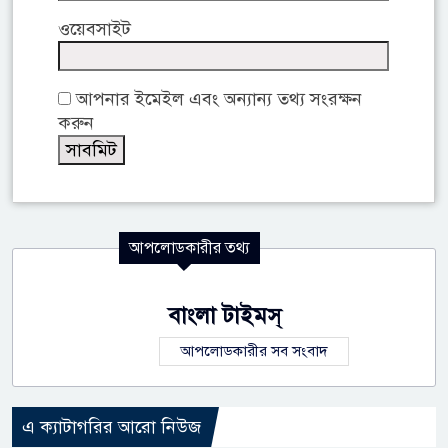
ওয়েবসাইট
আপনার ইমেইল এবং অন্যান্য তথ্য সংরক্ষন
করুন
আপলোডকারীর তথ্য
বাংলা টাইমস্
আপলোডকারীর সব সংবাদ
এ ক্যাটাগরির আরো নিউজ