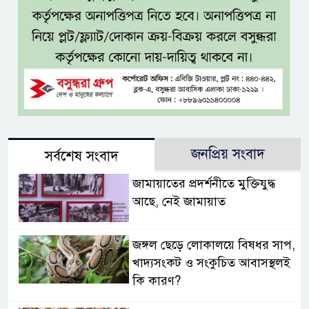
জনপ্রিয় সংবাদ
সর্বশেষ সংবাদ
জামায়াতের প্রদর্শনীতে মুক্তিযুদ্ধ
আছে, নেই জামায়াত
জঙ্গল ছেড়ে লোকালয়ে বিষধর সাপ,
খাদ্যসংকট ও সংকুচিত আবাসস্থলই
কি কারণ?