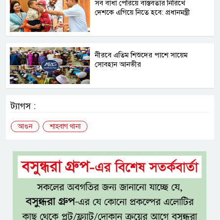
সব বাধা পেরিয়ে বাস্তবতার নিরিখে
দেশকে এগিয়ে নিতে হবে: প্রধানমন্ত্রী
নীরবে এতিম শিশুদের পাশে সায়েম
সোবহান আনভীর
ট্যাগস :
আগুন
শাহবাগ থানা