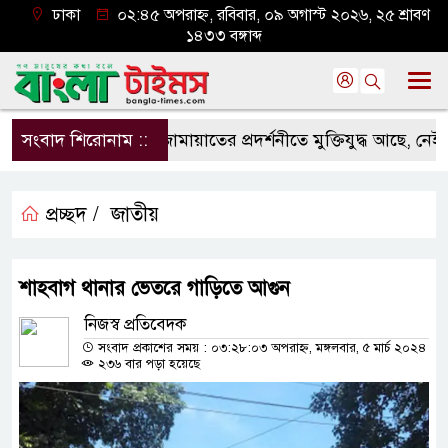
ঢাকা
০২:৪৫ অপরাহ্ন, রবিবার, ০৯ অগাস্ট ২০২৬, ২৫ শ্রাবণ
১৪৩৩ বঙ্গাব্দ
সংবাদ শিরোনাম ::
জামায়াতের প্রদর্শনীতে মুক্তিযুদ্ধ আছে, নেই জা
প্রচ্ছদ /
জাতীয়
শাহবাগ থানার ভেতরে গাড়িতে আগুন
নিজস্ব প্রতিবেদক
সংবাদ প্রকাশের সময় : ০৩:২৮:০৩ অপরাহ্ন, মঙ্গলবার, ৫ মার্চ ২০২৪
২৩৬ বার পড়া হয়েছে