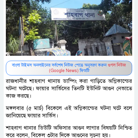
বাংলা টাইমস অনলাইনের সর্বশেষ নিউজ পেতে অনুসরণ করুন
গুগল নিউজ
(Google News)
ফিডটি
রাজধানীর শাহবাগ থানায় ডাম্পিং করা গাড়িতে অগ্নিকান্ডের
ঘটনা ঘটেছে। ফায়ার সার্ভিসের তিনটি ইউনিট আগুন নেভাতে
কাজ করছে।
মঙ্গলবার (৫ মার্চ) বিকেলে এই অগ্নিকান্ডের ঘটনা ঘটে বলে
জানিয়েছে ফায়ার সার্ভিস।
শাহবাগ থানার ডিউটি অফিসার আগুন লাগার বিষয়টি নিশ্চিত
করে বলেন, বিকেল ৩টার দিকে আগুনের সূচনা হয়।