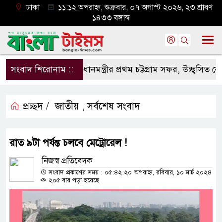
ঢাকা
১১:১২ অপরাহ্ন, শুক্রবার, ০৭ অগাস্ট ২০২৬, ২৩ শ্রাবণ
১৪৩৩ বঙ্গাব্দ
সংবাদ শিরোনাম ::
প্রধানমন্ত্রীর প্রথম চট্টগ্রাম সফর, উচ্ছ্বসিত নেতাকর
প্রচ্ছদ /
জাতীয়
সর্বশেষ সংবাদ
,
রাত ৯টা পর্যন্ত চলবে মেট্রোরেল !
নিজস্ব প্রতিবেদক
সংবাদ প্রকাশের সময় : ০৫:৪২:২০ অপরাহ্ন, রবিবার, ১০ মার্চ ২০২৪
২০৫ বার পড়া হয়েছে