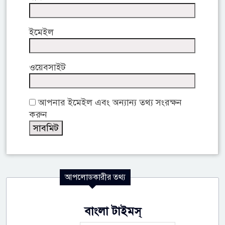
ইমেইল
ওয়েবসাইট
আপনার ইমেইল এবং অন্যান্য তথ্য সংরক্ষন
করুন
আপলোডকারীর তথ্য
বাংলা টাইমস্