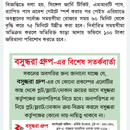
বিজ্ঞপ্তিতে বলা হয়, সিঙ্গেল জার্নি টিকিট, এমআরটি পাস,
র‍্যাপিড পাস প্রবেশ গেইটে স্পর্শ করার পর পেইড এরিয়াতে
অবস্থানের সর্বোচ্চ সময়সীমা রোজার সময় ৬০ মিনিট থেকে
বৃদ্ধি করে ৭৫ মিনিটে উন্নীত করা হবে। নির্ধারিত সময়সীমা
অতিক্রম করলে অতিরিক্ত ভাড়া আদায় অফিসে ১০০ টাকা
জরিমানা পরিশোধ করতে হবে।