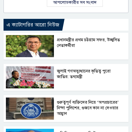
আপলোডকারীর সব সংবাদ
এ ক্যাটাগরির আরো নিউজ
প্রধানমন্ত্রীর প্রথম চট্টগ্রাম সফর, উচ্ছ্বসিত
নেতাকর্মীরা
জুলাই গণঅভ্যুত্থানের কৃতিত্ব পুরো
জাতির: তথ্যমন্ত্রী
গুরুত্বপূর্ণ ব্যক্তিদের নিয়ে ‘অপপ্রচারের’
নিন্দা পুলিশের, গুজবে কান না দেওয়ার
আহ্বান