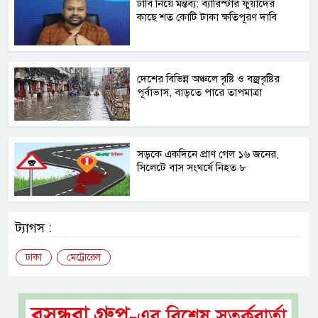
ঢাবি নিয়ে মন্তব্য: ব্যারিস্টার ফুয়াদের
কাছে শত কোটি টাকা ক্ষতিপূরণ দাবি
দেশের বিভিন্ন অঞ্চলে বৃষ্টি ও বজ্রবৃষ্টির
পূর্বাভাস, বাড়তে পারে তাপমাত্রা
সড়কে একদিনে প্রাণ গেল ১৬ জনের,
সিলেটে বাস সংঘর্ষে নিহত ৮
ট্যাগস :
ঢাকা
মেট্রোরেল