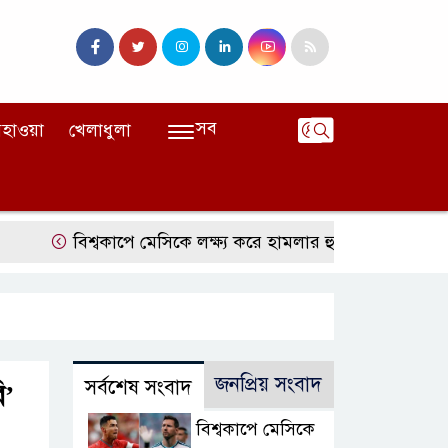
সব
হাওয়া
খেলাধুলা
বিশ্বকাপে মেসিকে লক্ষ্য করে হামলার হুমকি, নিশানায় ছিলেন র
জনপ্রিয় সংবাদ
সর্বশেষ সংবাদ
ি’
বিশ্বকাপে মেসিকে