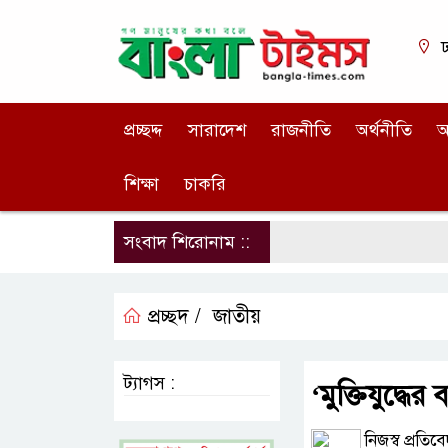
ঢ
প্রচ্ছদ্দ
সারাদেশ
রাজনীতি
অর্থনীতি
আ
শিক্ষা
চাকরি
সংবাদ শিরোনাম ::
প্রচ্ছদ /
জাতীয়
ট্যাগস :
‘মুক্তিযুদ্ধে
নিজস্ব প্রতিব