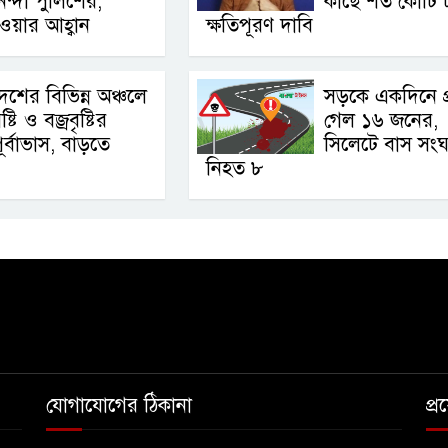
িন্দা পুলিশের,
কাছে শত কোটি 
ওয়ার আহ্বান
ক্ষতিপূরণ দাবি
েশের বিভিন্ন অঞ্চলে
সড়কে একদিনে প্
ৃষ্টি ও বজ্রবৃষ্টির
গেল ১৬ জনের,
ূর্বাভাস, বাড়তে
সিলেটে বাস সংঘর
নিহত ৮
যোগাযোগের ঠিকানা
প্