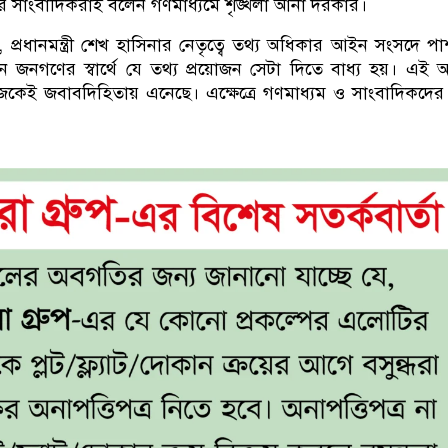
 সাংবাদিকরাই বলেন গণমাধ্যমে শৃঙ্খলা আনা দরকার।
লেন, প্রধানমন্ত্রী শেখ হাসিনার নেতৃত্বে তথ্য অধিকার আইন সংসদে পা
 জনগণের স্বার্থে যে তথ্য প্রয়োজন সেটা দিতে বাধ্য হয়। এই
েকেই জবাবদিহিতায় এনেছে। এক্ষেত্রে গণমাধ্যম ও সাংবাদিকদ