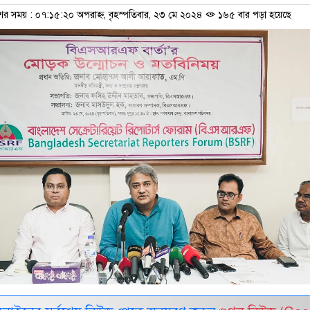
শের সময় : ০৭:১৫:২০ অপরাহ্ন, বৃহস্পতিবার, ২৩ মে ২০২৪
১৬৫ বার পড়া হয়েছে