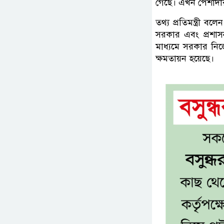
গেছে। এখন পেশাদার
তথ্য প্রতিমন্ত্রী ব
সরকার এবং প্রশাসন
মাধ্যমে সরকার নিজ
ক্ষমতায়ন হয়েছে।