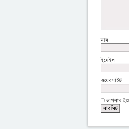
নাম
ইমেইল
ওয়েবসাইট
আপনার ইমেই