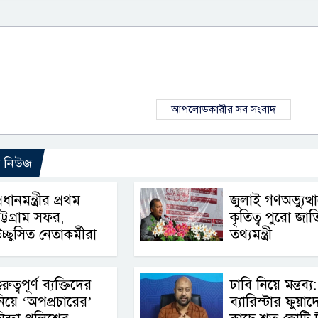
আপলোডকারীর সব সংবাদ
ো নিউজ
্রধানমন্ত্রীর প্রথম
জুলাই গণঅভ্যুত্থ
ট্টগ্রাম সফর,
কৃতিত্ব পুরো জাত
চ্ছ্বসিত নেতাকর্মীরা
তথ্যমন্ত্রী
ুরুত্বপূর্ণ ব্যক্তিদের
ঢাবি নিয়ে মন্তব্য:
িয়ে ‘অপপ্রচারের’
ব্যারিস্টার ফুয়াদ