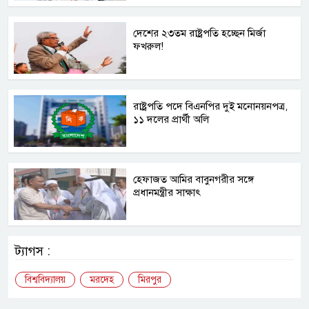
দেশের ২৩তম রাষ্ট্রপতি হচ্ছেন মির্জা
ফখরুল!
রাষ্ট্রপতি পদে বিএনপির দুই মনোনয়নপত্র,
১১ দলের প্রার্থী অলি
হেফাজত আমির বাবুনগরীর সঙ্গে
প্রধানমন্ত্রীর সাক্ষাৎ
ট্যাগস :
বিশ্ববিদ্যালয়
মরদেহ
মিরপুর