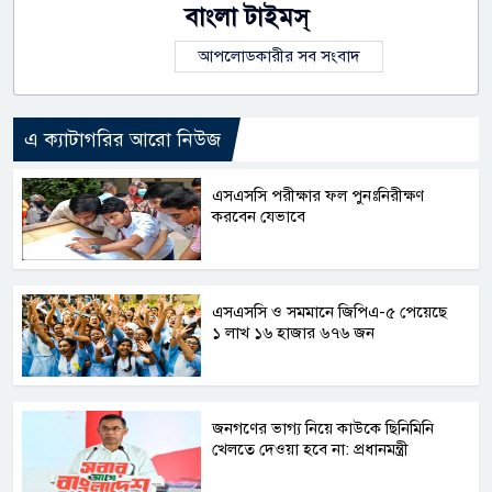
বাংলা টাইমস্
আপলোডকারীর সব সংবাদ
এ ক্যাটাগরির আরো নিউজ
এসএসসি পরীক্ষার ফল পুনঃনিরীক্ষণ
করবেন যেভাবে
এসএসসি ও সমমানে জিপিএ-৫ পেয়েছে
১ লাখ ১৬ হাজার ৬৭৬ জন
জনগণের ভাগ্য নিয়ে কাউকে ছিনিমিনি
খেলতে দেওয়া হবে না: প্রধানমন্ত্রী