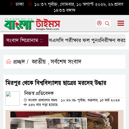
ঢাকা
১০:৩৭ পূর্বাহ্ন, সোমবার, ১০ অগাস্ট ২০২৬, ২৬ শ্রাবণ
১৪৩৩ বঙ্গাব্দ
সংবাদ শিরোনাম ::
এসএসসি পরীক্ষার ফল পুনঃনিরীক্ষণ করবেন যে
প্রচ্ছদ /
জাতীয়
সর্বশেষ সংবাদ
,
মিরপুর থেকে বিশ্ববিদ্যালয় ছাত্রের মরদেহ উদ্ধার
নিজস্ব প্রতিবেদক
সংবাদ প্রকাশের সময় : ১০:৪৯:৩৮ পূর্বাহ্ন, শুক্রবার, ১৫ মার্চ ২০২৪
২৪৬ বার পড়া হয়েছে