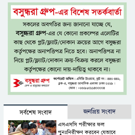
জনপ্রিয় সংবাদ
সর্বশেষ সংবাদ
এসএসসি পরীক্ষার ফল
পুনঃনিরীক্ষণ করবেন যেভাবে