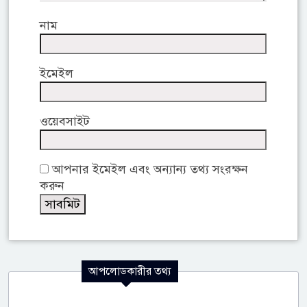
নাম
ইমেইল
ওয়েবসাইট
আপনার ইমেইল এবং অন্যান্য তথ্য সংরক্ষন
করুন
আপলোডকারীর তথ্য