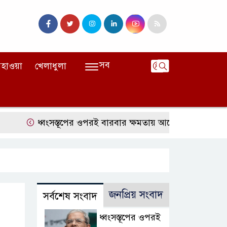
সব
হাওয়া
খেলাধুলা
ধ্বংসস্তূপের ওপরই বারবার ক্ষমতায় আসে বিএনপি: মির্জা ফখর
জনপ্রিয় সংবাদ
সর্বশেষ সংবাদ
ধ্বংসস্তূপের ওপরই