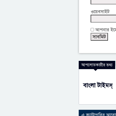
ওয়েবসাইট
আপনার ইমেই
আপলোডকারীর তথ্য
বাংলা টাইমস্
এ ক্যাটাগরির আর