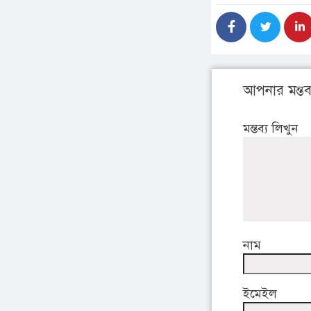
আপনার মন্তব্
মন্তব্য লিখুন
নাম
ইমেইল