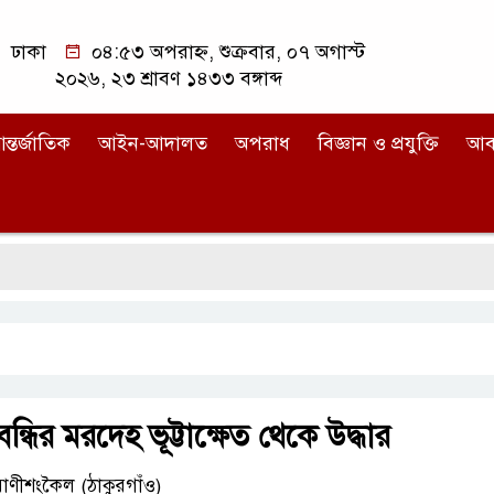
ঢাকা
০৪:৫৩ অপরাহ্ন, শুক্রবার, ০৭ অগাস্ট
২০২৬, ২৩ শ্রাবণ ১৪৩৩ বঙ্গাব্দ
ন্তর্জাতিক
আইন-আদালত
অপরাধ
বিজ্ঞান ও প্রযুক্তি
আব
ন্ধির মরদেহ ভূট্টাক্ষেত থেকে উদ্ধার
রাণীশংকৈল (ঠাকুরগাঁও)