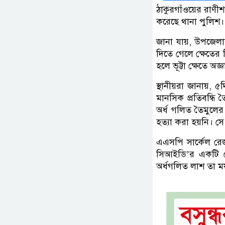
ঠাকুরগাঁওয়ের রাণীশং
করেছে থানা পুলিশ।
জানা যায়, উপজেলার
দিতে গেলে ক্ষেতে
হলে ভূট্টা ক্ষেতে অ
স্থানীয়রা জানায়, 
মানসিক প্রতিবন্ধি
অর্ধ গলিত তৈমুলের
হত্যা করা হয়নি। সে
এএসপি সার্কেল র
সিআইডি’র একটি চ
অর্ধগলিত লাশ তা ময়