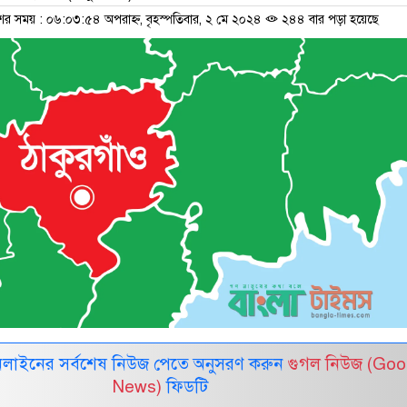
শের সময় : ০৬:০৩:৫৪ অপরাহ্ন, বৃহস্পতিবার, ২ মে ২০২৪
২৪৪ বার পড়া হয়েছে
নলাইনের সর্বশেষ নিউজ পেতে অনুসরণ করুন
গুগল নিউজ (Goo
News)
ফিডটি