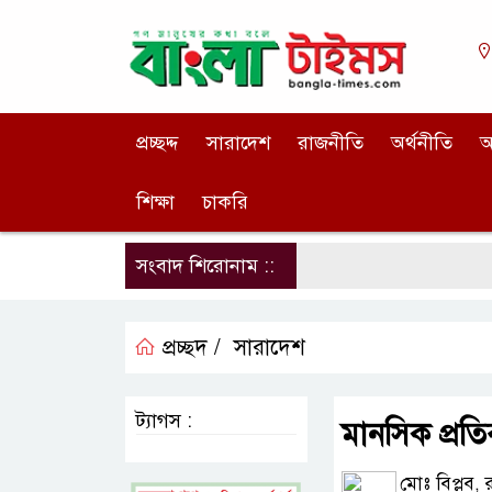
প্রচ্ছদ্দ
সারাদেশ
রাজনীতি
অর্থনীতি
আ
শিক্ষা
চাকরি
সংবাদ শিরোনাম ::
প্রচ্ছদ /
সারাদেশ
ট্যাগস :
মানসিক প্রতিব
মোঃ বিপ্লব, 