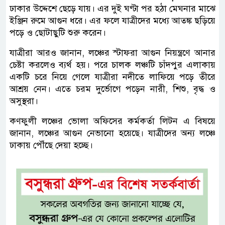
ঢাকার উদ্দেশে ছেড়ে যায়। এর দুই ঘণ্টা পর হঠা মেঘনার মাঝে
ইঞ্জিন রুমে আগুন ধরে। এর ফলে যাত্রীদের মধ্যে আতঙ্ক ছড়িয়ে
পড়ে ও ছোটাছুটি শুরু করেন।
যাত্রীরা আরও জানান, লঞ্চের স্টাফরা আগুন নিয়ন্ত্রণে আনার
চেষ্টা করলেও ব্যর্থ হয়। পরে চালক লঞ্চটি চাঁদপুর এলাকায়
একটি চরে নিয়ে গেলে যাত্রীরা নদীতে লাফিয়ে পড়ে তীরে
আশ্রয় নেন। এতে চরম দুর্ভোগে পড়েন নারী, শিশু, বৃদ্ধ ও
অসুস্থরা।
কণফুলী লঞ্চের ভোলা অফিসের কর্মকর্তা লিটন এ বিষয়ে
জানান, লঞ্চের আগুন নেভানো হয়েছে। যাত্রীদের অন্য লঞ্চে
ঢাকায় পৌঁছে দেয়া হচ্ছে।