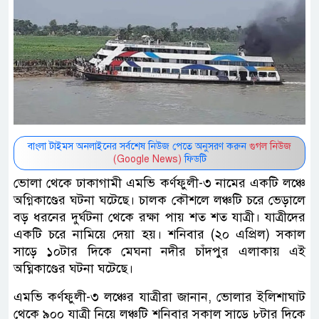
বাংলা টাইমস অনলাইনের সর্বশেষ নিউজ পেতে অনুসরণ করুন
গুগল নিউজ
(Google News)
ফিডটি
ভোলা থেকে ঢাকাগামী এমভি কর্ণফুলী-৩ নামের একটি লঞ্চে
অগ্নিকাণ্ডের ঘটনা ঘটেছে। চালক কৌশলে লঞ্চটি চরে ভেড়ালে
বড় ধরনের দুর্ঘটনা থেকে রক্ষা পায় শত শত যাত্রী। যাত্রীদের
একটি চরে নামিয়ে দেয়া হয়। শনিবার (২০ এপ্রিল) সকাল
সাড়ে ১০টার দিকে মেঘনা নদীর চাঁদপুর এলাকায় এই
অঘ্নিকাণ্ডের ঘটনা ঘটেছে।
এমভি কর্ণফুলী-৩ লঞ্চের যাত্রীরা জানান, ভোলার ইলিশাঘাট
থেকে ৯০০ যাত্রী নিয়ে লঞ্চটি শনিবার সকাল সাড়ে ৮টার দিকে