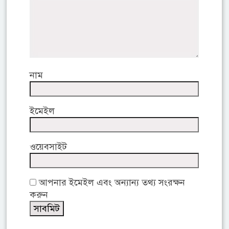
নাম
ইমেইল
ওয়েবসাইট
আপনার ইমেইল এবং অন্যান্য তথ্য সংরক্ষন
করুন