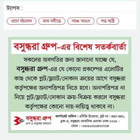
ট্যাগস :
প্রাণে বাঁচলেন
মাঝ নদীতে
লঞ্চে আগুন
শত যাত্রী