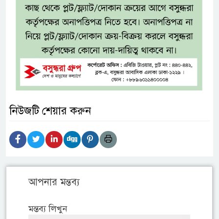
নিউজটি শেয়ার করুন
আপনার মন্তব্য
মন্তব্য লিখুন