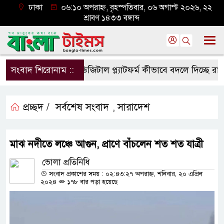
ঢাকা
০৬:১০ অপরাহ্ন, বৃহস্পতিবার, ০৬ অগাস্ট ২০২৬, ২২
শ্রাবণ ১৪৩৩ বঙ্গাব্দ
সংবাদ শিরোনাম ::
ডিজিটাল প্ল্যাটফর্ম কীভাবে বদলে দিচ্ছে রাজনী
প্রচ্ছদ /
সর্বশেষ সংবাদ
সারাদেশ
,
মাঝ নদীতে লঞ্চে আগুন, প্রাণে বাঁচলেন শত শত যাত্রী
ভোলা প্রতিনিধি
সংবাদ প্রকাশের সময় : ০২:৪৩:২৭ অপরাহ্ন, শনিবার, ২০ এপ্রিল
২০২৪
১৭৮ বার পড়া হয়েছে