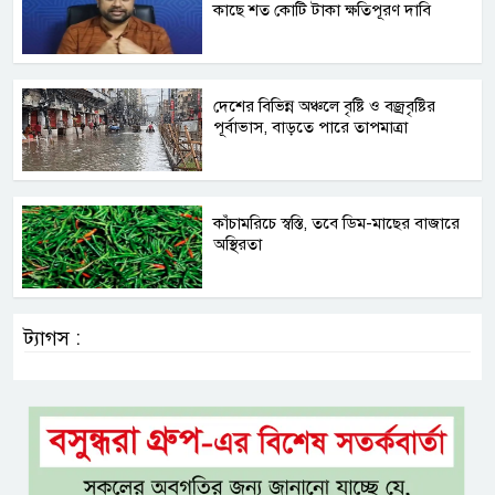
কাছে শত কোটি টাকা ক্ষতিপূরণ দাবি
দেশের বিভিন্ন অঞ্চলে বৃষ্টি ও বজ্রবৃষ্টির
পূর্বাভাস, বাড়তে পারে তাপমাত্রা
কাঁচামরিচে স্বস্তি, তবে ডিম-মাছের বাজারে
অস্থিরতা
ট্যাগস :