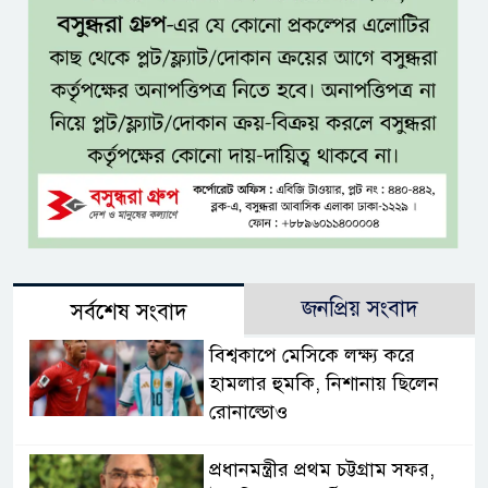
জনপ্রিয় সংবাদ
সর্বশেষ সংবাদ
বিশ্বকাপে মেসিকে লক্ষ্য করে
হামলার হুমকি, নিশানায় ছিলেন
রোনাল্ডোও
প্রধানমন্ত্রীর প্রথম চট্টগ্রাম সফর,