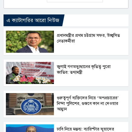
এ ক্যাটাগরির আরো নিউজ
প্রধানমন্ত্রীর প্রথম চট্টগ্রাম সফর, উচ্ছ্বসিত
নেতাকর্মীরা
জুলাই গণঅভ্যুত্থানের কৃতিত্ব পুরো
জাতির: তথ্যমন্ত্রী
গুরুত্বপূর্ণ ব্যক্তিদের নিয়ে ‘অপপ্রচারের’
নিন্দা পুলিশের, গুজবে কান না দেওয়ার
আহ্বান
ঢাবি নিয়ে মন্তব্য: ব্যারিস্টার ফুয়াদের