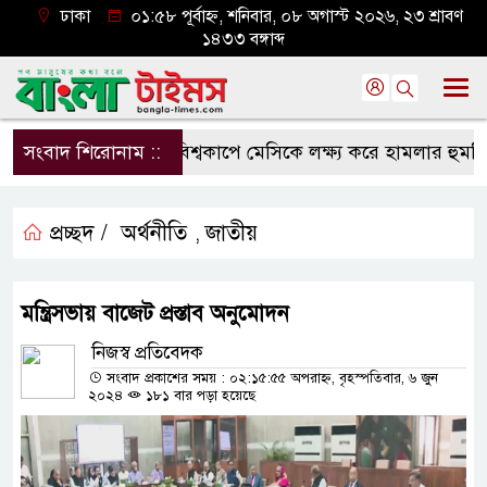
ঢাকা
০১:৫৮ পূর্বাহ্ন, শনিবার, ০৮ অগাস্ট ২০২৬, ২৩ শ্রাবণ
১৪৩৩ বঙ্গাব্দ
সংবাদ শিরোনাম ::
বিশ্বকাপে মেসিকে লক্ষ্য করে হামলার হুমকি, 
প্রচ্ছদ /
অর্থনীতি
জাতীয়
,
মন্ত্রিসভায় বাজেট প্রস্তাব অনুমোদন
নিজস্ব প্রতিবেদক
সংবাদ প্রকাশের সময় : ০২:১৫:৫৫ অপরাহ্ন, বৃহস্পতিবার, ৬ জুন
২০২৪
১৮১ বার পড়া হয়েছে