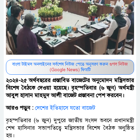
বাংলা টাইমস অনলাইনের সর্বশেষ নিউজ পেতে অনুসরণ করুন
গুগল নিউজ
(Google News)
ফিডটি
২০২৪-২৫ অর্থবছরের প্রস্তাবিত বাজেটের অনুমোদন মন্ত্রিসভার
বিশেষ বৈঠকে দেওয়া হয়েছে। বৃহস্পতিবার (৬ জুন) অর্থমন্ত্রী
আবুল হাসান মাহমুদ আলী বাজেট প্রস্তাবনা পেশ করবেন।
আরও পড়ুন :
দেশের ইতিহাসে যতো বাজেট
বৃহস্পতিবার (৬ জুন) দুপুরে জাতীয় সংসদ ভবনে প্রধানমন্ত্রী
শেখ হাসিনার সভাপতিত্বে মন্ত্রিসভার বিশেষ বৈঠক অনুষ্ঠিত
হয়।