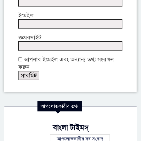
ইমেইল
ওয়েবসাইট
আপনার ইমেইল এবং অন্যান্য তথ্য সংরক্ষন
করুন
আপলোডকারীর তথ্য
বাংলা টাইমস্
আপলোডকারীর সব সংবাদ