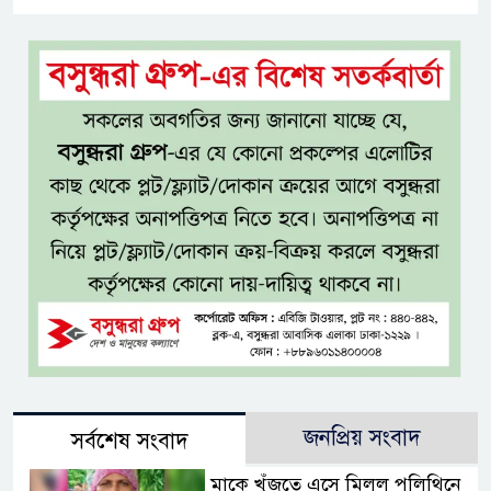
জনপ্রিয় সংবাদ
সর্বশেষ সংবাদ
মাকে খুঁজতে এসে মিলল পলিথিনে