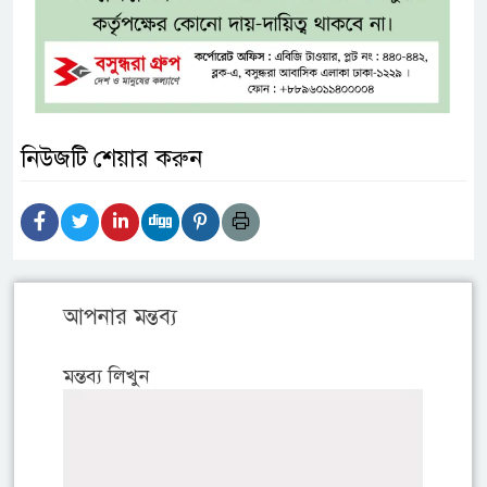
নিউজটি শেয়ার করুন
আপনার মন্তব্য
মন্তব্য লিখুন