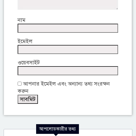
নাম
ইমেইল
ওয়েবসাইট
আপনার ইমেইল এবং অন্যান্য তথ্য সংরক্ষন
করুন
আপলোডকারীর তথ্য