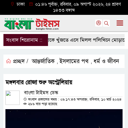
ঢাকা
০১:৪৬ পূর্বাহ্ন, রবিবার, ০৯ অগাস্ট ২০২৬, ২৪ শ্রাবণ
১৪৩৩ বঙ্গাব্দ
সংবাদ শিরোনাম ::
মাকে খুঁজতে এসে মিলল পলিথিনে মোড়ানো মর
প্রচ্ছদ /
আন্তর্জাতিক
ইসলামের পথ
ধর্ম ও জীবন
,
,
মঙ্গলবার রোজা শুরু অস্ট্রেলিয়ায়
বাংলা টাইমস ডেস্ক
সংবাদ প্রকাশের সময় : ০৯:১৭:৪৩ অপরাহ্ন, রবিবার, ১০ মার্চ ২০২৪
২৮৯ বার পড়া হয়েছে