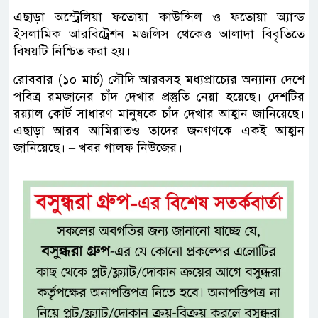
এছাড়া অস্ট্রেলিয়া ফতোয়া কাউন্সিল ও ফতোয়া অ্যান্ড
ইসলামিক আরবিট্রেশন মজলিস থেকেও আলাদা বিবৃতিতে
বিষয়টি নিশ্চিত করা হয়।
রোববার (১০ মার্চ) সৌদি আরবসহ মধ্যপ্রাচ্যের অন্যান্য দেশে
পবিত্র রমজানের চাঁদ দেখার প্রস্তুতি নেয়া হয়েছে। দেশটির
রয়্যাল কোর্ট সাধারণ মানুষকে চাঁদ দেখার আহ্বান জানিয়েছে।
এছাড়া আরব আমিরাতও তাদের জনগণকে একই আহ্বান
জানিয়েছে। – খবর গালফ নিউজের।