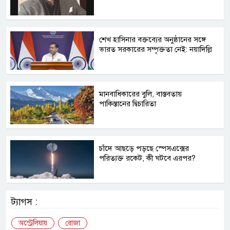
শেখ হাসিনার বক্তব্যের অনুষ্ঠানের সঙ্গে
ভারত সরকারের সম্পৃক্ততা নেই: নয়াদিল্লি
মানবাধিকারের বুলি, বাস্তবতায়
পাকিস্তানের দ্বিচারিতা
চাঁদে আছড়ে পড়ছে স্পেসএক্সের
পরিত্যক্ত রকেট, কী ঘটবে এরপর?
ট্যাগস :
অস্ট্রেলিয়ায়
রোজা