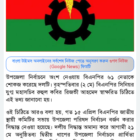
বাংলা টাইমস অনলাইনের সর্বশেষ নিউজ পেতে অনুসরণ করুন
গুগল নিউজ
(Google News)
ফিডটি
উপজেলা নির্বাচনে অংশ নেওয়ায় বিএনপির ৬১ নেতাকে
শোকজ করেছে দলটি। বৃহস্পতিবার (২ মে) বিএনপির সিনিয়র
যুগ্ম মহাসচিব রুহুল কবির রিজভী আহমেদ স্বাক্ষরিত চিঠিতে
এই তথ্য জানানো হয়।
ওই চিঠিতে আরও বলা হয়, গত ১৫ এপ্রিল বিএনপির জাতীয়
স্থায়ী কমিটির সভায় উপজেলা পরিষদ নির্বাচন বর্জন করার
সিদ্ধান্ত নেওয়া হয়েছে। দলীয় সিদ্ধান্ত অমান্য করে আগামী ২১
মে অনুষ্ঠিতব্য দ্বিতীয় ধাপের উপজেলা নির্বাচনে প্রার্থিতা