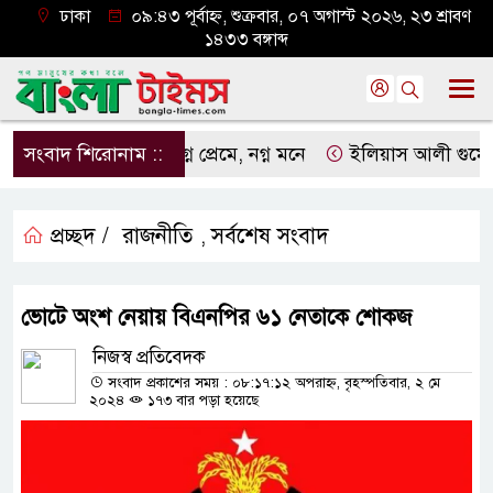
ঢাকা
০৯:৪৩ পূর্বাহ্ন, শুক্রবার, ০৭ অগাস্ট ২০২৬, ২৩ শ্রাবণ
১৪৩৩ বঙ্গাব্দ
সংবাদ শিরোনাম ::
নগ্ন প্রেমে, নগ্ন মনে
ইলিয়াস আলী গুমের ঘটনা 
প্রচ্ছদ /
রাজনীতি
সর্বশেষ সংবাদ
,
ভোটে অংশ নেয়ায় বিএনপির ৬১ নেতাকে শোকজ
নিজস্ব প্রতিবেদক
সংবাদ প্রকাশের সময় : ০৮:১৭:১২ অপরাহ্ন, বৃহস্পতিবার, ২ মে
২০২৪
১৭৩ বার পড়া হয়েছে