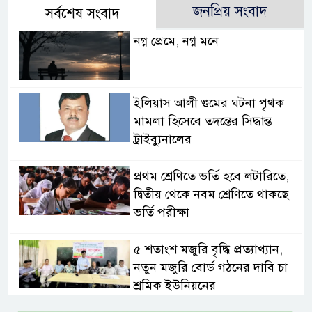
জনপ্রিয় সংবাদ
সর্বশেষ সংবাদ
নগ্ন প্রেমে, নগ্ন মনে
ইলিয়াস আলী গুমের ঘটনা পৃথক
মামলা হিসেবে তদন্তের সিদ্ধান্ত
ট্রাইব্যুনালের
প্রথম শ্রেণিতে ভর্তি হবে লটারিতে,
দ্বিতীয় থেকে নবম শ্রেণিতে থাকছে
ভর্তি পরীক্ষা
৫ শতাংশ মজুরি বৃদ্ধি প্রত্যাখ্যান,
নতুন মজুরি বোর্ড গঠনের দাবি চা
শ্রমিক ইউনিয়নের