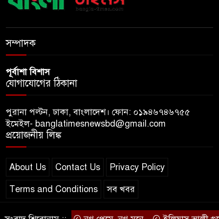
কফি ব্র্যান্ড ‘ক্যাফে আমাজন
ডিজিটাল প্ল্যাটফর্ম কীভাবে বদলে
সম্পাদক
দিচ্ছে রাজনীতি?
পূর্বাশা বিশাস
যোগাযোগের ঠিকানা
পুরানা পল্টন, ঢাকা, বাংলাদেশ। ফোন: ০১৯৪৬৭৪৬৭৫৫
ইমেইল- banglatimesnewsbd@gmail.com
প্রয়োজনীয় লিঙ্ক
About Us
Contact Us
Privacy Policy
Terms and Conditions
সব খবর