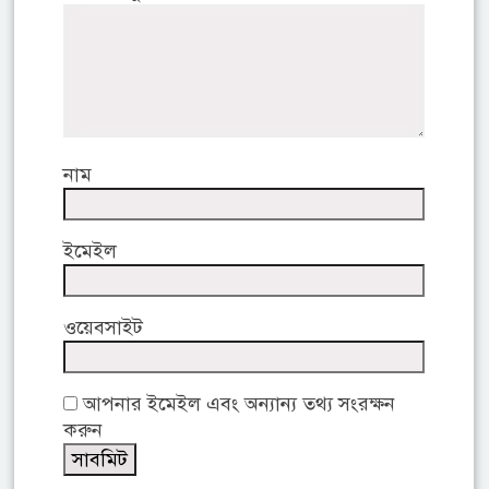
নাম
ইমেইল
ওয়েবসাইট
আপনার ইমেইল এবং অন্যান্য তথ্য সংরক্ষন
করুন