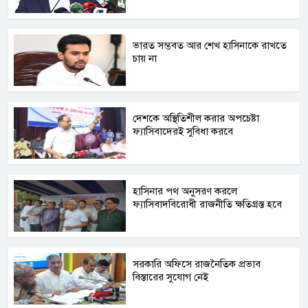
ভারত সম্ভবত আর শেখ হাসিনাকে রাখতে
চায় না
দেশকে অস্থিতিশীল করার অপচেষ্টা
ফ্যাসিবাদেরই সুবিধা করবে
হাসিনার পথ অনুসরণ করলে
ফ্যাসিবাদবিরোধী রাজনীতি ক্ষতিগ্রস্ত হবে
সরকারি অফিসে রাজনৈতিক প্রভাব
বিস্তারের সুযোগ নেই