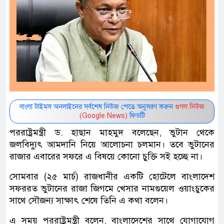
বাংলা টাইমস অনলাইনের সর্বশেষ নিউজ পেতে অনুসরণ করুন
গুগল নিউজ
(Google News)
ফিডটি
পররাষ্ট্রমন্ত্রী ড. হাছান মাহমুদ বলেছেন, ভুটান থেকে
জলবিদ্যুৎ আমদানি নিয়ে আলোচনা চলমান। তবে ভুটানের
রাজার এবারের সফরে এ বিষয়ে কোনো চুক্তি সই হচ্ছে না।
সোমবার (২৫ মার্চ) রাজধানীর একটি হোটেলে বাংলাদেশ
সফররত ভুটানের রাজা জিগমে খেসার নামগুয়েল ওয়াংচুকের
সাথে সৌজন্য সাক্ষাৎ শেষে তিনি এ কথা বলেন।
এ সময় পররাষ্ট্রমন্ত্রী বলেন, বাংলাদেশের সাথে যোগাযোগ