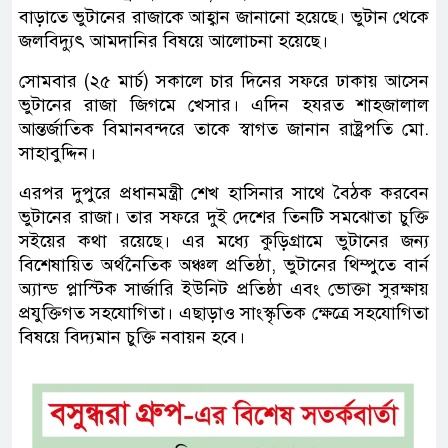
বাড়াতে ভুটানের রাজাকে আহ্বান জানানো হয়েছে। ভুটান থেকে
জলবিদ্যুৎ আমদানির বিষয়ে আলোচনা হয়েছে।
সোমবার (২৫ মার্চ) সকালে চার দিনের সফরে ঢাকায় আসেন
ভুটানের রাজা জিগমে খেসার। এদিন হযরত শাহজালাল
আন্তর্জাতিক বিমানবন্দরে তাকে স্বাগত জানান রাষ্ট্রপতি মো.
সাহাবুদ্দিন।
এরপর দুপুরে প্রধানমন্ত্রী শেখ হাসিনার সাথে বৈঠক করবেন
ভুটানের রাজা। তার সফরে দুই দেশের তিনটি সমঝোতা চুক্তি
সইয়ের কথা রয়েছে। এর মধ্যে কুড়িগ্রামে ভুটানের জন্য
বিশেষায়িত অর্থনৈতিক অঞ্চল প্রতিষ্ঠা, ভুটানের থিম্পুতে বার্ন
অ্যান্ড প্লাস্টিক সার্জারি ইউনিট প্রতিষ্ঠা এবং ভোক্তা সুরক্ষায়
প্রযুক্তিগত সহযোগিতা। এছাড়াও সাংস্কৃতিক ক্ষেত্রে সহযোগিতা
বিষয়ে বিদ্যমান চুক্তি নবায়ন হবে।