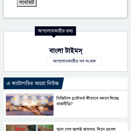
আপলোডকারীর তথ্য
বাংলা টাইমস্
আপলোডকারীর সব সংবাদ
এ ক্যাটাগরির আরো নিউজ
ডিজিটাল প্ল্যাটফর্ম কীভাবে বদলে দিচ্ছে
রাজনীতি?
খুলে গেল জুলাই জাদুঘর, দিনে প্রবেশ