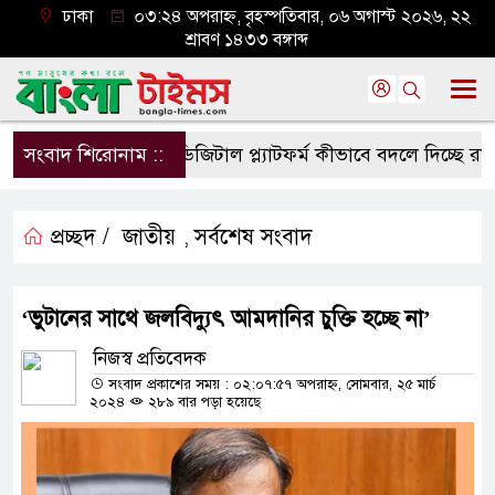
ঢাকা
০৩:২৪ অপরাহ্ন, বৃহস্পতিবার, ০৬ অগাস্ট ২০২৬, ২২
শ্রাবণ ১৪৩৩ বঙ্গাব্দ
সংবাদ শিরোনাম ::
ডিজিটাল প্ল্যাটফর্ম কীভাবে বদলে দিচ্ছে রাজনীত
প্রচ্ছদ /
জাতীয়
সর্বশেষ সংবাদ
,
‘ভুটানের সাথে জলবিদ্যুৎ আমদানির চুক্তি হচ্ছে না’
নিজস্ব প্রতিবেদক
সংবাদ প্রকাশের সময় : ০২:০৭:৫৭ অপরাহ্ন, সোমবার, ২৫ মার্চ
২০২৪
২৮৯ বার পড়া হয়েছে