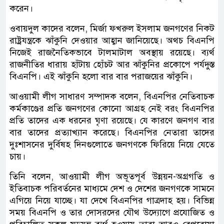
করেন।
ওবায়দুল কাদের বলেন, মির্জা ফখরুল ইসলাম জনগণের নিকট
রাষ্ট্রযন্ত্রকে ঝাঁকুনি দেওয়ার আহ্বান জানিয়েছে। অথচ বিএনপি
নিজেই রাজনৈতিকভাবে টালমাটাল অবস্থায় রয়েছে। ব্যর্থ
রাজনীতির ধারায় হাঁটায় হোঁচট আর ঝাঁকুনির প্রকোপে পর্যদুস্ত
বিএনপি। এই ঝাঁকুনি হলো বার বার পরাজয়ের ঝাঁকুনি।
আওয়ামী লীগ সাধারণ সম্পাদক বলেন, বিএনপির নেতিবাচক
কর্মকাণ্ডের প্রতি জনগণের কোনো আগ্রহ নেই বরং বিএনপির
প্রতি তাদের এক ধরনের ঘৃণা রয়েছে। যে কারণে জনগণ বার
বার তাদের প্রত্যাখ্যান করেছে। বিএনপির নেতারা তাদের
দুঃশাসনের দুর্বিষহ দিনগুলোতে জনগণকে ফিরিয়ে নিয়ে যেতে
চায়।
তিনি বলেন, আওয়ামী লীগ অভূতপূর্ব উন্নয়ন-অগ্রগতি ও
ইতিবাচক পরিবর্তনের মাধ্যমে দেশ ও দেশের জনগণকে সামনে
এগিয়ে নিয়ে যাচ্ছে। যা দেখে বিএনপির গাত্রদাহ হয়। বিভিন্ন
সময় বিএনপি ও তার দোসরদের যৌথ উদ্যোগে প্রযোজিত ও