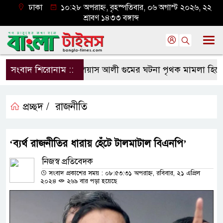
ঢাকা
১০:২৮ অপরাহ্ন, বৃহস্পতিবার, ০৬ অগাস্ট ২০২৬, ২২
শ্রাবণ ১৪৩৩ বঙ্গাব্দ
সংবাদ শিরোনাম ::
ইলিয়াস আলী গুমের ঘটনা পৃথক মামলা হিসেবে তদন্তের
প্রচ্ছদ /
রাজনীতি
‘ব্যর্থ রাজনীতির ধারায় হেঁটে টালমাটাল বিএনপি’
নিজস্ব প্রতিবেদক
সংবাদ প্রকাশের সময় : ০৮:৫৩:৩১ অপরাহ্ন, রবিবার, ২১ এপ্রিল
২০২৪
২৬৯ বার পড়া হয়েছে