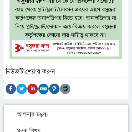
নিউজটি শেয়ার করুন
আপনার মন্তব্য
মন্তব্য লিখুন