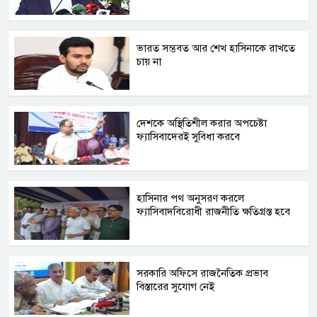
ভারত সম্ভবত আর শেখ হাসিনাকে রাখতে
চায় না
দেশকে অস্থিতিশীল করার অপচেষ্টা
ফ্যাসিবাদেরই সুবিধা করবে
হাসিনার পথ অনুসরণ করলে
ফ্যাসিবাদবিরোধী রাজনীতি ক্ষতিগ্রস্ত হবে
সরকারি অফিসে রাজনৈতিক প্রভাব
বিস্তারের সুযোগ নেই