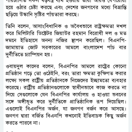
পরিচালিত সকল ষড়যন্ত্র ব্যর্থ হওয়ায় তারা আরও বেপরোয়া
হয়ে ওঠার চেষ্টা করছে এবং দেশের জনগণের মধ্যে বিভ্রান্তি
ছড়িয়ে উস্কানি সৃষ্টির পাঁয়তারা করছে।
তিনি বলেন, আসাংবিধানিক ও অবৈধভাবে রাষ্ট্রক্ষমতা দখল
করে মিলিটারি ডিক্টেটর জিয়াউর রহমান বিরোধী দল ও মত
দমনে ইতিহাসে অনন্য নজির স্থাপন করেছিল। বিএনপি-
জামায়াত জোট সরকারের আমলে বাংলাদেশ পাঁচ বার
দুর্নীতিতে চ্যাম্পিয়ন হয়।
ওবায়দুল কাদের বলেন, বিএনপির আমলে রাষ্ট্রের কোনো
প্রতিষ্ঠান গড়ে তো ওঠেইনি, বরং তারা ক্ষমতা কুক্ষিগত করার
লক্ষ্যে সকল রাষ্ট্রীয় প্রতিষ্ঠানকে নিজেদের ইচ্ছামতো ব্যবহার
করেছে। রাষ্ট্রীয় প্রতিষ্ঠানগুলোকে স্বাধীনভাবে কাজ করতে না
দিয়ে সেগুলোকে যেন বিএনপির কার্যালয় ও হাওয়া ভবনের
সঙ্গে অঙ্গীভূত করে দুর্নীতিকে প্রাতিষ্ঠানিক রূপ দিয়েছিল।
এগুলোই বিএনপির অর্জন, যা জনগণ বর্জন করে আসছে।
জনগণ দ্বারা বর্জিত বিএনপি কখনোই ইতিবাচক কিছু অর্জন
করতে পারবে না।