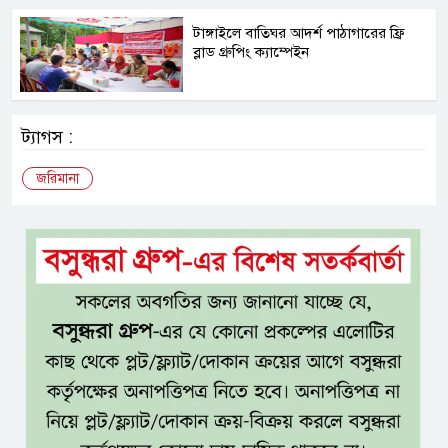
টাঙ্গাইলে বাতিঘর আদর্শ পাঠাগারের ফ্রি
ব্লাড গ্রুপিং ক্যাম্পেইন
ট্যাগস :
জরিমানা