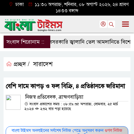
ঢাকা
১১:৩০ অপরাহ্ন, শনিবার, ০৮ অগাস্ট ২০২৬, ২৪ শ্রাবণ
১৪৩৩ বঙ্গাব্দ
সংবাদ শিরোনাম ::
বেসরকারি জ্বালানি তেল আমদানিতে বিশেষ সুবিধ
প্রচ্ছদ /
সারাদেশ
বেশি দামে কাপড় ও ফল বিক্রি, ৪ প্রতিষ্ঠানকে জরিমানা
নিজস্ব প্রতিবেদক, ব্রাহ্মণবাড়িয়া
সংবাদ প্রকাশের সময় : ০৮:৫৯:৩৫ অপরাহ্ন, সোমবার, ২৫ মার্চ
২০২৪
২৩২ বার পড়া হয়েছে
বাংলা টাইমস অনলাইনের সর্বশেষ নিউজ পেতে অনুসরণ করুন
গুগল নিউজ