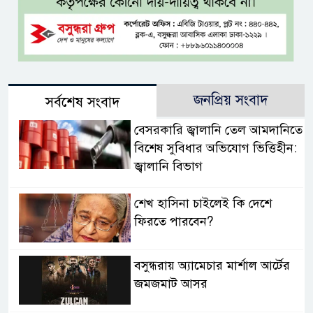
জনপ্রিয় সংবাদ
সর্বশেষ সংবাদ
বেসরকারি জ্বালানি তেল আমদানিতে
বিশেষ সুবিধার অভিযোগ ভিত্তিহীন:
জ্বালানি বিভাগ
শেখ হাসিনা চাইলেই কি দেশে
ফিরতে পারবেন?
বসুন্ধরায় অ্যামেচার মার্শাল আর্টের
জমজমাট আসর