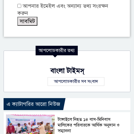
আপনার ইমেইল এবং অন্যান্য তথ্য সংরক্ষন
করুন
আপলোডকারীর তথ্য
বাংলা টাইমস্
আপলোডকারীর সব সংবাদ
এ ক্যাটাগরির আরো নিউজ
টাঙ্গাইলে নিহত ১৪ বাস-মিনিবাস
মালিকের পরিবারকে আর্থিক অনুদান ও
সম্মাননা