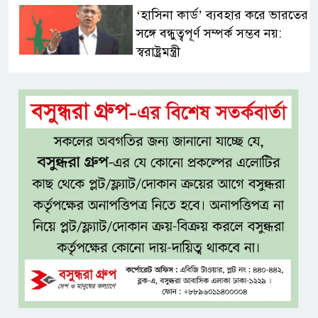
‘হাসিনা কার্ড’ ব্যবহার করে ভারতের
সঙ্গে বন্ধুত্বপূর্ণ সম্পর্ক সম্ভব নয়:
স্বরাষ্ট্রমন্ত্রী
সব বাধা পেরিয়ে বাস্তবতার নিরিখে
দেশকে এগিয়ে নিতে হবে: প্রধানমন্ত্রী
নীরবে এতিম শিশুদের পাশে সায়েম
সোবহান আনভীর
সেবার মানসিকতা ছাড়া
চিকিৎসাব্যবস্থার মানোন্নয়ন সম্ভব
নয়: প্রধানমন্ত্রী
বিদ্যুৎ-জ্বালানি নিয়ে অস্থিতিশীলতা
সৃষ্টিতে সক্রিয় চক্র: প্রধানমন্ত্রী