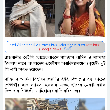
বাংলা টাইমস অনলাইনের সর্বশেষ নিউজ পেতে অনুসরণ করুন
গুগল নিউজ
(Google News)
ফিডটি
রাজধানীর বেইলি রোডেরআগুনে নাহিয়ান আমিন ও লামিশা
ইসলাম নামে বাংলাদেশ প্রকৌশল বিশ্ববিদ্যালয়ের (বুয়েট) দুই
শিক্ষার্থী নিহত হয়েছেন।
নাহিয়ান আমিন বিশ্ববিদ্যালয়টির ইইই বিভাগের ২২ ব্যাচের
শিক্ষার্থী। আর লামিসা ইসলাম একই ব্যাচের মেকানিক্যাল
বিভাগের শিক্ষার্থী। নাহিয়ানের বাড়ি বরিশালে।