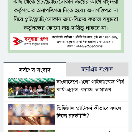
জনপ্রিয় সংবাদ
সর্বশেষ সংবাদ
বাংলাদেশে এলো থাইল্যান্ডের শীর্ষ
কফি ব্র্যান্ড ‘ক্যাফে আমাজন
ডিজিটাল প্ল্যাটফর্ম কীভাবে বদলে
দিচ্ছে রাজনীতি?