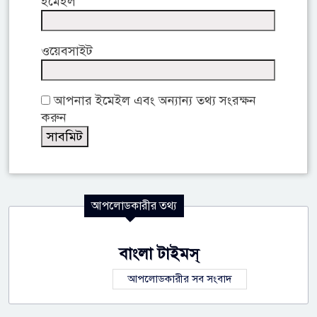
ইমেইল
ওয়েবসাইট
আপনার ইমেইল এবং অন্যান্য তথ্য সংরক্ষন
করুন
আপলোডকারীর তথ্য
বাংলা টাইমস্
আপলোডকারীর সব সংবাদ