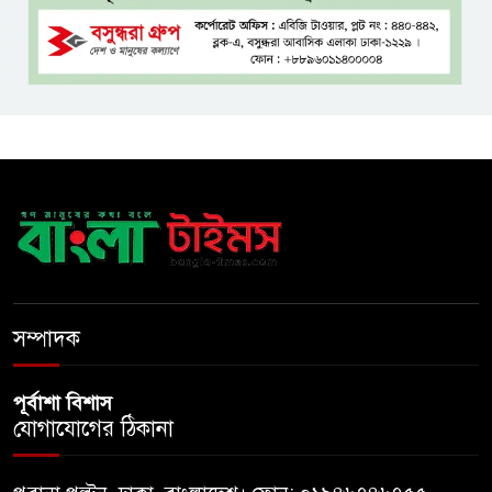
জামিনে থাকা অবস্থায় নির্বাচনী জয়,
রুখসার আহমেদকে ঘিরে বিতর্ক
টাঙ্গাইলে বাতিঘর আদর্শ পাঠাগারের
ফ্রি ব্লাড গ্রুপিং ক্যাম্পেইন
বাংলাদেশে চালু হচ্ছে বিশ্বখ্যাত থাই
কফি চেইন ‘ক্যাফে আমাজন’
সম্পাদক
পূর্বাশা বিশাস
যোগাযোগের ঠিকানা