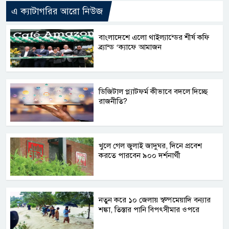
এ ক্যাটাগরির আরো নিউজ
বাংলাদেশে এলো থাইল্যান্ডের শীর্ষ কফি
ব্র্যান্ড ‘ক্যাফে আমাজন
ডিজিটাল প্ল্যাটফর্ম কীভাবে বদলে দিচ্ছে
রাজনীতি?
খুলে গেল জুলাই জাদুঘর, দিনে প্রবেশ
করতে পারবেন ৯০০ দর্শনার্থী
নতুন করে ১০ জেলায় স্বল্পমেয়াদি বন্যার
শঙ্কা, তিস্তার পানি বিপৎসীমার ওপরে