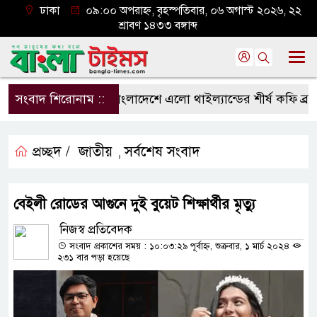
ঢাকা
০৯:০০ অপরাহ্ন, বৃহস্পতিবার, ০৬ অগাস্ট ২০২৬, ২২
শ্রাবণ ১৪৩৩ বঙ্গাব্দ
সংবাদ শিরোনাম ::
বাংলাদেশে এলো থাইল্যান্ডের শীর্ষ কফি ব্র্যান্ড 
প্রচ্ছদ /
জাতীয়
সর্বশেষ সংবাদ
,
বেইলী রোডের আগুনে দুই বুয়েট শিক্ষার্থীর মৃত্যু
নিজস্ব প্রতিবেদক
সংবাদ প্রকাশের সময় : ১০:০৩:২৯ পূর্বাহ্ন, শুক্রবার, ১ মার্চ ২০২৪
২৩১ বার পড়া হয়েছে