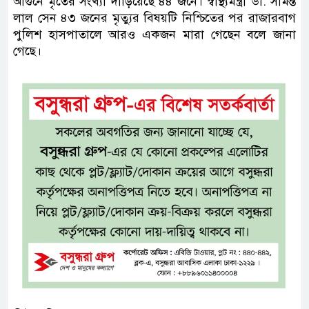
আগুনে মৃতের সংখ্যা দাঁড়িয়েছে ৪৪ জনে। স্বাস্থ্যমন্ত্রী ডা. সামন্ত
লাল সেন ৪৩ জনের মৃত্যুর বিষয়টি নিশ্চিতের পর রাজারবাগ
পুলিশ হাসপাতালে আরও একজন মারা গেছেন বলে জানা
গেছে।