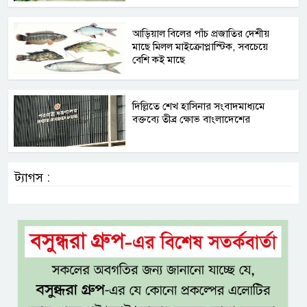
আড়িয়াল বিলের পাঁচ প্রজাতির দেশীয়
মাছে মিলল মাইক্রোপ্লাস্টিক, সবচেয়ে
বেশি কই মাছে
দিল্লিতে শেখ হাসিনার সংবাদমাধ্যমে
বক্তব্যে তীব্র ক্ষোভ বাংলাদেশের
ট্যাগস :