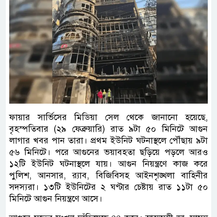
ফায়ার সার্ভিসের মিডিয়া সেল থেকে জানানো হয়েছে,
বৃহস্পতিবার (২৯ ফেব্রুয়ারি) রাত ৯টা ৫০ মিনিটে আগুন
লাগার খবর পান তারা। প্রথম ইউনিট ঘটনাস্থলে পৌঁছায় ৯টা
৫৬ মিনিটে। পরে আগুনের ভয়াবহতা ছড়িয়ে পড়লে আরও
১২টি ইউনিট ঘটনাস্থলে যায়। আগুন নিয়ন্ত্রণে কাজ করে
পুলিশ, আনসার, র‌্যাব, বিজিবিসহ আইনশৃঙ্খলা বাহিনীর
সদস্যরা। ১৩টি ইউনিটের ২ ঘণ্টার চেষ্টায় রাত ১১টা ৫০
মিনিটে আগুন নিয়ন্ত্রণে আসে।