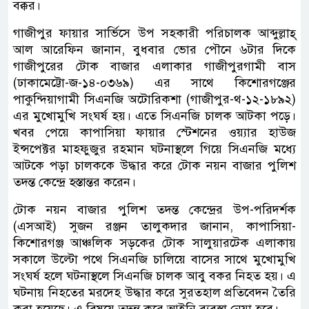
বক্কর।
গাজীপুর ফায়ার সার্ভিসে উপ সহকারী পরিচালক আব্দুল্লাহ্
আল আরেফিন জানান, বুধবার ভোর পৌনে ৬টার দিকে
গাজীপুরের টোক বাজার এলাকার গাজীপুরগামী বাস
(ঢাকামেট্টো-জ-১৪-০৩৬৯) এর সাথে কিশোরগঞ্জের
পাকুন্দিয়াগামী সিএনজি অটোরিকশা (গাজীপুর-থ-১২-১৮৯২)
এর মুখোমুখি সংঘর্ষ হয়। এতে সিএনজি চালক আটকা পড়ে।
খবর পেয়ে কাপাসিয়া ফায়ার স্টেশনের ওয়্যার হাউজ
ইন্সপেক্টর মাহফুজুর রহমান ঘটনাস্থলে গিয়ে সিএনজি মধ্যে
আটকে পড়া চালককে উদ্ধার করে টোক নয়ন বাজার পুলিশ
তদন্ত কেন্দ্রে হস্তান্তর করেন।
টোক নয়ন বাজার পুলিশ তদন্ত কেন্দ্রের উপ-পরিদর্শক
(এসআই) সুজন রঞ্জন তালুকদার জানান, কাপাসিয়া-
কিশোরগঞ্জ আঞ্চলিক সড়কের টোক সালুয়ারটেক এলাকায়
সকালে উল্টো পথে সিএনজি চালিয়ে বাসের সাথে মুখোমুখি
সংঘর্ষ হলে ঘটনাস্থলে সিএনজি চালক আবু বকর নিহত হয়। এ
ঘটনায় নিহতের মরদেহ উদ্ধার করে সুরতহাল প্রতিবেদন তৈরি