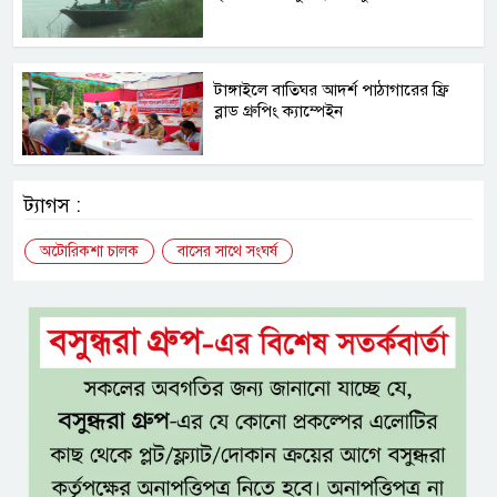
টাঙ্গাইলে বাতিঘর আদর্শ পাঠাগারের ফ্রি
ব্লাড গ্রুপিং ক্যাম্পেইন
ট্যাগস :
অটোরিকশা চালক
বাসের সাথে সংঘর্ষ