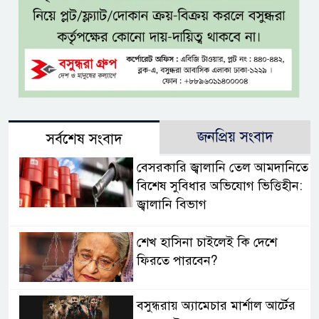
জনপ্রিয় সংবাদ
সর্বশেষ সংবাদ
বেসরকারি জ্বালানি তেল আমদানিতে
বিশেষ সুবিধার অভিযোগ ভিত্তিহীন:
জ্বালানি বিভাগ
শেখ হাসিনা চাইলেই কি দেশে
ফিরতে পারবেন?
বসুন্ধরায় অ্যামেচার মার্শাল আর্টের