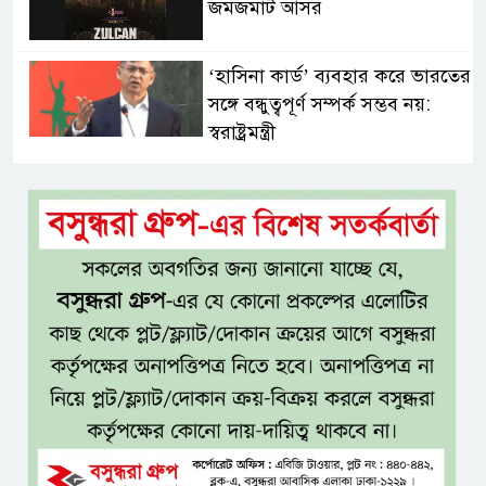
জমজমাট আসর
‘হাসিনা কার্ড’ ব্যবহার করে ভারতের
সঙ্গে বন্ধুত্বপূর্ণ সম্পর্ক সম্ভব নয়:
স্বরাষ্ট্রমন্ত্রী
সব বাধা পেরিয়ে বাস্তবতার নিরিখে
দেশকে এগিয়ে নিতে হবে: প্রধানমন্ত্রী
নীরবে এতিম শিশুদের পাশে সায়েম
সোবহান আনভীর
সেবার মানসিকতা ছাড়া
চিকিৎসাব্যবস্থার মানোন্নয়ন সম্ভব
নয়: প্রধানমন্ত্রী