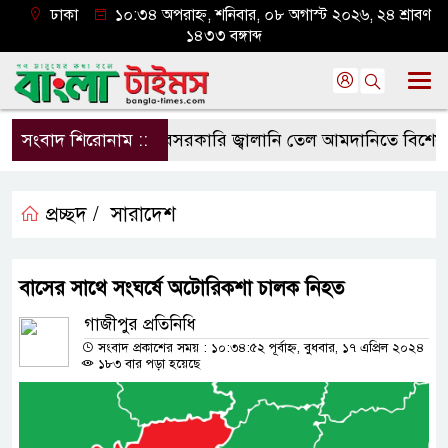
ঢাকা
১০:৩৪ অপরাহ্ন, শনিবার, ০৮ অগাস্ট ২০২৬, ২৪ শ্রাবণ
১৪৩৩ বঙ্গাব্দ
সংবাদ শিরোনাম ::
বেসরকারি জ্বালানি তেল আমদানিতে বিশেষ সুবিধ
প্রচ্ছদ /
সারাদেশ
বাসের সাথে সংঘর্ষে অটোরিকশা চালক নিহত
গাজীপুর প্রতিনিধি
সংবাদ প্রকাশের সময় : ১০:৩৪:৫২ পূর্বাহ্ন, বুধবার, ১৭ এপ্রিল ২০২৪
১৮৩ বার পড়া হয়েছে