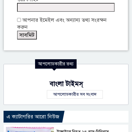
আপনার ইমেইল এবং অন্যান্য তথ্য সংরক্ষন
করুন
আপলোডকারীর তথ্য
বাংলা টাইমস্
আপলোডকারীর সব সংবাদ
এ ক্যাটাগরির আরো নিউজ
টাঙ্গাইলে নিহত ১৪ বাস-মিনিবাস