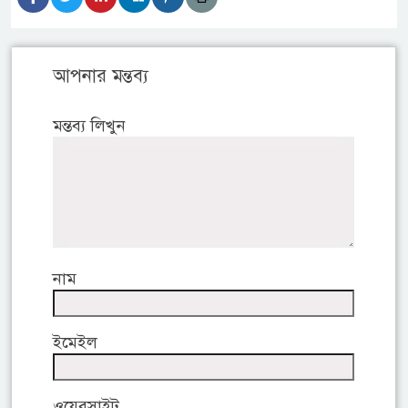
আপনার মন্তব্য
মন্তব্য লিখুন
নাম
ইমেইল
ওয়েবসাইট