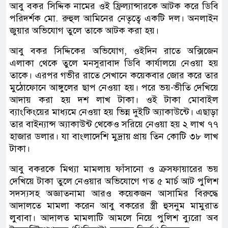
আবু বকর সিদ্দিক নামের ওই ফ্রিল্যান্সারকে আটক করে ডিবি
পরিদর্শক মো. রুহুল আমিনের নেতৃত্বে একটি দল। অনলাইন
জুয়ার অভিযোগ তুলে তাকে আটক করা হয়।
আবু বকর সিদ্দিকের অভিযোগ, ওইদিন রাতে অক্সিজেন
এলাকা থেকে তুলে মনসুরাবাদ ডিবি কার্যালয়ে নেওয়া হয়
তাকে। এরপর গভীর রাতে সেখানে কয়েকবার জোর করে তার
মুঠোফোনে আঙ্গুলের ছাপ নেওয়া হয়। পরে ভয়-ভীতি দেখিয়ে
আদায় করা হয় দশ লাখ টাকা। ওই টাকা মোবাইল
ব্যাংকিংয়ের মাধ্যমে নেওয়া হয় ভিন্ন দুইটি অ্যাকাউন্টে। এছাড়া
তার বাইন্যান্স অ্যাকাউন্ট থেকেও সরিয়ে নেওয়া হয় ২ লাখ ৭৭
হাজার ডলার। যা বাংলাদেশি মুদ্রায় প্রায় তিন কোটি ৩৮ লাখ
টাকা।
আবু বকরকে মিথ্যা মামলায় ফাঁসানো ও ক্রসফায়ারের ভয়
দেখিয়ে টাকা তুলে নেওয়ার অভিযোগে গত ৫ মার্চ আট পুলিশ
সদস্যসহ অজ্ঞাতনামা আরও কয়েকজন আসামির বিরুদ্ধে
আদালতে মামলা করেন আবু বকরের স্ত্রী হুসনুম মামুরাত
লুবাবা। আদালত মামলাটি আমলে নিয়ে পুলিশ ব্যুরো অব