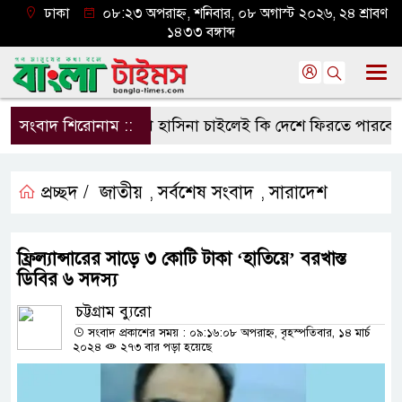
ঢাকা
০৮:২৩ অপরাহ্ন, শনিবার, ০৮ অগাস্ট ২০২৬, ২৪ শ্রাবণ
১৪৩৩ বঙ্গাব্দ
সংবাদ শিরোনাম ::
শেখ হাসিনা চাইলেই কি দেশে ফিরতে পারবেন?
প্রচ্ছদ /
জাতীয়
সর্বশেষ সংবাদ
সারাদেশ
,
,
ফ্রিল্যান্সারের সাড়ে ৩ কোটি টাকা ‘হাতিয়ে’ বরখাস্ত
ডিবির ৬ সদস্য
চট্টগ্রাম ব্যুরো
সংবাদ প্রকাশের সময় : ০৯:১৬:০৮ অপরাহ্ন, বৃহস্পতিবার, ১৪ মার্চ
২০২৪
২৭৩ বার পড়া হয়েছে