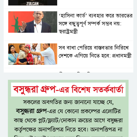
‘হাসিনা কার্ড’ ব্যবহার করে ভারতের
সঙ্গে বন্ধুত্বপূর্ণ সম্পর্ক সম্ভব নয়:
স্বরাষ্ট্রমন্ত্রী
সব বাধা পেরিয়ে বাস্তবতার নিরিখে
দেশকে এগিয়ে নিতে হবে: প্রধানমন্ত্রী
নীরবে এতিম শিশুদের পাশে সায়েম
সোবহান আনভীর
সেবার মানসিকতা ছাড়া
চিকিৎসাব্যবস্থার মানোন্নয়ন সম্ভব
নয়: প্রধানমন্ত্রী
বিদ্যুৎ-জ্বালানি নিয়ে অস্থিতিশীলতা