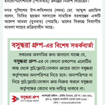
ইনভেস্টিগেশনকে (পিবিআই) তদন্তের নির্দেশ দিয়েছেন।
নগর পুলিশের উপ-কমিশনার (সদর) মো. আব্দুল ওয়ারিশ
বলেন, ডিবির ছয়জন সদস্যকে সাময়িক বরখাস্তের একটি
আদেশ আমরা (বুধবার) পেয়েছি। তাদের বিরুদ্ধে বিভাগীয়
মামলা দায়ের প্রক্রিয়াধীন আছে।