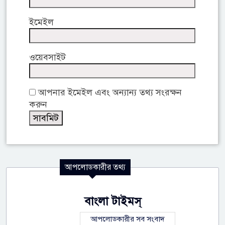
ইমেইল
ওয়েবসাইট
আপনার ইমেইল এবং অন্যান্য তথ্য সংরক্ষন
করুন
আপলোডকারীর তথ্য
বাংলা টাইমস্
আপলোডকারীর সব সংবাদ