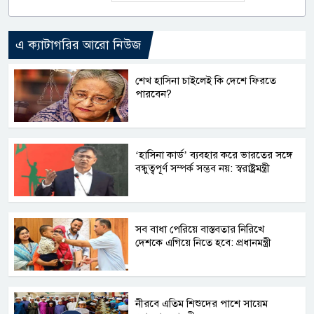
এ ক্যাটাগরির আরো নিউজ
শেখ হাসিনা চাইলেই কি দেশে ফিরতে
পারবেন?
‘হাসিনা কার্ড’ ব্যবহার করে ভারতের সঙ্গে
বন্ধুত্বপূর্ণ সম্পর্ক সম্ভব নয়: স্বরাষ্ট্রমন্ত্রী
সব বাধা পেরিয়ে বাস্তবতার নিরিখে
দেশকে এগিয়ে নিতে হবে: প্রধানমন্ত্রী
নীরবে এতিম শিশুদের পাশে সায়েম