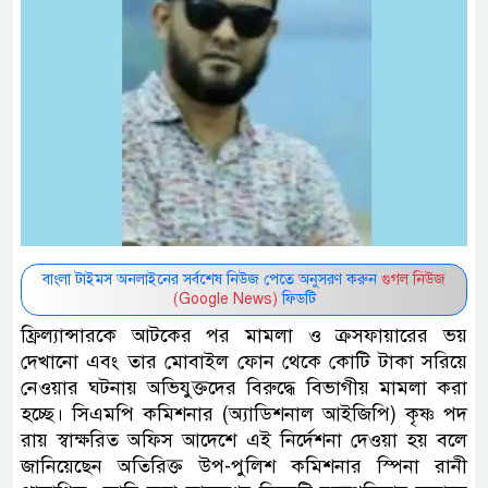
বাংলা টাইমস অনলাইনের সর্বশেষ নিউজ পেতে অনুসরণ করুন
গুগল নিউজ
(Google News)
ফিডটি
ফ্রিল্যান্সারকে আটকের পর মামলা ও ক্রসফায়ারের ভয়
দেখানো এবং তার মোবাইল ফোন থেকে কোটি টাকা সরিয়ে
নেওয়ার ঘটনায় অভিযুক্তদের বিরুদ্ধে বিভাগীয় মামলা করা
হচ্ছে। সিএমপি কমিশনার (অ্যাডিশনাল আইজিপি) কৃষ্ণ পদ
রায় স্বাক্ষরিত অফিস আদেশে এই নির্দেশনা দেওয়া হয় বলে
জানিয়েছেন অতিরিক্ত উপ-পুলিশ কমিশনার স্পিনা রানী