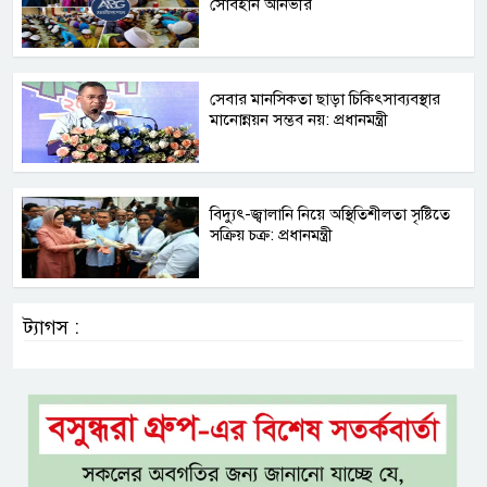
সোবহান আনভীর
সেবার মানসিকতা ছাড়া চিকিৎসাব্যবস্থার
মানোন্নয়ন সম্ভব নয়: প্রধানমন্ত্রী
বিদ্যুৎ-জ্বালানি নিয়ে অস্থিতিশীলতা সৃষ্টিতে
সক্রিয় চক্র: প্রধানমন্ত্রী
ট্যাগস :