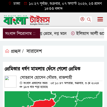
ঢাকা
১০:২৭ পূর্বাহ্ন, শুক্রবার, ০৭ অগাস্ট ২০২৬, ২৩ শ্রাবণ
১৪৩৩ বঙ্গাব্দ
সংবাদ শিরোনাম ::
নগ্ন প্রেমে, নগ্ন মনে
ইলিয়াস আলী গুমের ঘটনা 
প্রচ্ছদ /
সারাদেশ
প্রেমিকার ধর্ষণ মামলায় ফেঁসে গেলো প্রেমিক
সোহরাব হোসেন সৌরভ, রাজশাহী
সংবাদ প্রকাশের সময় : ০৫:১০:৪৭ অপরাহ্ন, শুক্রবার, ৩ মে ২০২৪
১৮৩ বার পড়া হয়েছে