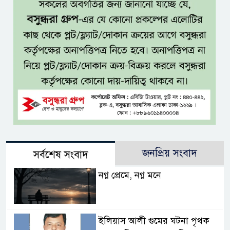
জনপ্রিয় সংবাদ
সর্বশেষ সংবাদ
নগ্ন প্রেমে, নগ্ন মনে
ইলিয়াস আলী গুমের ঘটনা পৃথক