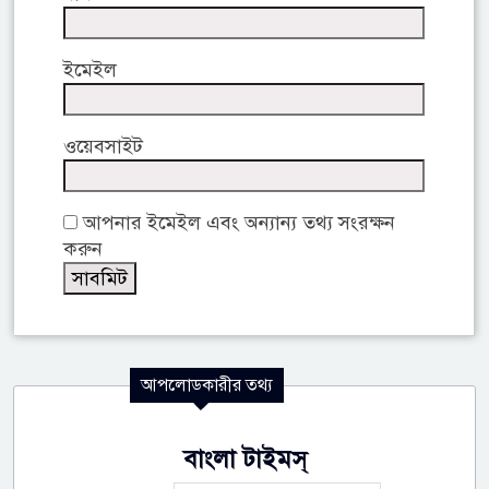
ইমেইল
ওয়েবসাইট
আপনার ইমেইল এবং অন্যান্য তথ্য সংরক্ষন
করুন
আপলোডকারীর তথ্য
বাংলা টাইমস্