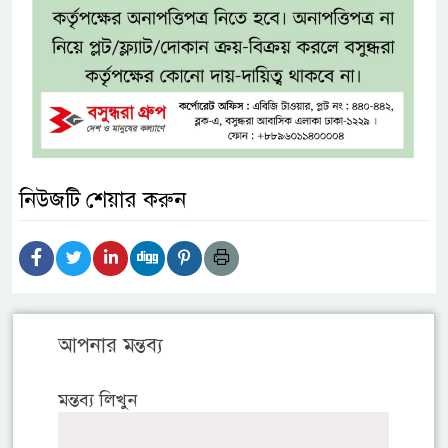
নিউজটি শেয়ার করুন
আপনার মন্তব্য
মন্তব্য লিখুন