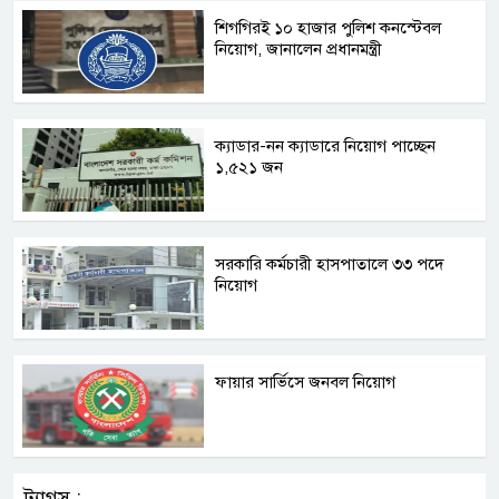
শিগগিরই ১০ হাজার পুলিশ কনস্টেবল
নিয়োগ, জানালেন প্রধানমন্ত্রী
ক্যাডার-নন ক্যাডারে নিয়োগ পাচ্ছেন
১,৫২১ জন
সরকারি কর্মচারী হাসপাতালে ৩৩ পদে
নিয়োগ
ফায়ার সার্ভিসে জনবল নিয়োগ
ট্যাগস :