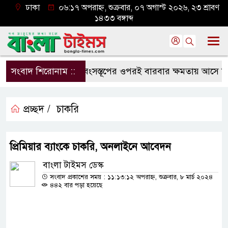
ঢাকা
০৬:১৭ অপরাহ্ন, শুক্রবার, ০৭ অগাস্ট ২০২৬, ২৩ শ্রাবণ
১৪৩৩ বঙ্গাব্দ
সংবাদ শিরোনাম ::
ধ্বংসস্তূপের ওপরই বারবার ক্ষমতায় আসে বিএনপ
প্রচ্ছদ /
চাকরি
প্রিমিয়ার ব্যাংকে চাকরি, অনলাইনে আবেদন
বাংলা টাইমস ডেস্ক
সংবাদ প্রকাশের সময় : ১১:১৩:১২ অপরাহ্ন, শুক্রবার, ৮ মার্চ ২০২৪
৪৪২ বার পড়া হয়েছে