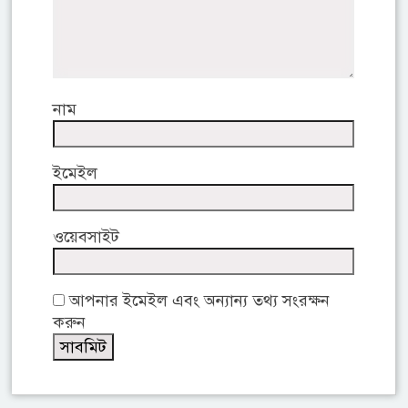
নাম
ইমেইল
ওয়েবসাইট
আপনার ইমেইল এবং অন্যান্য তথ্য সংরক্ষন
করুন