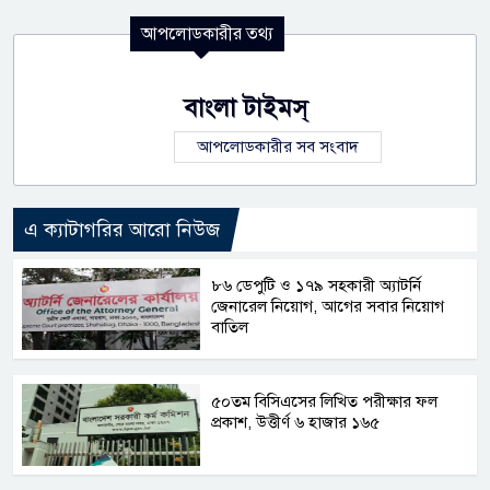
আপলোডকারীর তথ্য
বাংলা টাইমস্
আপলোডকারীর সব সংবাদ
এ ক্যাটাগরির আরো নিউজ
৮৬ ডেপুটি ও ১৭৯ সহকারী অ্যাটর্নি
জেনারেল নিয়োগ, আগের সবার নিয়োগ
বাতিল
৫০তম বিসিএসের লিখিত পরীক্ষার ফল
প্রকাশ, উত্তীর্ণ ৬ হাজার ১৬৫