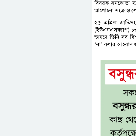
বিষয়ক সমঝোতা স্মা
আলোচনা সংক্রান্ত 
২৫ এপ্রিল জাতিসং
(ইউএনএসক্যাপ) ৮০ 
ভাষণে তিনি সব বিশ
‘না’ বলার আহবান জান