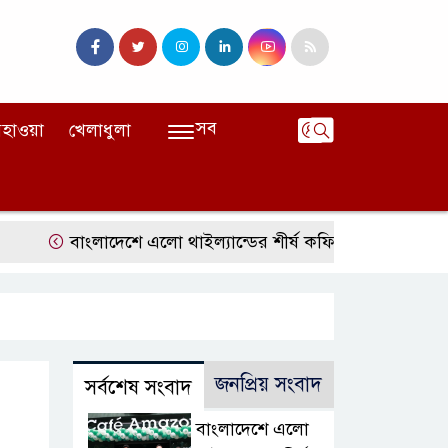
সব
হাওয়া
খেলাধুলা
বাংলাদেশে এলো থাইল্যান্ডের শীর্ষ কফি ব্র্যান্ড ‘ক্যাফে আমাজন
জনপ্রিয় সংবাদ
সর্বশেষ সংবাদ
বাংলাদেশে এলো