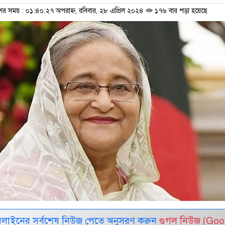
শের সময় : ০১:৪০:২৭ অপরাহ্ন, রবিবার, ২৮ এপ্রিল ২০২৪
১৭৬ বার পড়া হয়েছে
নলাইনের সর্বশেষ নিউজ পেতে অনুসরণ করুন
গুগল নিউজ (Goo