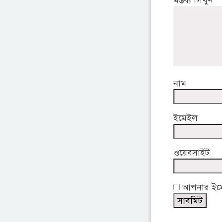
মন্তব্য লিখুন
নাম
ইমেইল
ওয়েবসাইট
আপনার ইমেই