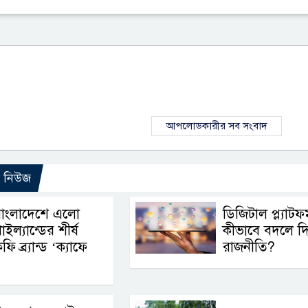
আপলোডকারীর সব সংবাদ
ো নিউজ
বাংলাদেশে এলো
ডিজিটাল প্ল্যাটফর্
াইল্যান্ডের শীর্ষ
কীভাবে বদলে দিচ
ফি ব্র্যান্ড ‘ক্যাফে
রাজনীতি?