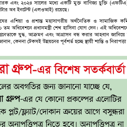
রক এবং ২০২৪ সালের মধ্যে একটি মুক্ত বাণিজ্য চুক্তি (এফটিএ
লেটার অব ইনটেন্ট (এলওআই) রয়েছে।
ঘের এশিয়া ও প্রশান্ত মহাসাগরীয় অর্থনৈতিক ও সামাজিক কম
তম অধিবেশনে প্রধানমন্ত্রী শেখ হাসিনা যোগ দেন। এই অধিবেশন
্বনেতাকে যুদ্ধ, আক্রমণ এবং আগ্রাসন বন্ধ করার আহবান জানিয়ে য
ান, কেননা টেকসই উন্নয়নের পূর্বশর্ত হচ্ছে স্থায়ী শান্তি ও নিরাপত্তা