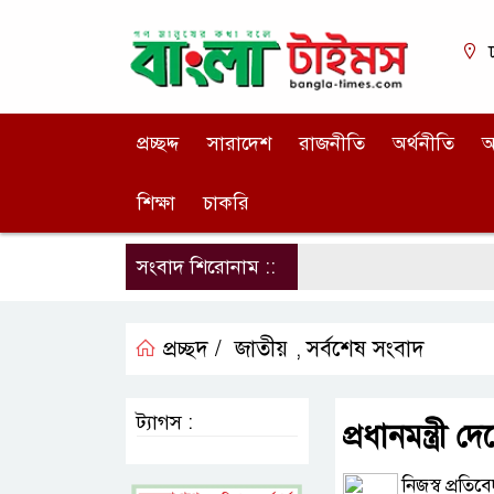
প্রচ্ছদ্দ
সারাদেশ
রাজনীতি
অর্থনীতি
আ
শিক্ষা
চাকরি
সংবাদ শিরোনাম ::
প্রচ্ছদ /
জাতীয়
সর্বশেষ সংবাদ
,
ট্যাগস :
প্রধানমন্ত্র
নিজস্ব প্রতিব