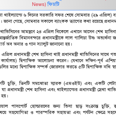
News)
ফিডটি
াসিনা থাইল্যান্ডে ৬ দিনের সরকারি সফর শেষে সোমবার (২৯ এপ্রিল) ব
 জানা গেছে, সোমবার সকালে ব্যাংকক ত্যাগের কথা রয়েছে প্রধানমন্ত
্রেথা থাভিসিনের আমন্ত্রণে ২৪ এপ্রিল বিকেলে এখানে আসেন শেখ হাসিন
র্জাতিক বিমানবন্দরে প্রধানমন্ত্রীকে লাল গালিচা উষ্ণ অভ্যর্থনা 
ার্ড অব অনার ও গান স্যালুট জানানো হয়।
রিল প্রধানমন্ত্রী শেখ হাসিনা থাই প্রধানমন্ত্রী থাভিসিনের সাথে গভর
রীর কার্যালয়) দ্বিপাক্ষিক আলোচনা করেন। যেখানে দক্ষিণ-পূর্ব এশি
লির মধ্যে দ্বিপাক্ষিক সম্পর্ক জোরদার করতে ৫টি দ্বিপাক্ষিক নথি স্ব
একটি চুক্তি, তিনটি সমঝোতা স্মারক (এমওইউ) এবং একটি লেট
প্রধানমন্ত্রী শেখ হাসিনা এবং থাইল্যান্ডের প্রধানমন্ত্রী স্রেথা থা
ত হয়।
াল পাসপোর্ট হোল্ডারদের জন্য ভিসা ছাড় সংক্রান্ত চুক্তি, জ্
িষয়ে সহযোগিতা ও পারস্পরিক সহায়তা এবং পর্যটন ক্ষেত্রে সহ