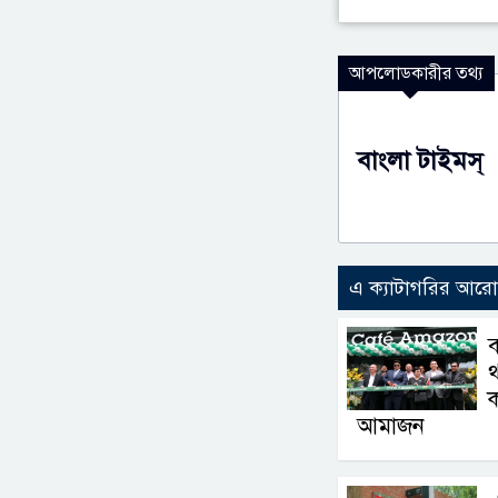
আপলোডকারীর তথ্য
বাংলা টাইমস্
এ ক্যাটাগরির আর
থ
ক
আমাজন