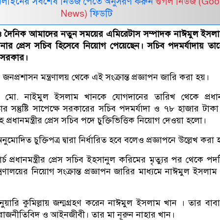
নলাইনের সর্বশেষ নিউজ পেতে অনুসরণ করুন
গুগল নিউজ (Goo
News)
ফিডটি
ও দৈনিক আমাদের নতুন সময়ের এমিরেটাস সম্পাদক নাঈমুল ইসল
 হাসিনার প্রেস সচিব হিসেবে নিয়োগ পেয়েছেন। সচিব পদমর্যাদায় ত
 সরকার।
 জনপ্রশাসন মন্ত্রণালয় থেকে এই সংক্রান্ত প্রজ্ঞাপন জারি করা হয়।
য়, মো. নাইমুল ইসলাম খানকে যোগদানের তারিখ থেকে প্রধানমন
 সন্তুষ্টি সাপেক্ষে সরকারের সচিব পদমর্যাদা ও ৭৮ হাজার টাক
 প্রধানমন্ত্রীর প্রেস সচিব পদে চুক্তিভিত্তিক নিয়োগ দেওয়া হলো।
ুমোদিত চুক্তিপত্র দ্বারা নির্ধারিত হবে বলেও প্রজ্ঞাপনে উল্লেখ করা
 প্রধানমন্ত্রীর প্রেস সচিব ইহসানুল করিমের মৃত্যুর পর থেকে পদটি
ত্রণালয়ের নিয়োগ সংক্রান্ত প্রজ্ঞাপন জারির মাধ্যমে নাঈমুল ইসলাম
য়ারি কুমিল্লায় জন্মগ্রহণ করেন নাঈমুল ইসলাম খান । তার বাবা
রাজনীতিবিদ ও আইনজীবী। তার মা নূরুন নাহার খান।