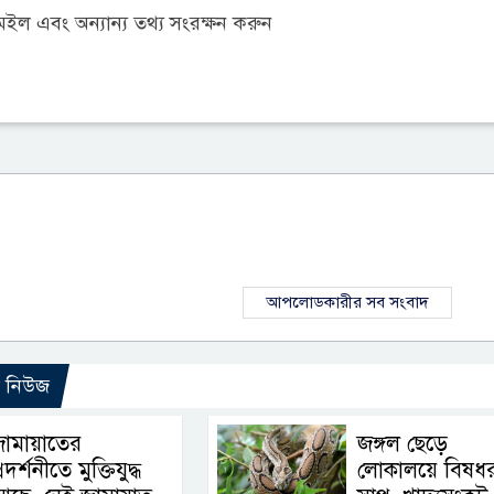
ল এবং অন্যান্য তথ্য সংরক্ষন করুন
আপলোডকারীর সব সংবাদ
ো নিউজ
জামায়াতের
জঙ্গল ছেড়ে
্রদর্শনীতে মুক্তিযুদ্ধ
লোকালয়ে বিষধ