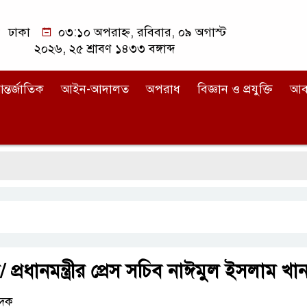
ঢাকা
০৩:১০ অপরাহ্ন, রবিবার, ০৯ অগাস্ট
২০২৬, ২৫ শ্রাবণ ১৪৩৩ বঙ্গাব্দ
ন্তর্জাতিক
আইন-আদালত
অপরাধ
বিজ্ঞান ও প্রযুক্তি
আব
ি/ প্রধানমন্ত্রীর প্রেস সচিব নাঈমুল ইসলাম খা
েদক