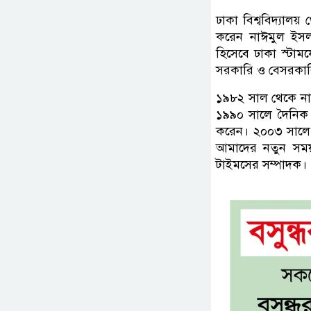
ঢাকা বিশ্ববিদ্যালয
করেন নাঈমুল ইসল
হিসেবে ঢাকা স্টাম
সরকারি ও বেসরকা
১৯৮২ সাল থেকে নাঈ
১৯৯০ সালে দৈনিক
করেন। ২০০৩ সালে দ
আমাদের নতুন সময
টাইমসের সম্পাদক।