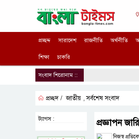
প্রচ্ছদ্দ
সারাদেশ
রাজনীতি
অর্থনীতি
আ
শিক্ষা
চাকরি
সংবাদ শিরোনাম ::
প্রচ্ছদ /
জাতীয়
সর্বশেষ সংবাদ
,
ট্যাগস :
প্রজ্ঞাপন জার
নিজস্ব প্রতিব