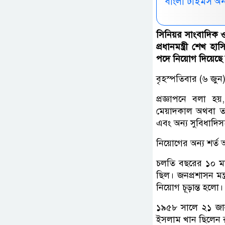
বাংলা টাইমস অ
সিনিয়র সাংবাদিক 
প্রধানমন্ত্রী শেখ
পদে নিয়োগ দিয়েছে
বৃহস্পতিবার (৬ জুন)
প্রজ্ঞাপনে বলা হ
মেয়াদকাল অথবা তার
এবং অন্য সুবিধাদিসহ
নিয়োগের অন্য শর্ত অন
চলতি বছরের ১০ মার্চ
ছিল। জনপ্রশাসন মন্
নিয়োগ চূড়ান্ত হলো।
১৯৫৮ সালে ২১ জানু
ইসলাম খান ছিলেন 