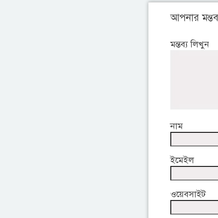
আপনার মন্তব্
মন্তব্য লিখুন
নাম
ইমেইল
ওয়েবসাইট