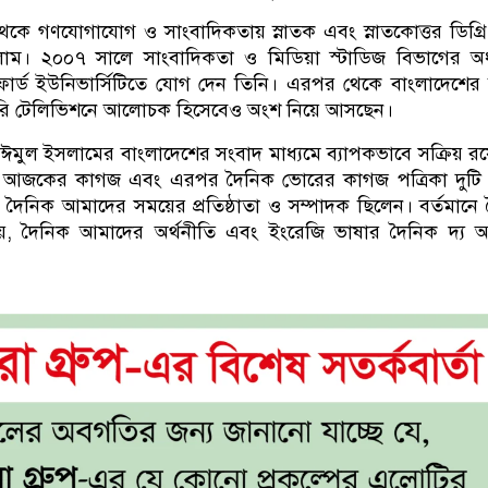
় থেকে গণযোগাযোগ ও সাংবাদিকতায় স্নাতক এবং স্নাতকোত্তর ডিগ্রি
াম। ২০০৭ সালে সাংবাদিকতা ও মিডিয়া স্টাডিজ বিভাগের অধ
ফোর্ড ইউনিভার্সিটিতে যোগ দেন তিনি। এরপর থেকে বাংলাদেশের ব
রি টেলিভিশনে আলোচক হিসেবেও অংশ নিয়ে আসছেন।
মুল ইসলামের বাংলাদেশের সংবাদ মাধ্যমে ব্যাপকভাবে সক্রিয় রয
 আজকের কাগজ এবং এরপর দৈনিক ভোরের কাগজ পত্রিকা দুটি প
ৈনিক আমাদের সময়ের প্রতিষ্ঠাতা ও সম্পাদক ছিলেন। বর্তমানে
়, দৈনিক আমাদের অর্থনীতি এবং ইংরেজি ভাষার দৈনিক দ্য আ