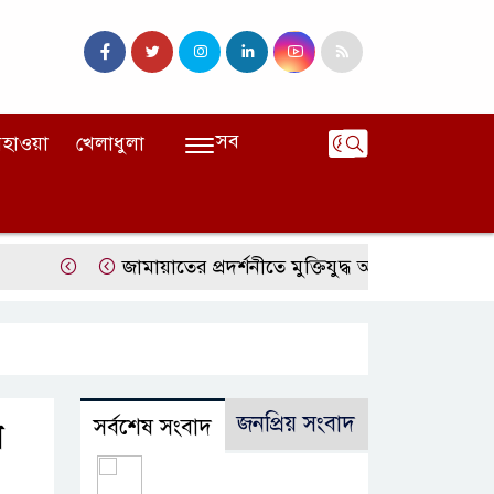
সব
হাওয়া
খেলাধুলা
জামায়াতের প্রদর্শনীতে মুক্তিযুদ্ধ আছে, নেই জামায়াত
জঙ
জনপ্রিয় সংবাদ
সর্বশেষ সংবাদ
ন