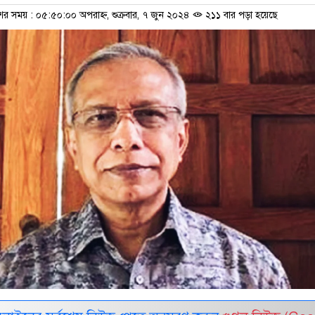
ের সময় : ০৫:৫০:০০ অপরাহ্ন, শুক্রবার, ৭ জুন ২০২৪
২১১ বার পড়া হয়েছে