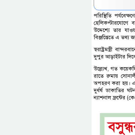
পরিস্থিতি পর্যবেক্ষ
হেলিকপ্টারযোগে বান
উদ্দেশ্যে তার যাওয়
বিঞ্জপ্তিেতে এ তথ্য
স্বরাষ্ট্রমন্ত্রী 
দুপুর আড়াইটার দিক
উল্ল্যেখ, গত কয়েকদ
রাতে রুমায় সোনাল
অপহরণ করা হয়। এর 
দুর্ধর্ষ ডাকাতির ঘ
ন্যাশনাল ফ্রন্টের 