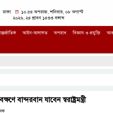
ঢাকা
১০:৫৪ অপরাহ্ন, শনিবার, ০৮ অগাস্ট
২০২৬, ২৪ শ্রাবণ ১৪৩৩ বঙ্গাব্দ
ন্তর্জাতিক
আইন-আদালত
অপরাধ
বিজ্ঞান ও প্রযুক্তি
আব
েক্ষণে বান্দরবান যাবেন স্বরাষ্ট্রমন্ত্রী
েদক