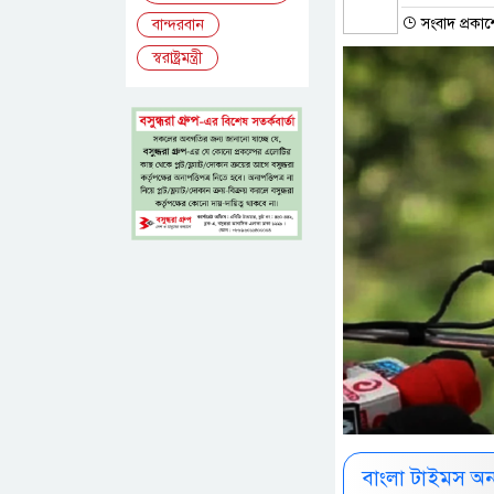
সংবাদ প্রকাশ
বান্দরবান
স্বরাষ্ট্রমন্ত্রী
বাংলা টাইমস অ