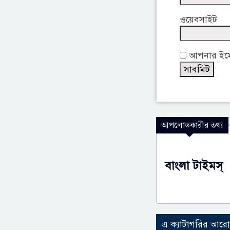
ওয়েবসাইট
আপনার ইমেই
আপলোডকারীর তথ্য
বাংলা টাইমস্
এ ক্যাটাগরির আর