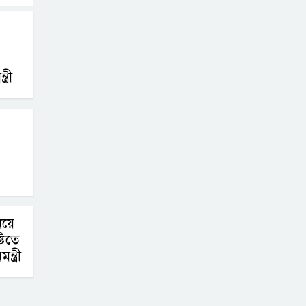
ত্রী
িয়ে
টিতে
ন্ত্রী