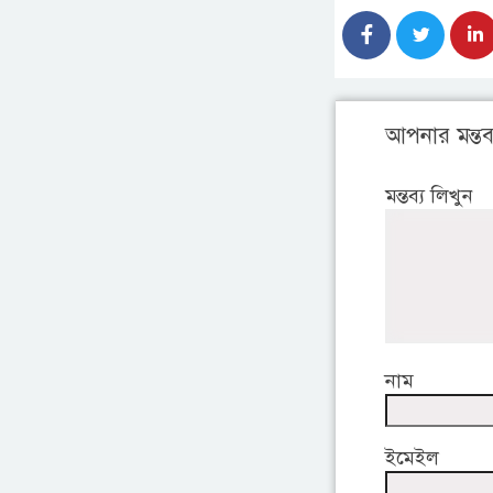
আপনার মন্তব্
মন্তব্য লিখুন
নাম
ইমেইল