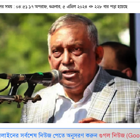
ের সময় : ০৪:৫১:১৭ অপরাহ্ন, শুক্রবার, ৫ এপ্রিল ২০২৪
২২৮ বার পড়া হয়েছে
নলাইনের সর্বশেষ নিউজ পেতে অনুসরণ করুন
গুগল নিউজ (Goo