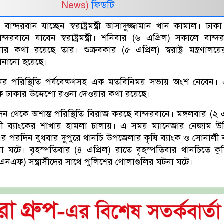
News)
ফিডটি
ণে বান্দরবান যাচ্ছেন স্বরাষ্ট্রমন্ত্রী আসাদুজ্জামান খান কামাল। ঢা
্দরবানে যাবেন স্বরাষ্ট্রমন্ত্রী। শনিবার (৬ এপ্রিল) সকালে বান্দ
ার কথা রয়েছে তার। শুক্রবকার (৫ এপ্রিল) স্বরাষ্ট্র মন্ত্রণাল
 জানানো হয়েছে।
বান্দরবানের পরিস্থিতি পর্যবেক্ষণসহ এক মতবিনিময় সভায় অংশ নেবেন
ে ঢাকার উদ্দেশ্যে রওনা দেওয়ার কথা রয়েছে।
িন থেকে অশান্ত পরিস্থিতি বিরাজ করছে বান্দরবানে। মঙ্গলবার (২ এ
ী ব্যাংকের শাখায় হামলা চালায়। এ সময় ম্যানেজার নেজাম উদ
পরদিন বুধবার দুপুরে থানচি উপজেলার কৃষি ব্যাংক ও সোনালী ব
টনা ঘটে। বৃহস্পতিবার (৪ এপ্রিল) রাতে বৃহস্পতিবার থানচিতে কু
(কেএনএফ) সন্ত্রাসীদের সাথে পুলিশের গোলাগুলির ঘটনা ঘটে।