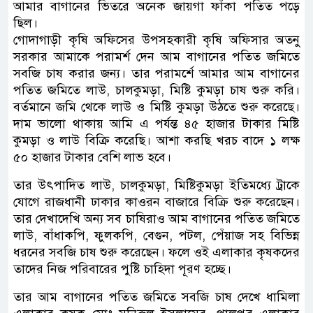
আমার বাগানের ভিতরে অনেক জায়গা ফাঁকা পতিত পড়ে
ছিল।
গোদাগাড়ী কৃষি অফিসের উপসহকারী কৃষি অফিসার অতনু
সরকার আমাকে পরামর্শ দেন আম বাগানের পতিত জমিতে
সবজি চাষ করার জন্য। তার পরামর্শে আমার আম বাগানের
পতিত জমিতে লাউ, চালকুমড়া, মিষ্টি কুমড়া চাষ শুরু করি।
বর্তমানে জমি থেকে লাউ ও মিষ্টি কুমড়া উঠতে শুরু করেছে।
দাম ভালো থাকায় আমি এ পর্যন্ত ৪৫ হাজার টাকার মিষ্টি
কুমড়া ও লাউ বিক্রি করেছি। আশা করছি খরচ বাদে ১ লক্ষ
৫০ হাজার টাকার বেশি লাভ হবে।
তার উৎপাদিত লাউ, চালকুমড়া, মিষ্টিকুমড়া ইতিমধ্যে ট্রাকে
যোগে রাজধানী ঢাকার কাওরন বাজারে বিক্রি শুরু করেছেন।
তার দেখাদেখি অন্য সব চাষিরাও আম বাগানের পতিত জমিতে
লাউ, বাঁধাকপি, ফুলকপি, বেগুন, পটল, পেঁয়াজ সহ বিভিন্ন
ধরনের সবজি চাষ শুরু করেছেন। ফলে ওই এলাকার কৃষকদের
তাদের নিজ পরিবারের পুষ্টি চাহিদা পূরণ হচ্ছে।
তার আম বাগানের পতিত জমিতে সবজি চাষ দেখে ধামিলা