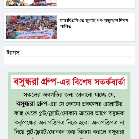
মাভাবিপ্রবি’তে জুলাই গণ-অভ্যুত্থান দিবস
পালিত
ট্যাগস :