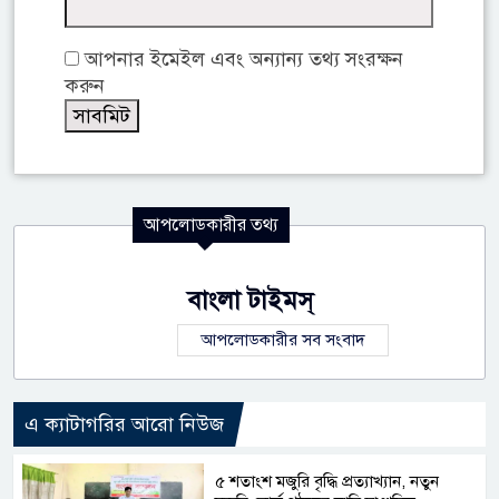
আপনার ইমেইল এবং অন্যান্য তথ্য সংরক্ষন
করুন
আপলোডকারীর তথ্য
বাংলা টাইমস্
আপলোডকারীর সব সংবাদ
এ ক্যাটাগরির আরো নিউজ
৫ শতাংশ মজুরি বৃদ্ধি প্রত্যাখ্যান, নতুন