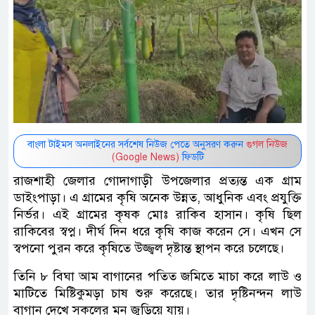
বাংলা টাইমস অনলাইনের সর্বশেষ নিউজ পেতে অনুসরণ করুন
গুগল নিউজ
(Google News)
ফিডটি
রাজশাহী জেলার গোদাগাড়ী উপজেলার প্রত্যন্ত এক গ্রাম
ডাইংপাড়া। এ গ্রামের কৃষি অনেক উন্নত, আধুনিক এবং প্রযুক্তি
নির্ভর। এই গ্রামের কৃষক মোঃ রাকিব হাসান। কৃষি ছিল
রাকিবের স্বপ্ন। দীর্ঘ দিন ধরে কৃষি কাজ করেন সে। এখন সে
স্বপনো পুরন করে কৃষিতে উজ্জ্বল দৃষ্টান্ত স্থাপন করে চলেছে।
তিনি ৮ বিঘা আম বাগানের পতিত জমিতে মাচা করে লাউ ও
মাটিতে মিষ্টিকুমড়া চাষ শুরু করেছে। তার দৃষ্টিনন্দন লাউ
বাগান দেখে সকলের মন জুড়িয়ে যায়।