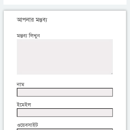
আপনার মন্তব্য
মন্তব্য লিখুন
নাম
ইমেইল
ওয়েবসাইট