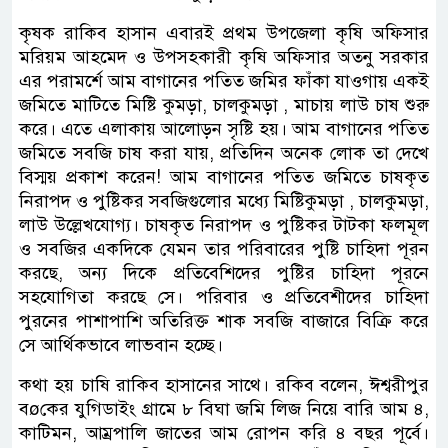
কৃষক রাকিব হাসান এবারই প্রথম উপজেলা কৃষি অফিসার
মরিয়ম আহমেদ ও উপসহকারী কৃষি অফিসার অতনু সরকার
এর পরামর্শে আম বাগানের পতিত জমির ফাঁকা যাওগায় একই
জমিতে মাটিতে মিষ্টি কুমড়া, চালকুমড়া , মাচায় লাউ চাষ শুরু
করে। এতে এলাকায় আলোড়ন সৃষ্টি হয়। আম বাগানের পতিত
জমিতে সবজি চাষ করা যায়, প্রতিদিন অনেক লোক তা দেখে
বিস্ময় প্রকাশ করেন! আম বাগানের পতিত জমিতে চাষকৃত
নিরাপদ ও পুষ্টিকর সবজিগুলোর মধ্যে মিষ্টিকুমড়া , চালকুমড়া,
লাউ উল্লেখযোগ্য। চাষকৃত নিরাপদ ও পুষ্টিকর টাটকা ফলমূল
ও সবজির একদিকে যেমন তার পরিবারের পুষ্টি চাহিদা পূরন
করছে, অন্য দিকে প্রতিবেশিদের পুষ্টির চাহিদা পূরনে
সহযোগিতা করছে সে। পরিবার ও প্রতিবেশীদের চাহিদা
পুরনের পাশাপাশি অতিরিক্ত শাক সবজি বাজারে বিক্রি করে
সে আর্থিকভাবে লাভবান হচ্ছে।
কথা হয় চাষি রাকিব হাসানের সাথে। রকিব বলেন, ঈশ্বরীপুর
বøকের যুগিডাইং গ্রামে ৮ বিঘা জমি লিজ নিয়ে বারি আম ৪,
কাটিমন, আম্রপালি জাতের আম রোপন করি ৪ বছর পূর্বে।