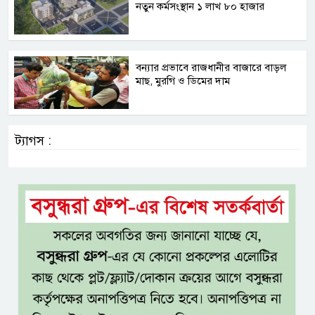
নতুন কর্মসংস্থান ১ লাখ ৮০ হাজার
বন্যার প্রভাবে রাজধানীর বাজারে বাড়ল
মাছ, মুরগি ও ডিমের দাম
ট্যাগস :