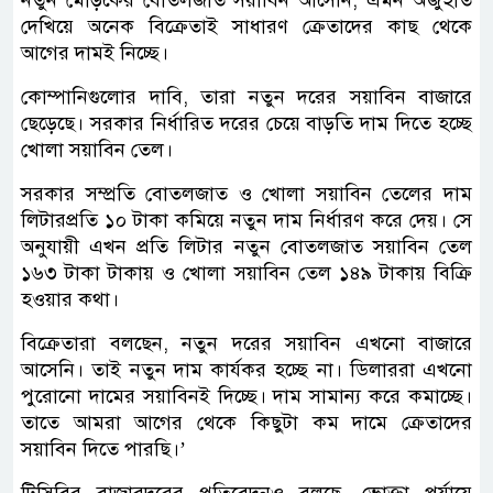
দেখিয়ে অনেক বিক্রেতাই সাধারণ ক্রেতাদের কাছ থেকে
আগের দামই নিচ্ছে।
কোম্পানিগুলোর দাবি, তারা নতুন দরের সয়াবিন বাজারে
ছেড়েছে। সরকার নির্ধারিত দরের চেয়ে বাড়তি দাম দিতে হচ্ছে
খোলা সয়াবিন তেল।
সরকার সম্প্রতি বোতলজাত ও খোলা সয়াবিন তেলের দাম
লিটারপ্রতি ১০ টাকা কমিয়ে নতুন দাম নির্ধারণ করে দেয়। সে
অনুযায়ী এখন প্রতি লিটার নতুন বোতলজাত সয়াবিন তেল
১৬৩ টাকা টাকায় ও খোলা সয়াবিন তেল ১৪৯ টাকায় বিক্রি
হওয়ার কথা।
বিক্রেতারা বলছেন, নতুন দরের সয়াবিন এখনো বাজারে
আসেনি। তাই নতুন দাম কার্যকর হচ্ছে না। ডিলাররা এখনো
পুরোনো দামের সয়াবিনই দিচ্ছে। দাম সামান্য করে কমাচ্ছে।
তাতে আমরা আগের থেকে কিছুটা কম দামে ক্রেতাদের
সয়াবিন দিতে পারছি।’
টিসিবির বাজারদরের প্রতিবেদনও বলছে, ভোক্তা পর্যায়ে