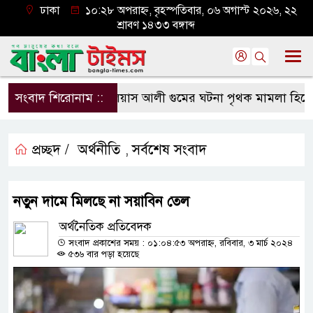
ঢাকা
১০:২৮ অপরাহ্ন, বৃহস্পতিবার, ০৬ অগাস্ট ২০২৬, ২২
শ্রাবণ ১৪৩৩ বঙ্গাব্দ
সংবাদ শিরোনাম ::
ইলিয়াস আলী গুমের ঘটনা পৃথক মামলা হিসেবে তদন্তের
প্রচ্ছদ /
অর্থনীতি
সর্বশেষ সংবাদ
,
নতুন দামে মিলছে না সয়াবিন তেল
অর্থনৈতিক প্রতিবেদক
সংবাদ প্রকাশের সময় : ০১:০৪:৫৩ অপরাহ্ন, রবিবার, ৩ মার্চ ২০২৪
৫৩৬ বার পড়া হয়েছে