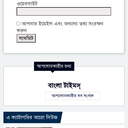
ওয়েবসাইট
আপনার ইমেইল এবং অন্যান্য তথ্য সংরক্ষন
করুন
আপলোডকারীর তথ্য
বাংলা টাইমস্
আপলোডকারীর সব সংবাদ
এ ক্যাটাগরির আরো নিউজ