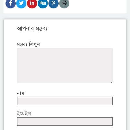
আপনার মন্তব্য
মন্তব্য লিখুন
নাম
ইমেইল