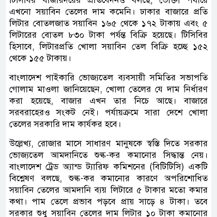
এখনো সয়াবিন তেলের দাম কমেনি। ঢাকার বাজারে প্রতি
লিটার বোতলজাত সয়াবিন ১৬৫ থেকে ১৭২ টাকায় এবং ৫
লিটারের বোতল ৮৩০ টাকা পর্যন্ত বিক্রি হয়েছে। টিসিবির
হিসাবে, লিটারপ্রতি খোলা সয়াবিন তেল বিক্রি হচ্ছে ১৫২
থেকে ১৫৫ টাকায়।
বাংলাদেশ পাইকারি ভোজ্যতেল ব্যবসায়ী সমিতির সভাপতি
গোলাম মাওলা জানিয়েছেন, খোলা তেলের যে দাম নির্ধারণ
করা হয়েছে, বাজার এখন তার নিচে আছে। বাজারে
সরবরাহেরও সংকট নেই। পর্যায়ক্রমে সারা দেশে খোলা
তেলের সরকারি দাম কার্যকর হবে।
উল্লেখ্য, রোজার মাসে সাধারণ মানুষকে স্বস্তি দিতে সরকার
ভোজ্যতেল আমদানিতে শুল্ক-কর কমানোর সিদ্ধান্ত নেয়।
বাংলাদেশ ট্রেড অ্যান্ড ট্যারিফ কমিশনের (বিটিটিসি) একটি
বিশ্লেষণ বলছে, শুল্ক-কর কমানোর কারণে অপরিশোধিত
সয়াবিন তেলের আমদানি ব্যয় লিটারে ৫ টাকার মতো কমার
কথা। পাম তেলে প্রভাব পড়বে প্রায় সাড়ে ৪ টাকা। তবে
সরকার শুধু সয়াবিন তেলের দাম লিটার ১০ টাকা কমানোর