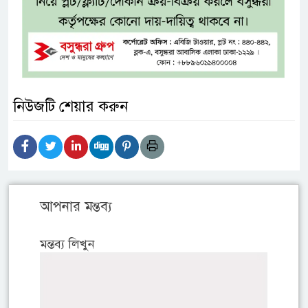
নিউজটি শেয়ার করুন
আপনার মন্তব্য
মন্তব্য লিখুন