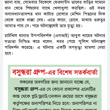
জানা যায়, সোমবার বিকেলে ফেরদাউস তাদের বাড়ির সামনে
ধান খেতে শিশুদের সাথে খেলাধুলা করছিল। ওই সময়
অসাবধানতাবশত ধান কাটার রোলার মেশিন পিছনের দিক
থেকে তাকে ধাক্কা দেয়। এতে কানে, চোখে, মাথায় গুরুত্বর
আঘাত পায় সে। পরে ঘটনাস্থলেই তার মৃত্যু হয়।
চাটখিল থানার উপপরিদর্শক (এসআই) আবুল খায়ের ঘটনার
সত্যতা নিশ্চিত করে বলেন, খবর পেয়ে পুলিশ ঘটনাস্থল
পরিদর্শন করেছে। এ ঘটনায় একটি অপমৃত্যু মামলা নেয়া
হবে।