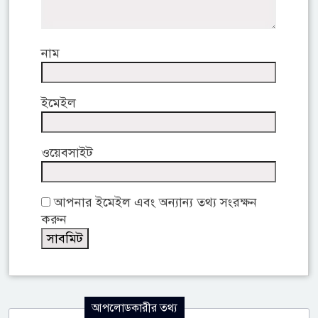
নাম
ইমেইল
ওয়েবসাইট
আপনার ইমেইল এবং অন্যান্য তথ্য সংরক্ষন
করুন
আপলোডকারীর তথ্য