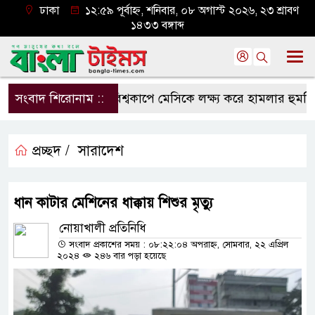
ঢাকা
১২:৫৯ পূর্বাহ্ন, শনিবার, ০৮ অগাস্ট ২০২৬, ২৩ শ্রাবণ
১৪৩৩ বঙ্গাব্দ
সংবাদ শিরোনাম ::
বিশ্বকাপে মেসিকে লক্ষ্য করে হামলার হুমকি, নি
প্রচ্ছদ /
সারাদেশ
ধান কাটার মেশিনের ধাক্কায় শিশুর মৃত্যু
নোয়াখালী প্রতিনিধি
সংবাদ প্রকাশের সময় : ০৮:২২:০৪ অপরাহ্ন, সোমবার, ২২ এপ্রিল
২০২৪
২৪৬ বার পড়া হয়েছে