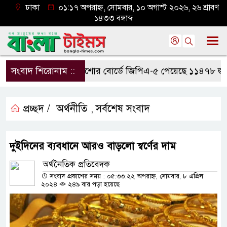
ঢাকা
০১:১৭ অপরাহ্ন, সোমবার, ১০ অগাস্ট ২০২৬, ২৬ শ্রাবণ
১৪৩৩ বঙ্গাব্দ
সংবাদ শিরোনাম ::
যশোর বোর্ডে জিপিএ-৫ পেয়েছে ১১৪৭৮ জন
প্রচ্ছদ /
অর্থনীতি
সর্বশেষ সংবাদ
,
দুইদিনের ব্যবধানে আরও বাড়লো স্বর্ণের দাম
অর্থনৈতিক প্রতিবেদক
সংবাদ প্রকাশের সময় : ০৫:৩৩:২২ অপরাহ্ন, সোমবার, ৮ এপ্রিল
২০২৪
২৪৯ বার পড়া হয়েছে