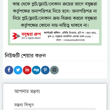
নিউজটি শেয়ার করুন
আপনার মন্তব্য
মন্তব্য লিখুন