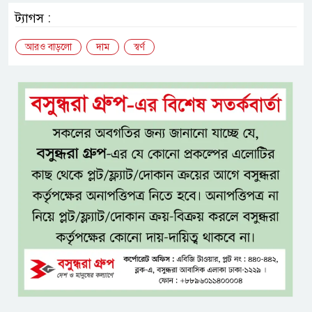
ট্যাগস :
আরও বাড়লো
দাম
স্বর্ণ