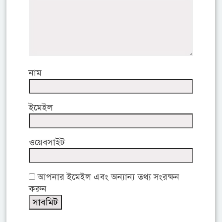
নাম
ইমেইল
ওয়েবসাইট
আপনার ইমেইল এবং অন্যান্য তথ্য সংরক্ষন
করুন