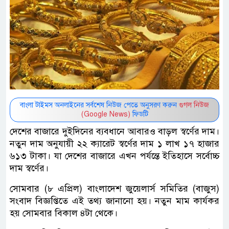
বাংলা টাইমস অনলাইনের সর্বশেষ নিউজ পেতে অনুসরণ করুন
গুগল নিউজ
(Google News)
ফিডটি
দেশের বাজারে দুইদিনের ব্যবধানে আবারও বাড়ল স্বর্ণের দাম।
নতুন দাম অনুযায়ী ২২ ক্যারেট স্বর্ণের দাম ১ লাখ ১৭ হাজার
৬১৩ টাকা। যা দেশের বাজারে এখন পর্যন্তে ইতিহাসে সর্বোচ্চ
দাম স্বর্ণের।
সোমবার (৮ এপ্রিল) বাংলাদেশ জুয়েলার্স সমিতির (বাজুস)
সংবাদ বিজ্ঞপ্তিতে এই তথ্য জানানো হয়। নতুন মাম কার্যকর
হয় সোমবার বিকাল ৪টা থেকে।