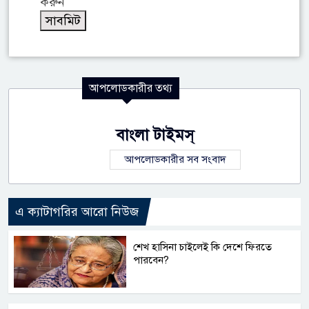
করুন
আপলোডকারীর তথ্য
বাংলা টাইমস্
আপলোডকারীর সব সংবাদ
এ ক্যাটাগরির আরো নিউজ
শেখ হাসিনা চাইলেই কি দেশে ফিরতে
পারবেন?