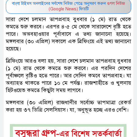
বাংলা টাইমস অনলাইনের সর্বশেষ নিউজ পেতে অনুসরণ করুন
গুগল নিউজ
(Google News)
ফিডটি
সারা দেশে চলমান তাপপ্রবাহ বুধবার (১ মে) রাত থেকে
কমতে শুরু করবে। এরপর ৪-৫ মে থেকে সারাদেশে বৃষ্টি হতে
পারে। অঅবহাওয়ার পূর্বাবাসে এ তথ্য জানানো হয়েছে।
মঙ্গলবার (৩০ এপ্রিল) সকালে এক ব্রিফিংয়ে এই তথ্য জানানো
হয়েছে।
ব্রিফিংয়ে আরও বলা হয়, সারা দেশে চলমান তাপপ্রবাহ বুধবার
(১ মে) রাত থেকে কমতে শুরু করবে। এর পরদিন দেশের
পূর্বাঞ্চলে বৃষ্টিও হতে পারে। আর সেদিন কমবে তাপপ্রবাহ। যা
অব্যাহত থাকতে পারে ১০ মে পর্যন্ত। রাজশাহীতে ও খুলনায়
হিটওয়েভ কমতে কিছুটা সময় লাগবে।
মঙ্গলবার (৩০ এপ্রিল) রাজধানীর সর্বোচ্চ তাপমাত্রা রেকর্ড
করা হয় ৩৭ ডিগ্রি সেলসিয়াস। যা, অনুভূত হচ্ছে এরও বেশি।