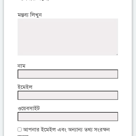
মন্তব্য লিখুন
নাম
ইমেইল
ওয়েবসাইট
আপনার ইমেইল এবং অন্যান্য তথ্য সংরক্ষন