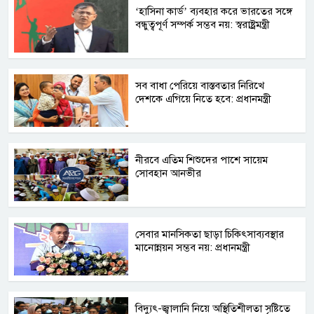
‘হাসিনা কার্ড’ ব্যবহার করে ভারতের সঙ্গে
বন্ধুত্বপূর্ণ সম্পর্ক সম্ভব নয়: স্বরাষ্ট্রমন্ত্রী
সব বাধা পেরিয়ে বাস্তবতার নিরিখে
দেশকে এগিয়ে নিতে হবে: প্রধানমন্ত্রী
নীরবে এতিম শিশুদের পাশে সায়েম
সোবহান আনভীর
সেবার মানসিকতা ছাড়া চিকিৎসাব্যবস্থার
মানোন্নয়ন সম্ভব নয়: প্রধানমন্ত্রী
বিদ্যুৎ-জ্বালানি নিয়ে অস্থিতিশীলতা সৃষ্টিতে