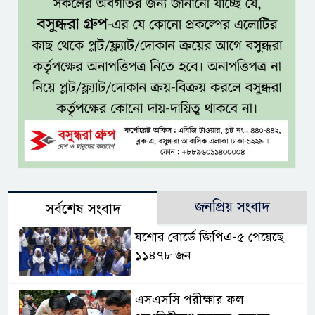
জনপ্রিয় সংবাদ
সর্বশেষ সংবাদ
যশোর বোর্ডে জিপিএ-৫ পেয়েছে
১১৪৭৮ জন
এসএসসি পরীক্ষার ফল