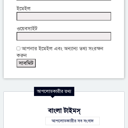
ইমেইল
ওয়েবসাইট
আপনার ইমেইল এবং অন্যান্য তথ্য সংরক্ষন
করুন
আপলোডকারীর তথ্য
বাংলা টাইমস্
আপলোডকারীর সব সংবাদ