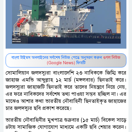
বাংলা টাইমস অনলাইনের সর্বশেষ নিউজ পেতে অনুসরণ করুন
গুগল নিউজ
(Google News)
ফিডটি
সোমালিয়ান জলদস্যুরা বাংলাদেশি ২৩ নাবিককে জিম্মি করে
জাহাজ এমভি আব্দুল্লাহ ১২ মার্চ (মঙ্গলবার) ছিনতাই করে।
জলদস্যুরা জাহাজটি ছিনতাই করে তাদের নিয়ন্ত্রণে নিয়ে নেয়,
এর ফরে নাবিকদের সর্বশেষ তথ্য পাওয়া সম্ভব হচ্ছিল না। এর
মাঝেও আশার কথা ভারতীয় নৌবাহিনী ছিনতাইকৃত জাহাজের
চার জলদস্যুর ছবি প্রকাশ করেছে।
ভারতীয় নৌবাহিনীর মুখপাত্র শুক্রবার (১৫ মার্চ) বিকেল সাড়ে
৪টায় সামাজিক যোগাযোগ মাধ্যমে একটি ছবি শেয়ার করেন।