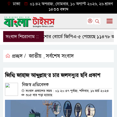
ঢাকা
০১:৪২ অপরাহ্ন, সোমবার, ১০ অগাস্ট ২০২৬, ২৬ শ্রাবণ
১৪৩৩ বঙ্গাব্দ
সংবাদ শিরোনাম ::
যশোর বোর্ডে জিপিএ-৫ পেয়েছে ১১৪৭৮ জন
প্রচ্ছদ /
জাতীয়
সর্বশেষ সংবাদ
,
জিম্মি জাহাজ আব্দুল্লাহ’র চার জলদস্যুর ছবি প্রকাশ
নিজস্ব প্রতিবেদক
সংবাদ প্রকাশের সময় : ০১:২০:৪৭ পূর্বাহ্ন, শনিবার, ১৬ মার্চ ২০২৪
৩০৫ বার পড়া হয়েছে