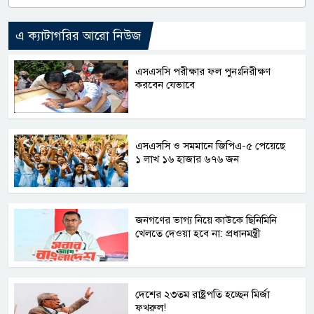
এ ক্যাটাগরির আরো নিউজ
এসএসসি পরীক্ষার ফল পুনঃনিরীক্ষণ
করবেন যেভাবে
এসএসসি ও সমমানে জিপিএ-৫ পেয়েছে
১ লাখ ১৬ হাজার ৬৭৬ জন
জনগণের ভাগ্য নিয়ে কাউকে ছিনিমিনি
খেলতে দেওয়া হবে না: প্রধানমন্ত্রী
দেশের ২৩তম রাষ্ট্রপতি হচ্ছেন মির্জা
ফখরুল!