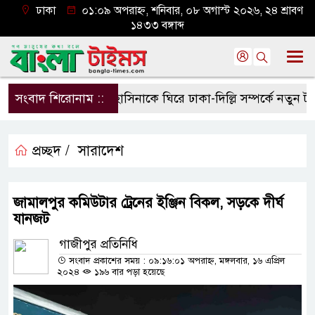
ঢাকা
০১:০৯ অপরাহ্ন, শনিবার, ০৮ অগাস্ট ২০২৬, ২৪ শ্রাবণ
১৪৩৩ বঙ্গাব্দ
সংবাদ শিরোনাম ::
হাসিনাকে ঘিরে ঢাকা-দিল্লি সম্পর্কে নতুন টানাপ
প্রচ্ছদ /
সারাদেশ
জামালপুর কমিউটার ট্রেনের ইঞ্জিন বিকল, সড়কে দীর্ঘ
যানজট
গাজীপুর প্রতিনিধি
সংবাদ প্রকাশের সময় : ০৯:১৬:০১ অপরাহ্ন, মঙ্গলবার, ১৬ এপ্রিল
২০২৪
১৯৬ বার পড়া হয়েছে