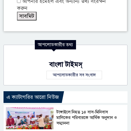
আপনার ইমেইল এবং অন্যান্য তথ্য সংরক্ষন
করুন
আপলোডকারীর তথ্য
বাংলা টাইমস্
আপলোডকারীর সব সংবাদ
এ ক্যাটাগরির আরো নিউজ
টাঙ্গাইলে নিহত ১৪ বাস-মিনিবাস
মালিকের পরিবারকে আর্থিক অনুদান ও
সম্মাননা