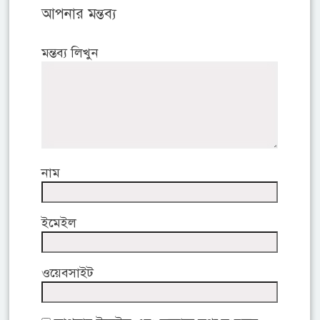
আপনার মন্তব্য
মন্তব্য লিখুন
নাম
ইমেইল
ওয়েবসাইট