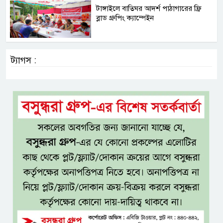
টাঙ্গাইলে বাতিঘর আদর্শ পাঠাগারের ফ্রি
ব্লাড গ্রুপিং ক্যাম্পেইন
ট্যাগস :