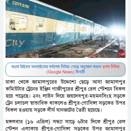
বাংলা টাইমস অনলাইনের সর্বশেষ নিউজ পেতে অনুসরণ করুন
গুগল নিউজ
(Google News)
ফিডটি
ঢাকা থেকে জামালপুরের উদ্দেশ্যে ছেড়ে আসা জামালপুর
কমিউটার ট্রেনের ইঞ্জিন গাজীপুরের শ্রীপুর রেল স্টেশনে বিকল
হয়ে পড়েছে। ২নং লাইন দিয়ে জয়দেবপুর-ময়মনসিংহ সড়কে
ট্রেন চলাচল স্বাভাবিক থাকলেও শ্রীপুর-গোসিঙ্গা সড়কের উপর
বিকল হওয়ায় সড়কে দীর্ঘ যানজটের তৈরী হয়েছে।
মঙ্গলবার (১৬ এপ্রিল) সন্ধ্যা সাড়ে ৬টার দিকে শ্রীপুর রেল
স্টেশন এলাকায় শ্রীপুর-গোসিঙ্গা সড়কের উপর জামালপুর