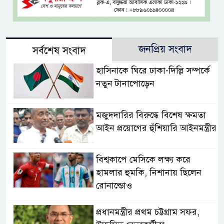
জনপ্রিয় সংবাদ
সর্বশেষ সংবাদ
হাসিনাকে ঘিরে ঢাকা-দিল্লি সম্পর্কে
নতুন টানাপোড়েন
মজুদদারির বিরুদ্ধে বিশেষ ক্ষমতা
আইন প্রয়োগের হুঁশিয়ারি আইনমন্ত্রীর
বিশ্বকাপে মেসিকে লক্ষ্য করে
হামলার হুমকি, নিশানায় ছিলেন
রোনাল্ডোও
প্রধানমন্ত্রীর প্রথম চট্টগ্রাম সফর,