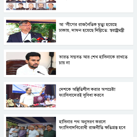
আ ‘লীগের রাজনৈতিক মৃত্যু হয়েছে
ঢাকায়, দাফন হয়েছে দিল্লিতে: স্বরাষ্ট্রমন্ত্রী
ভারত সম্ভবত আর শেখ হাসিনাকে রাখতে
চায় না
দেশকে অস্থিতিশীল করার অপচেষ্টা
ফ্যাসিবাদেরই সুবিধা করবে
হাসিনার পথ অনুসরণ করলে
ফ্যাসিবাদবিরোধী রাজনীতি ক্ষতিগ্রস্ত হবে