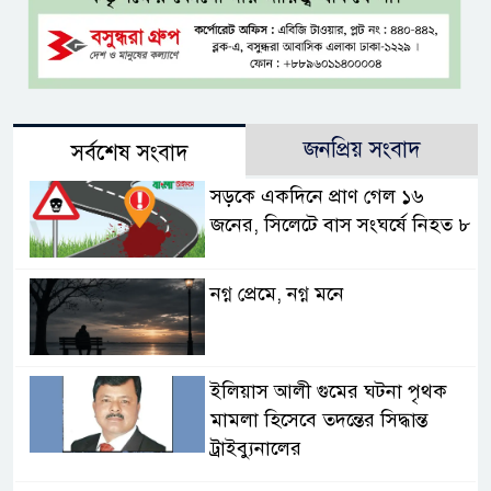
জনপ্রিয় সংবাদ
সর্বশেষ সংবাদ
সড়কে একদিনে প্রাণ গেল ১৬
জনের, সিলেটে বাস সংঘর্ষে নিহত ৮
নগ্ন প্রেমে, নগ্ন মনে
ইলিয়াস আলী গুমের ঘটনা পৃথক
মামলা হিসেবে তদন্তের সিদ্ধান্ত
ট্রাইব্যুনালের