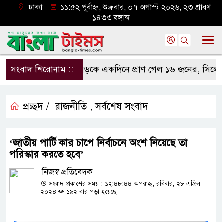
ঢাকা
১১:৫২ পূর্বাহ্ন, শুক্রবার, ০৭ অগাস্ট ২০২৬, ২৩ শ্রাবণ
১৪৩৩ বঙ্গাব্দ
সংবাদ শিরোনাম ::
সড়কে একদিনে প্রাণ গেল ১৬ জনের, সিলেটে বা
প্রচ্ছদ /
রাজনীতি
সর্বশেষ সংবাদ
,
‘জাতীয় পার্টি কার চাপে নির্বাচনে অংশ নিয়েছে তা
পরিস্কার করতে হবে’
নিজস্ব প্রতিবেদক
সংবাদ প্রকাশের সময় : ১২:৪৮:৪৪ অপরাহ্ন, রবিবার, ২৮ এপ্রিল
২০২৪
১৯২ বার পড়া হয়েছে