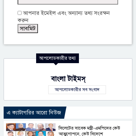
আপনার ইমেইল এবং অন্যান্য তথ্য সংরক্ষন
করুন
আপলোডকারীর তথ্য
বাংলা টাইমস্
আপলোডকারীর সব সংবাদ
এ ক্যাটাগরির আরো নিউজ
সিলেটের সাবেক মন্ত্রী-এমপিদের কেউ
আত্মগোপনে, কেউ বিদেশে