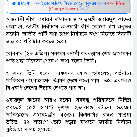
বাংলা টাইমস অনলাইনের সর্বশেষ নিউজ পেতে অনুসরণ করুন
গুগল নিউজ
(Google News)
ফিডটি
আওয়ামী লীগ সাধারণ সম্পাদক ও সেতুমন্ত্রী ওবায়দুল কাদের
বলেছেন, জাতীয় নির্বাচনে আওয়ামী লীগ কোনো চাপ অনুভব
করেনি, জাতীয় পার্টি কার চাপে নির্বাচনে অংশ নিয়েছে বিষয়টি
তাদেরই পরিস্কার করতে হবে।
রোববার (২৮ এপ্রিল) সকালে বনানী কবরস্থানে শেখ জামালের
প্রতি শ্রদ্ধা নিবেদন শেষে এ কথা বলেন তিনি।
এ সময় তিনি বলেন, একসময় বোঝা ভাবলেও, বর্তমানে
পাকিস্তান বাংলাদেশের উন্নয়ন দেখে লজ্জা পায়। তবে এরপরও
বিএনপি দেশের উন্নয়ন দেখতে পায় না।
ওবায়দুল কাদের আরও বলেন, বঙ্গবন্ধু পরিবারকে নিশ্চিন্ন
করতেই ১৫ই আগস্ট নৃশংস হত্যাকাণ্ড ঘটানো হয়েছে।
পাকিস্তানের প্রধানমন্ত্রীর বক্তব্যে বিএনপির লজ্জা পাওয়া
উচিত। ৪২ শতাংশ ভোট পড়ার মাধ্যমে জাতীয় নির্বাচন
সুষ্ঠভাবে সম্পন্ন হয়েছে।