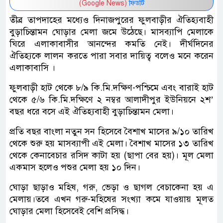
(Google News)
ফিডটি
তীব্র তাপদাহের মধ্যেও দিনাজপুরের ফুলবাড়ীর ঐতিহ্যবাহী
বুড়াচিন্তামন ঘোড়ার মেলা জমে উঠেছে। মাসব্যাপি মেলাকে
ঘিরে এলাকাবাসীর আনন্দের কমতি নেই। দীর্ঘদিনের
ঐতিহ্যকে লালন করতে পারা সবার দায়িত্ব বলেও মনে করেন
এলাকাবাসি ।
ফুলবাড়ী হাট থেকে ৮/৯ কি.মি.দক্ষিণ-পশ্চিমে এবং বারাই হাট
থেকে ৫/৬ কি.মি.দক্ষিণে ২ নম্বর আলাদীপুর ইউনিয়নে ২শ’
বছর ধরে বসে এই ঐতিহ্যবাহী বুড়াচিন্তামন মেলা।
প্রতি বছর বাংলা নতুন সন হিসেবে বৈশাখ মাসের ৯/১০ তারিখ
থেকে শুরু হয় মাসব্যাপী এই মেলা। বৈশাখ মাসের ১৩ তারিখ
থেকে কেনাবেচার রসিদ কাটা হয় (ছাপা বের হয়)। মূল মেলা
একমাস হলেও পশুর মেলা হয় ১০ দিন।
ঘোড়া ছাড়াও মহিষ, গরু, ভেড়া ও ছাগল বেচাকেনা হয় এ
মেলায়।তবে এখন গরু-মহিষের সংখ্যা কমে যাওয়ায় মূলত
ঘোড়ার মেলা হিসেবেই বেশি প্রসিদ্ধ।