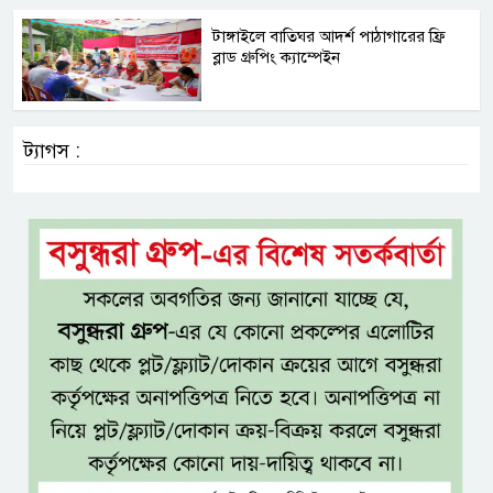
টাঙ্গাইলে বাতিঘর আদর্শ পাঠাগারের ফ্রি
ব্লাড গ্রুপিং ক্যাম্পেইন
ট্যাগস :