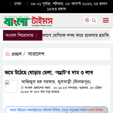
ঢাকা
০৯:০১ পূর্বাহ্ন, শনিবার, ০৮ অগাস্ট ২০২৬, ২৪ শ্রাবণ
১৪৩৩ বঙ্গাব্দ
সংবাদ শিরোনাম ::
বিশ্বকাপে মেসিকে লক্ষ্য করে হামলার হুমকি, নিশান
প্রচ্ছদ /
সারাদেশ
জমে উঠেছে ঘোড়ার মেলা, ‘সম্রাট’র দাম ৩ লাখ
আজিজুল হক সরকার, ফুলবাড়ী (দিনাজপুর)
সংবাদ প্রকাশের সময় : ০৮:১৯:২৩ অপরাহ্ন, শুক্রবার, ২৬ এপ্রিল
২০২৪
২৬৭ বার পড়া হয়েছে
বাংলা টাইমস অনলাইনের সর্বশেষ নিউজ পেতে অনুসরণ করুন
গুগল নিউজ