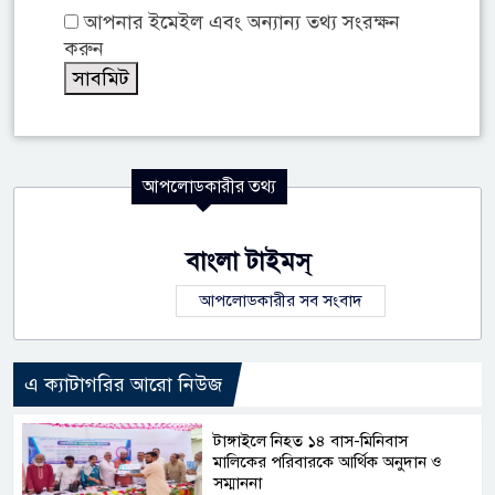
আপনার ইমেইল এবং অন্যান্য তথ্য সংরক্ষন
করুন
আপলোডকারীর তথ্য
বাংলা টাইমস্
আপলোডকারীর সব সংবাদ
এ ক্যাটাগরির আরো নিউজ
টাঙ্গাইলে নিহত ১৪ বাস-মিনিবাস
মালিকের পরিবারকে আর্থিক অনুদান ও
সম্মাননা