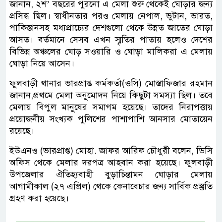
জানান, ২শ’ বছরের পুরনো এ মেলা শুরু থেকেই ঘোড়ার জন্য
প্রসিদ্ধ ছিল। স্বাধীনতার পরও মেলায় নেপাল, ভুটান, ভারত,
পাকিস্তানসহ মধ্যপ্রাচ্যের দেশগুলো থেকে উন্নত জাতের ঘোড়া
আসত। বর্তমানে সেসব এখন স্মৃতির পাতায় হলেও দেশের
বিভিন্ন অঞ্চলের ঘোড় সওয়ারি ও ঘোড়া মালিকরা এ মেলায়
ঘোড়া নিয়ে আসেন।
ফুলবাড়ী থানার ভারপ্রাপ্ত কর্মকর্তা(ওসি) মোস্তাফিজার রহমান
জানান,প্রথমে মেলা অনুমোদন নিয়ে কিছুটা সমস্যা ছিল। তবে
মেলায় বিপুল মানুষের সমাগম হয়েছে। তাদের নিরাপত্তায়
প্রয়োজনীয় সংখ্যক পুলিশের পাশাপাশি আনসার মোতায়েন
রয়েছে।
ইউএনও (ভারপ্রাপ্ত) মোহা. জাফর আরিফ চৌধুরী বলেন, ডিসি
অফিস থেকে মেলার দরপত্র আহবান করা হয়েছে। ফুলবাড়ী
উপজেলার ঐতিহ্যবাহী বুড়াচিন্তামন ঘোড়ার মেলায়
আগামীকাল (২৭ এপ্রিল) থেকে কেনাবেচার জন্য সার্বিক প্রস্তুতি
গ্রহণ করা হয়েছে।