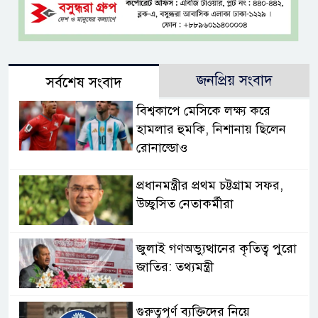
জনপ্রিয় সংবাদ
সর্বশেষ সংবাদ
বিশ্বকাপে মেসিকে লক্ষ্য করে
হামলার হুমকি, নিশানায় ছিলেন
রোনাল্ডোও
প্রধানমন্ত্রীর প্রথম চট্টগ্রাম সফর,
উচ্ছ্বসিত নেতাকর্মীরা
জুলাই গণঅভ্যুত্থানের কৃতিত্ব পুরো
জাতির: তথ্যমন্ত্রী
গুরুত্বপূর্ণ ব্যক্তিদের নিয়ে