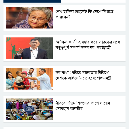
শেখ হাসিনা চাইলেই কি দেশে ফিরতে
পারবেন?
‘হাসিনা কার্ড’ ব্যবহার করে ভারতের সঙ্গে
বন্ধুত্বপূর্ণ সম্পর্ক সম্ভব নয়: স্বরাষ্ট্রমন্ত্রী
সব বাধা পেরিয়ে বাস্তবতার নিরিখে
দেশকে এগিয়ে নিতে হবে: প্রধানমন্ত্রী
নীরবে এতিম শিশুদের পাশে সায়েম
সোবহান আনভীর