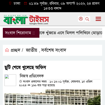
ঢাকা
০১:৪৯ পূর্বাহ্ন, রবিবার, ০৯ অগাস্ট ২০২৬, ২৪ শ্রাবণ
১৪৩৩ বঙ্গাব্দ
সংবাদ শিরোনাম ::
মাকে খুঁজতে এসে মিলল পলিথিনে মোড়ানো মরদ
প্রচ্ছদ /
জাতীয়
সর্বশেষ সংবাদ
,
ছুটি শেষে খুলেছে অফিস
নিজস্ব প্রতিবেদক
সংবাদ প্রকাশের সময় : ১০:১৬:০১ পূর্বাহ্ন, সোমবার, ১৫ এপ্রিল
২০২৪
১৯৬ বার পড়া হয়েছে