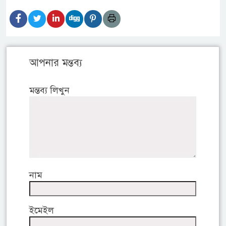
আপনার মন্তব্য
মন্তব্য লিখুন
নাম
ইমেইল