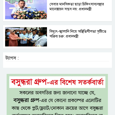
সেবার মানসিকতা ছাড়া চিকিৎসাব্যবস্থার
মানোন্নয়ন সম্ভব নয়: প্রধানমন্ত্রী
বিদ্যুৎ-জ্বালানি নিয়ে অস্থিতিশীলতা সৃষ্টিতে
সক্রিয় চক্র: প্রধানমন্ত্রী
ট্যাগস :