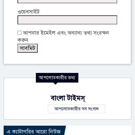
ওয়েবসাইট
আপনার ইমেইল এবং অন্যান্য তথ্য সংরক্ষন
করুন
আপলোডকারীর তথ্য
বাংলা টাইমস্
আপলোডকারীর সব সংবাদ
এ ক্যাটাগরির আরো নিউজ