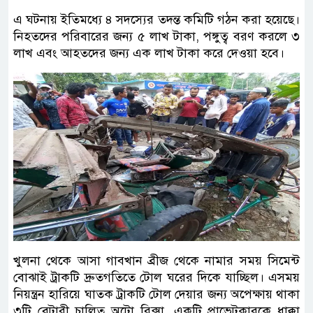
এ ঘটনায় ইতিমধ্যে ৪ সদস্যের তদন্ত কমিটি গঠন করা হয়েছে।
নিহতদের পরিবারের জন্য ৫ লাখ টাকা, পঙ্গুত্ব বরণ করলে ৩
লাখ এবং আহতদের জন্য এক লাখ টাকা করে দেওয়া হবে।
খুলনা থেকে আসা গাবখান ব্রীজ থেকে নামার সময় সিমেন্ট
বোঝাই ট্রাকটি দ্রুতগতিতে টোল ঘরের দিকে যাচ্ছিল। এসময়
নিয়ন্ত্রন হারিয়ে ঘাতক ট্রাকটি টোল দেয়ার জন্য অপেক্ষায় থাকা
৩টি বেটারী চালিত অটো রিক্সা, একটি প্রাভেটকারকে ধাক্কা