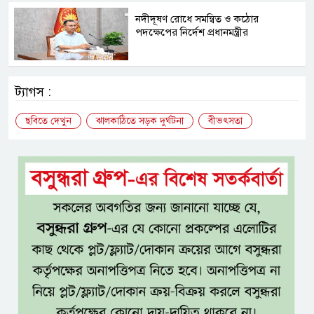
নদীদূষণ রোধে সমন্বিত ও কঠোর
পদক্ষেপের নির্দেশ প্রধানমন্ত্রীর
ট্যাগস :
ছবিতে দেখুন
ঝালকাঠিতে সড়ক দুর্ঘটনা
বীভৎসতা