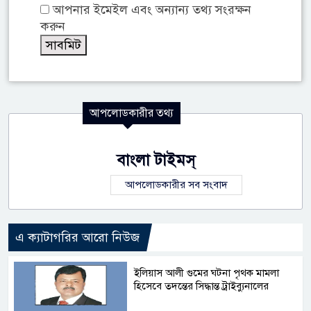
আপনার ইমেইল এবং অন্যান্য তথ্য সংরক্ষন
করুন
আপলোডকারীর তথ্য
বাংলা টাইমস্
আপলোডকারীর সব সংবাদ
এ ক্যাটাগরির আরো নিউজ
ইলিয়াস আলী গুমের ঘটনা পৃথক মামলা
হিসেবে তদন্তের সিদ্ধান্ত ট্রাইব্যুনালের