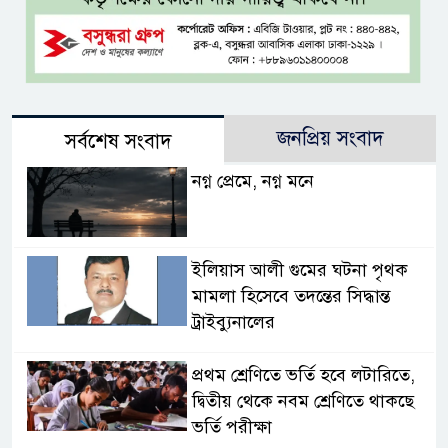
জনপ্রিয় সংবাদ
সর্বশেষ সংবাদ
নগ্ন প্রেমে, নগ্ন মনে
ইলিয়াস আলী গুমের ঘটনা পৃথক
মামলা হিসেবে তদন্তের সিদ্ধান্ত
ট্রাইব্যুনালের
প্রথম শ্রেণিতে ভর্তি হবে লটারিতে,
দ্বিতীয় থেকে নবম শ্রেণিতে থাকছে
ভর্তি পরীক্ষা