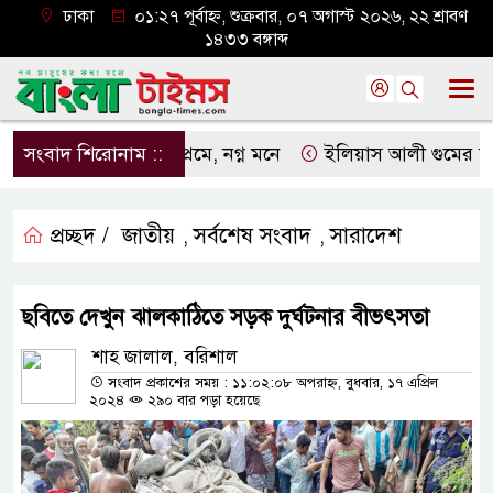
ঢাকা
০১:২৭ পূর্বাহ্ন, শুক্রবার, ০৭ অগাস্ট ২০২৬, ২২ শ্রাবণ
১৪৩৩ বঙ্গাব্দ
সংবাদ শিরোনাম ::
নগ্ন প্রেমে, নগ্ন মনে
ইলিয়াস আলী গুমের ঘটনা পৃথক মা
প্রচ্ছদ /
জাতীয়
সর্বশেষ সংবাদ
সারাদেশ
,
,
ছবিতে দেখুন ঝালকাঠিতে সড়ক দুর্ঘটনার বীভৎসতা
শাহ জালাল, বরিশাল
সংবাদ প্রকাশের সময় : ১১:০২:০৮ অপরাহ্ন, বুধবার, ১৭ এপ্রিল
২০২৪
২৯০ বার পড়া হয়েছে