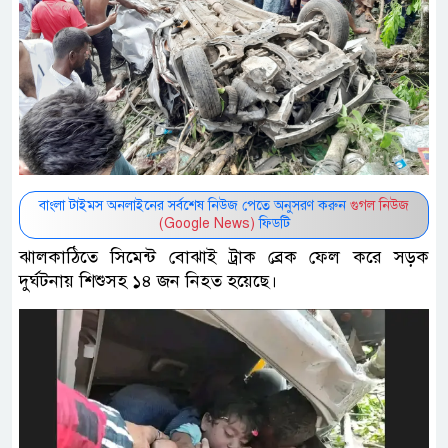
বাংলা টাইমস অনলাইনের সর্বশেষ নিউজ পেতে অনুসরণ করুন
গুগল নিউজ
(Google News)
ফিডটি
ঝালকাঠিতে সিমেন্ট বোঝাই ট্রাক ব্রেক ফেল করে সড়ক
দুর্ঘটনায় শিশুসহ ১৪ জন নিহত হয়েছে।