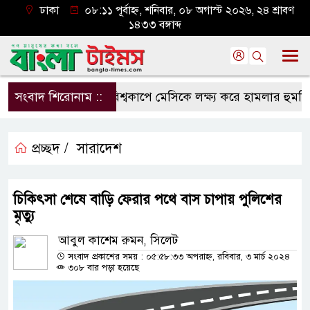
ঢাকা
০৮:১১ পূর্বাহ্ন, শনিবার, ০৮ অগাস্ট ২০২৬, ২৪ শ্রাবণ
১৪৩৩ বঙ্গাব্দ
সংবাদ শিরোনাম ::
বিশ্বকাপে মেসিকে লক্ষ্য করে হামলার হুমকি, নি
প্রচ্ছদ /
সারাদেশ
চিকিৎসা শেষে বাড়ি ফেরার পথে বাস চাপায় পুলিশের
মৃত্যু
আবুল কাশেম রুমন, সিলেট
সংবাদ প্রকাশের সময় : ০৫:৫৮:৩৩ অপরাহ্ন, রবিবার, ৩ মার্চ ২০২৪
৩০৮ বার পড়া হয়েছে