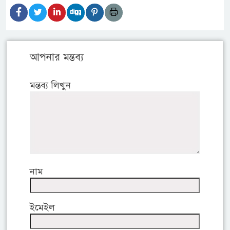
আপনার মন্তব্য
মন্তব্য লিখুন
নাম
ইমেইল