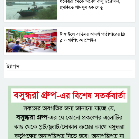
ধলেশ্বরী থেকে অবৈধ বালু উত্তোলন,
হুমকিতে শামসুল হক সেতু
টাঙ্গাইলে বাতিঘর আদর্শ পাঠাগারের ফ্রি
ব্লাড গ্রুপিং ক্যাম্পেইন
ট্যাগস :