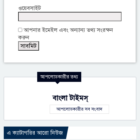
ওয়েবসাইট
আপনার ইমেইল এবং অন্যান্য তথ্য সংরক্ষন
করুন
আপলোডকারীর তথ্য
বাংলা টাইমস্
আপলোডকারীর সব সংবাদ
এ ক্যাটাগরির আরো নিউজ