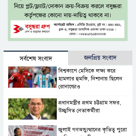
জনপ্রিয় সংবাদ
সর্বশেষ সংবাদ
বিশ্বকাপে মেসিকে লক্ষ্য করে
হামলার হুমকি, নিশানায় ছিলেন
রোনাল্ডোও
প্রধানমন্ত্রীর প্রথম চট্টগ্রাম সফর,
উচ্ছ্বসিত নেতাকর্মীরা
জুলাই গণঅভ্যুত্থানের কৃতিত্ব পুরো