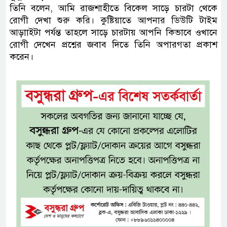
তিনি বলেন, আমি রাজশাহীতে বিকেল সাড়ে চারটা থেকে
রোগী দেখা শুরু করি। কুষ্টিয়াতে আপনার ডিউটি টাইম
আড়াাইটা পর্যন্ত তাহলে সাড়ে চারটায় আপনি কিভাবে ওখানে
রোগী দেখেন প্রশ্নের জবাব দিতে তিনি অপারগতা প্রকাশ
করেন।