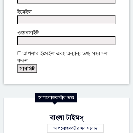
ইমেইল
ওয়েবসাইট
আপনার ইমেইল এবং অন্যান্য তথ্য সংরক্ষন
করুন
আপলোডকারীর তথ্য
বাংলা টাইমস্
আপলোডকারীর সব সংবাদ