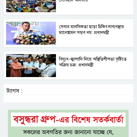
সোবহান আনভীর
সেবার মানসিকতা ছাড়া চিকিৎসাব্যবস্থার
মানোন্নয়ন সম্ভব নয়: প্রধানমন্ত্রী
বিদ্যুৎ-জ্বালানি নিয়ে অস্থিতিশীলতা সৃষ্টিতে
সক্রিয় চক্র: প্রধানমন্ত্রী
ট্যাগস :