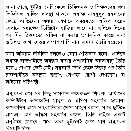
জানা গেছে, কুষ্টিয়া মেডিকেলে চিকিৎসক ও শিক্ষকদের জন্য
ডিজিটাল হাজির ব্যবস্থা থাকলে অধ্যক্ষ মাহবুবুর রহমানের
ক্ষেত্রে ব্যতিক্রম। অন্যরা যেখানে সময়মতো অফিস করেন
সেখানে অধ্যক্ষের ডিজিটাল হাজিরা লাগে না। এদিকে দিনের
পর দিন ঠিকমতো অফিস না করায় প্রশাসনিক কাজে নানা
জটিলতা দেখা দেওয়ার পাশাপাশি নানা সমস্যা তৈরি হয়েছে।
নানা অনিয়ম দীর্ঘদিন চললেও কোন প্রতিকার হচ্ছে। এদিকে
অধ্যক্ষ রাজশাহীতে অবস্থান করায় প্রশাসনিক অচলাবস্থা তৈরি
হলেও দেখার কেউ নেই। সরকারি বিধি ভেঙ্গে দিনের পর তিনি
রাজশাহীতে অবস্থান ছাড়াও সেখানে রোগী দেখছেন। যা
আইনের পরিপস্থী।
অধ্যক্ষের হয়ে সব কিছু সামলান কয়েকজন শিক্ষক, অফিসের
কম্পিউটার অপারেটর মামুন ও অফিস সহকারি জামান।
কয়েকদিন আগে সাংবাদিকরা গেলে মামুন বলেন, স্যার ছুটিতে
আছেন। আর অফিস সহকারি বলেন, তিনি বাইরে একটি
অনুষ্ঠানে গেছেন। পরে তারা দুইজনই চেপে যান অধ্যক্ষের
বিষয়টি নিয়ে।