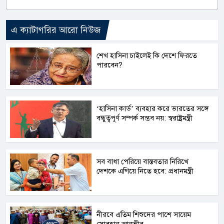
এ ক্যাটাগরির আরো নিউজ
শেখ হাসিনা চাইলেই কি দেশে ফিরতে
পারবেন?
‘হাসিনা কার্ড’ ব্যবহার করে ভারতের সঙ্গে
বন্ধুত্বপূর্ণ সম্পর্ক সম্ভব নয়: স্বরাষ্ট্রমন্ত্রী
সব বাধা পেরিয়ে বাস্তবতার নিরিখে
দেশকে এগিয়ে নিতে হবে: প্রধানমন্ত্রী
নীরবে এতিম শিশুদের পাশে সায়েম