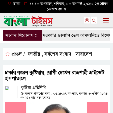
ঢাকা
১১:১৮ অপরাহ্ন, শনিবার, ০৮ অগাস্ট ২০২৬, ২৪ শ্রাবণ
১৪৩৩ বঙ্গাব্দ
সংবাদ শিরোনাম ::
বেসরকারি জ্বালানি তেল আমদানিতে বিশেষ সুবিধ
প্রচ্ছদ /
জাতীয়
সর্বশেষ সংবাদ
সারাদেশ
,
,
চাকরি করেন কুষ্টিয়ায়, রোগী দেখেন রাজশাহী প্রাইভেট
হাসপাতালে
কুষ্টিয়া প্রতিনিধি
সংবাদ প্রকাশের সময় : ০৩:১৮:৫৭ অপরাহ্ন, বুধবার, ৩ এপ্রিল ২০২৪
২৫৯ বার পড়া হয়েছে