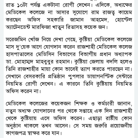
রাত ১০টা পর্যন্ত একটানা রোগী দেখেন। এদিকে, অধ্যক্ষের
মেডিকেল কলেজে না আসার সুযোগে রাম রাজত্ব কায়েম
করছেন অফিস সহকারি জামান আহমেদ, হোস্টেল
অ্যাটেনডেন্ট মারফিজা খাতুন রিতাসহ কয়েক জন।
সরেজমিন খোঁজ নিয়ে দেখা গেছে, কুষ্টিয়া মেডিকেল কলেজে
মাস দু’য়েক আগে যোগদান করেন রাজশাহী মেডিকেল কলেজ
হাসপাতালের মেডিসিন বিভাগের বিভাগীয় প্রধান অধ্যাপক
ডা. মোহাম্মদ মাহবুবুর রহমান। কুষ্টিয়া জেলায় বদলি হলেও
তিনি রাজশাহীর মায়া কোন ভাবেই ত্যাগ করতে পারছেন না।
সেখানে বেসরকারি প্রতিষ্ঠান পুপলার ডায়াগনস্টিক সেন্টারে
নিয়মিত রোগী দেখেন। এ কারনে তিনি কুষ্টিয়ায় নিয়মিত
অফিস করেন না।
মেডিকেল কলেজের কয়েকজন শিক্ষক ও কর্মচারী জানান,
নতুন অধ্যক্ষ যোগদানের পর থেকে সপ্তাহে এক দিন রাজশাহী
থেকে কুষ্টিয়ায় এসে অফিস করেন। এছাড়া রাষ্টীয় কোন
অনুষ্ঠান থাকলে তখন আসেন। সে সময় জরুরি প্রয়োজনীয়
কাগজপত্র স্বাক্ষর করে যান।