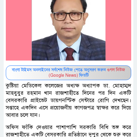
বাংলা টাইমস অনলাইনের সর্বশেষ নিউজ পেতে অনুসরণ করুন
গুগল নিউজ
(Google News)
ফিডটি
কুষ্টিয়া মেডিকেল কলেজের অধ্যক্ষ অধ্যাপক ডা. মোহাম্মদ
মাহবুবুর রহমান খান রাজশাহীতে দিনের পর দিন একটি
বেসরকারি প্রাইভেট ডায়গনস্টিক সেন্টারে রোগি দেখছেন।
সপ্তাহে একদিন এসে প্রয়োজনীয় কাগজপত্র স্বাক্ষর করে দিয়ে
আবার চলে যান।
অফিস ফাঁকি দেওয়ার পাশাপাশি সরকারি বিধি ভঙ্গ করে
রাজশাহীতে একটি বেসরকারি প্রতিষ্ঠানে দুপুর থেকে শুরু করে