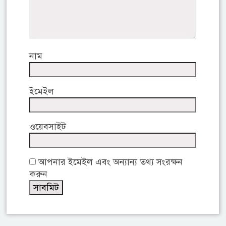
নাম
ইমেইল
ওয়েবসাইট
আপনার ইমেইল এবং অন্যান্য তথ্য সংরক্ষন
করুন