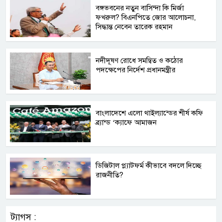
বঙ্গভবনের নতুন বাসিন্দা কি মির্জা
ফখরুল? বিএনপিতে জোর আলোচনা,
সিদ্ধান্ত নেবেন তারেক রহমান
নদীদূষণ রোধে সমন্বিত ও কঠোর
পদক্ষেপের নির্দেশ প্রধানমন্ত্রীর
বাংলাদেশে এলো থাইল্যান্ডের শীর্ষ কফি
ব্র্যান্ড ‘ক্যাফে আমাজন
ডিজিটাল প্ল্যাটফর্ম কীভাবে বদলে দিচ্ছে
রাজনীতি?
ট্যাগস :