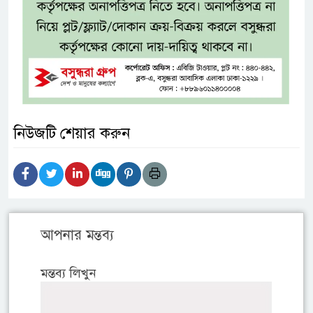
নিউজটি শেয়ার করুন
আপনার মন্তব্য
মন্তব্য লিখুন