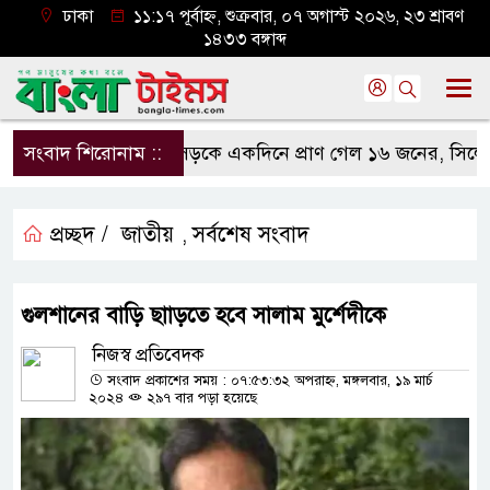
ঢাকা
১১:১৭ পূর্বাহ্ন, শুক্রবার, ০৭ অগাস্ট ২০২৬, ২৩ শ্রাবণ
১৪৩৩ বঙ্গাব্দ
সংবাদ শিরোনাম ::
সড়কে একদিনে প্রাণ গেল ১৬ জনের, সিলেটে বা
প্রচ্ছদ /
জাতীয়
সর্বশেষ সংবাদ
,
গুলশানের বাড়ি ছাাড়তে হবে সালাম মুর্শেদীকে
নিজস্ব প্রতিবেদক
সংবাদ প্রকাশের সময় : ০৭:৫৩:৩২ অপরাহ্ন, মঙ্গলবার, ১৯ মার্চ
২০২৪
২৯৭ বার পড়া হয়েছে