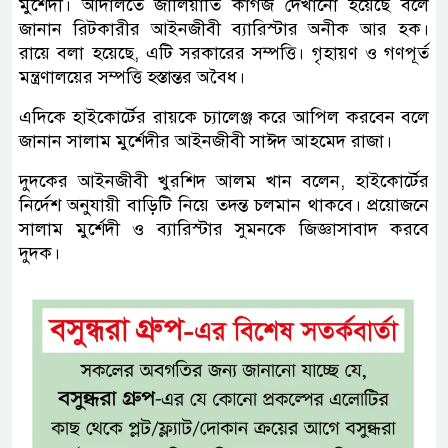
মুর্শেদী। আদালতে জালিয়াতি কাগজ দেখানো হয়েছে বলে
জানান রিটকারীর আইনজীবী ব্যারিস্টার অনীক আর হক।
রায়ে বলা হয়েছে, এটি সরকারের সম্পত্তি। গৃহায়ণ ও গণপূর্ত
মন্ত্রণালয়ের সম্পত্তি হস্তান্তর অবৈধ।
এদিকে হাইকোর্টের রায়কে চ্যালেঞ্জ করে আপিল করবেন বলে
জানান সালাম মুর্শেদীর আইনজীবী সাঈদ আহমেদ রাজা।
দুদকের আইনজীবী খুরশিদ আলম খান বলেন, হাইকোর্টের
নির্দেশ অনুযায়ী বাড়িটি নিয়ে তদন্ত চলমান থাকবে। প্রয়োজনে
সালাম মুর্শেদী ও ব্যারিস্টার সুমনকে জিজ্ঞাসাবাদ করবে
দুদক।