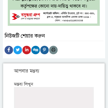
নিউজটি শেয়ার করুন
আপনার মন্তব্য
মন্তব্য লিখুন