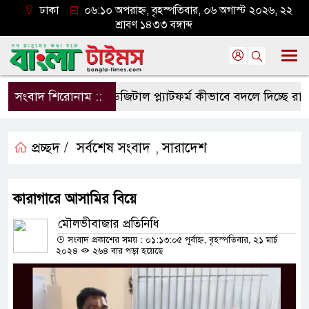
ঢাকা
০৬:১০ অপরাহ্ন, বৃহস্পতিবার, ০৬ অগাস্ট ২০২৬, ২২
শ্রাবণ ১৪৩৩ বঙ্গাব্দ
সংবাদ শিরোনাম ::
ডিজিটাল প্ল্যাটফর্ম কীভাবে বদলে দিচ্ছে রাজনীত
প্রচ্ছদ /
সর্বশেষ সংবাদ
সারাদেশ
,
কারাগারে আসামির বিয়ে
মৌলভীবাজার প্রতিনিধি
সংবাদ প্রকাশের সময় : ০১:১৩:০৫ পূর্বাহ্ন, বৃহস্পতিবার, ২১ মার্চ
২০২৪
২৬৪ বার পড়া হয়েছে