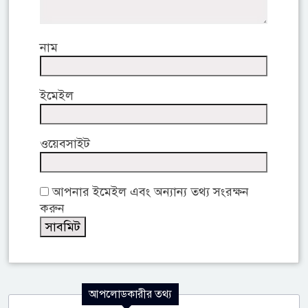
নাম
ইমেইল
ওয়েবসাইট
আপনার ইমেইল এবং অন্যান্য তথ্য সংরক্ষন
করুন
আপলোডকারীর তথ্য