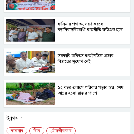
হাসিনার পথ অনুসরণ করলে
ফ্যাসিবাদবিরোধী রাজনীতি ক্ষতিগ্রস্ত হবে
সরকারি অফিসে রাজনৈতিক প্রভাব
বিস্তারের সুযোগ নেই
১২ বছর প্রবাসে পরিবার গড়ার স্বপ্ন, শেষ
আশ্রয় হলো রাস্তার পাশে
ট্যাগস :
কারাগার
বিয়ে
মৌলভীবাজার