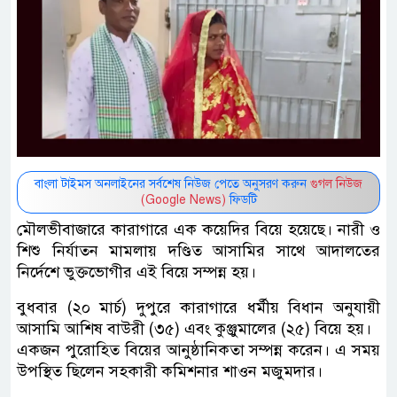
বাংলা টাইমস অনলাইনের সর্বশেষ নিউজ পেতে অনুসরণ করুন
গুগল নিউজ
(Google News)
ফিডটি
মৌলভীবাজারে কারাগারে এক কয়েদির বিয়ে হয়েছে। নারী ও
শিশু নির্যাতন মামলায় দণ্ডিত আসামির সাথে আদালতের
নির্দেশে ভুক্তভোগীর এই বিয়ে সম্পন্ন হয়।
বুধবার (২০ মার্চ) দুপুরে কারাগারে ধর্মীয় বিধান অনুযায়ী
আসামি আশিষ বাউরী (৩৫) এবং কুঞ্জুমালের (২৫) বিয়ে হয়।
একজন পুরোহিত বিয়ের আনুষ্ঠানিকতা সম্পন্ন করেন। এ সময়
উপস্থিত ছিলেন সহকারী কমিশনার শাওন মজুমদার।