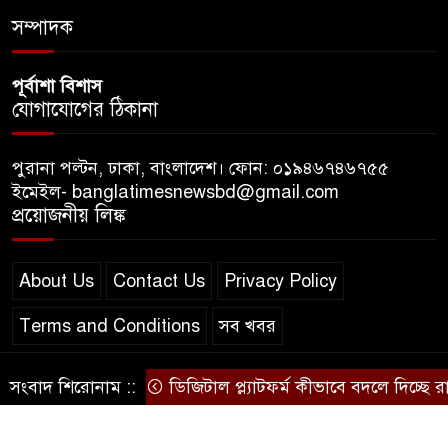
সম্পাদক
পূর্বাশা বিশাস
যোগাযোগের ঠিকানা
পুরানা পল্টন, ঢাকা, বাংলাদেশ। ফোন: ০১৯৪৬৭৪৬৭৫৫
ইমেইল- banglatimesnewsbd@gmail.com
প্রয়োজনীয় লিঙ্ক
About Us
Contact Us
Privacy Policy
Terms and Conditions
সব খবর
সংবাদ শিরোনাম ::
ডিজিটাল প্ল্যাটফর্ম কীভাবে বদলে দিচ্ছে রাজন
© স্বত্ব বাংলা-টাইমস ২০২০-২০২৪