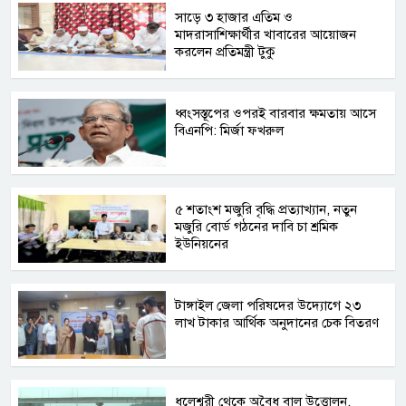
সাড়ে ৩ হাজার এতিম ও
মাদরাসাশিক্ষার্থীর খাবারের আয়োজন
করলেন প্রতিমন্ত্রী টুকু
ধ্বংসস্তূপের ওপরই বারবার ক্ষমতায় আসে
বিএনপি: মির্জা ফখরুল
৫ শতাংশ মজুরি বৃদ্ধি প্রত্যাখ্যান, নতুন
মজুরি বোর্ড গঠনের দাবি চা শ্রমিক
ইউনিয়নের
টাঙ্গাইল জেলা পরিষদের উদ্যোগে ২৩
লাখ টাকার আর্থিক অনুদানের চেক বিতরণ
ধলেশ্বরী থেকে অবৈধ বালু উত্তোলন,