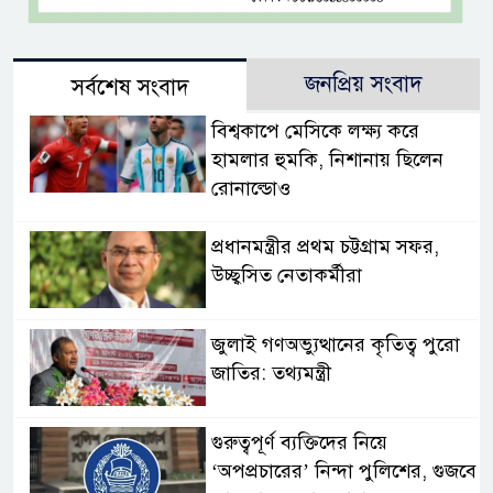
জনপ্রিয় সংবাদ
সর্বশেষ সংবাদ
বিশ্বকাপে মেসিকে লক্ষ্য করে
হামলার হুমকি, নিশানায় ছিলেন
রোনাল্ডোও
প্রধানমন্ত্রীর প্রথম চট্টগ্রাম সফর,
উচ্ছ্বসিত নেতাকর্মীরা
জুলাই গণঅভ্যুত্থানের কৃতিত্ব পুরো
জাতির: তথ্যমন্ত্রী
গুরুত্বপূর্ণ ব্যক্তিদের নিয়ে
‘অপপ্রচারের’ নিন্দা পুলিশের, গুজবে