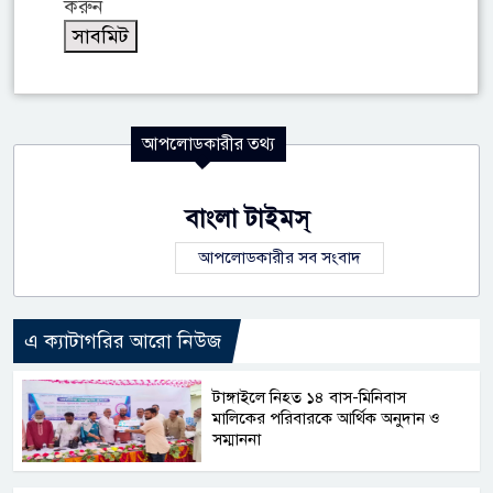
করুন
আপলোডকারীর তথ্য
বাংলা টাইমস্
আপলোডকারীর সব সংবাদ
এ ক্যাটাগরির আরো নিউজ
টাঙ্গাইলে নিহত ১৪ বাস-মিনিবাস
মালিকের পরিবারকে আর্থিক অনুদান ও
সম্মাননা