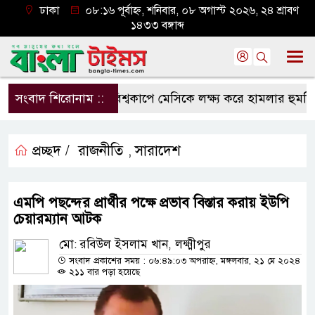
ঢাকা
০৮:১৬ পূর্বাহ্ন, শনিবার, ০৮ অগাস্ট ২০২৬, ২৪ শ্রাবণ
১৪৩৩ বঙ্গাব্দ
সংবাদ শিরোনাম ::
বিশ্বকাপে মেসিকে লক্ষ্য করে হামলার হুমকি, নি
প্রচ্ছদ /
রাজনীতি
সারাদেশ
,
এমপি পছন্দের প্রার্থীর পক্ষে প্রভাব বিস্তার করায় ইউপি
চেয়ারম্যান আটক
মো: রবিউল ইসলাম খান, লক্ষ্মীপুর
সংবাদ প্রকাশের সময় : ০৬:৪৯:০৩ অপরাহ্ন, মঙ্গলবার, ২১ মে ২০২৪
২১১ বার পড়া হয়েছে