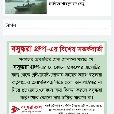
হুমকিতে শামসুল হক সেতু
ট্যাগস :