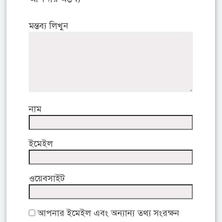
মন্তব্য লিখুন
নাম
ইমেইল
ওয়েবসাইট
আপনার ইমেইল এবং অন্যান্য তথ্য সংরক্ষন