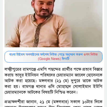
বাংলা টাইমস অনলাইনের সর্বশেষ নিউজ পেতে অনুসরণ করুন
গুগল নিউজ
(Google News)
ফিডটি
লক্ষ্মীপুরের রামগঞ্জে এমপি পছন্দের প্রার্থীর পক্ষে প্রভাব বিস্তার
করায় ভাদুর ইউনিয়ন পরিষদের চেয়ারম্যান জাবেদ হোসেনকে
আটক করা হয়েছে। মঙ্গলবার (২১ মে) দুপুরে তাকে আটক
করা হয়। রামগঞ্জ থানার ওসি মোহাম্মদ সোলাইমান ইউপি
চেয়ারম্যানকে আটকের বিষয়টি নিশ্চিত করেন।
প্রত্যক্ষদর্শীরা জানান, ২১ মে (মঙ্গলবার) সকাল ১০টার দিকে