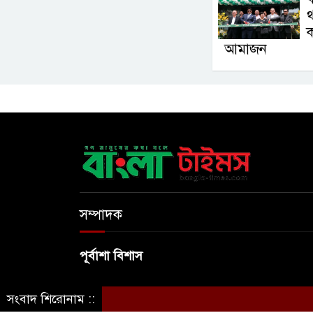
থ
ক
আমাজন
সম্পাদক
পূর্বাশা বিশাস
সংবাদ শিরোনাম ::