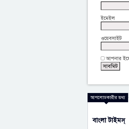
ইমেইল
ওয়েবসাইট
আপনার ইমেই
আপলোডকারীর তথ্য
বাংলা টাইমস্