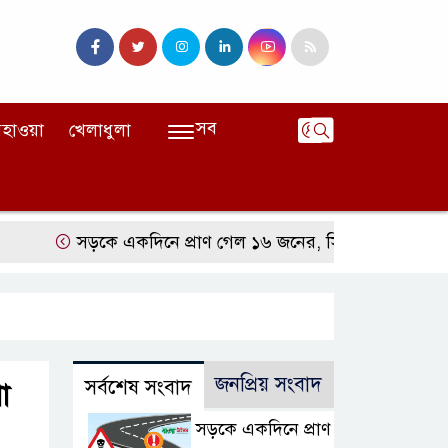
সব
হাওয়া
খেলাধুলা
সড়কে একদিনে প্রাণ গেল ১৬ জনের, সিলেটে বাস সংঘর্ষে নি
জনপ্রিয় সংবাদ
সর্বশেষ সংবাদ
া
সড়কে একদিনে প্রাণ