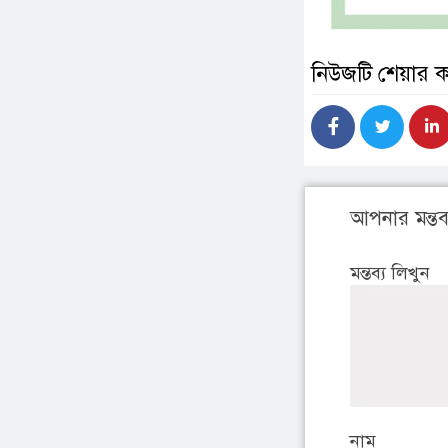
নিউজটি শেয়ার 
আপনার মন্তব্
মন্তব্য লিখুন
নাম