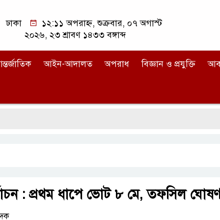
ঢাকা
১২:১১ অপরাহ্ন, শুক্রবার, ০৭ অগাস্ট
২০২৬, ২৩ শ্রাবণ ১৪৩৩ বঙ্গাব্দ
ন্তর্জাতিক
আইন-আদালত
অপরাধ
বিজ্ঞান ও প্রযুক্তি
আব
বাচন : প্রথম ধাপে ভোট ৮ মে, তফসিল ঘোষণ
েদক