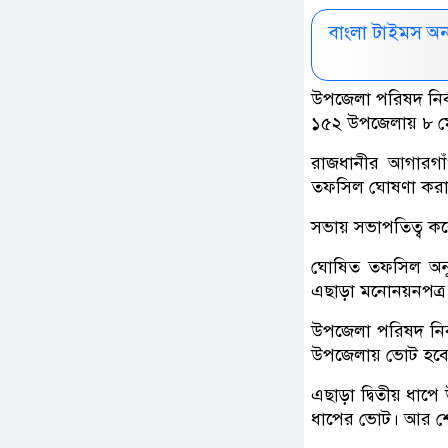
বাংলা টাইমস অ
উপজেলা পরিষদ নির
১৫২ উপজেলায় ৮ মে
রাজধানীর আগারগাঁও
তফসিল ঘোষণা করা 
সভায় সভাপতিত্ব ক
ঘোষিত তফসিল অনুয
এছাড়া মনোনয়নপত্র 
উপজেলা পরিষদ নির্
উপজেলায় ভোট হব
এছাড়া দ্বিতীয় ধা
ধাপের ভোট। আর শেষ 