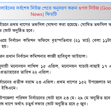
নলাইনের সর্বশেষ নিউজ পেতে অনুসরণ করুন
গুগল নিউজ (Goo
News)
ফিডটি
্বাচনে প্রথম ধাপের তফসিল ঘোষণা করা হয়েছে। ঘোষিত তফসিল অ
 ভোট অনুষ্ঠিত হবে।
য়ে নির্বাচন কমিশন অফিসে বৃহস্পতিবার (২১ মার্চ) বেলা ১১
হয়।
রেন প্রধান নির্বাচন কমিশনার কাজী হাবিবুল আউয়াল।
ায়ী মনোনয়ন দাখিল ১৫ এপ্রিল, মনোনয়ন যাচাই-বাছাই ১৭ এ
প্রত্যাহারের তারিখ ২২ এপ্রিল।
বাচনের প্রতীক বরাদ্দ ২৩ এপ্রিল। প্রথম ধাপের ১৫২ উপজেলার মধ
ে ইভিএমে।
পে উপজেলা পরিষদ নির্বাচনের ভোট হবে ২৩ মে। ২৯ মে অনুষ্ঠিত হবে 
ধাপে অর্থাৎ চতুর্থ দফার ভোট অনুষ্ঠিত হবে ৫ জুন।