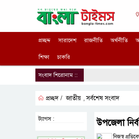
প্রচ্ছদ্দ
সারাদেশ
রাজনীতি
অর্থনীতি
আ
শিক্ষা
চাকরি
সংবাদ শিরোনাম ::
প্রচ্ছদ /
জাতীয়
সর্বশেষ সংবাদ
,
ট্যাগস :
উপজেলা নির্
নিজস্ব প্রতিব