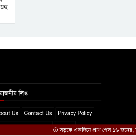
্ছে
রয়োজনীয় লিঙ্ক
bout Us
Contact Us
Privacy Policy
erms and Conditions
সব খবর
সড়কে একদিনে প্রাণ গেল ১৬ জনের, সিলেট